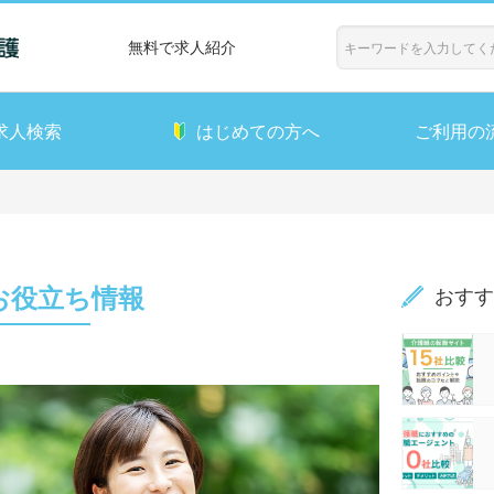
無料で求人紹介
求人検索
はじめての方へ
ご利用の
お役立ち情報
おすす