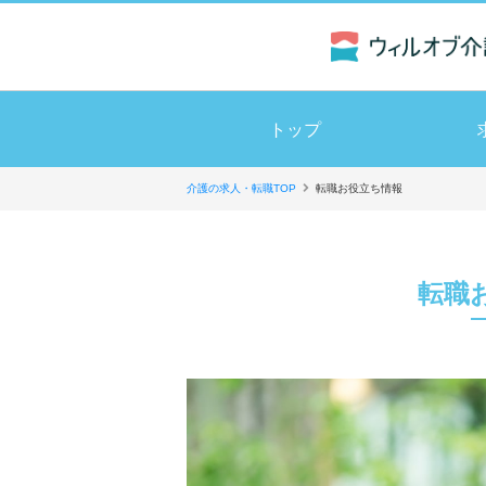
トップ
介護の求人・転職TOP
転職お役立ち情報
転職