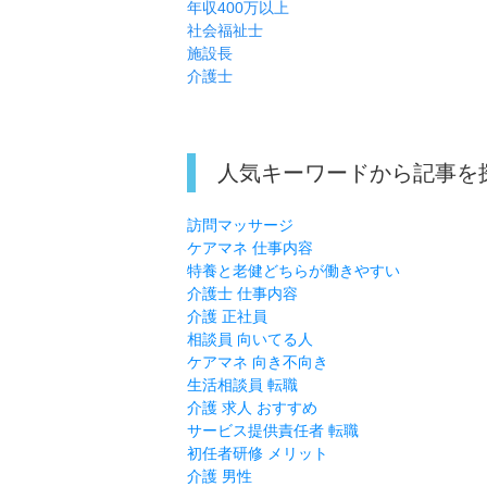
年収400万以上
社会福祉士
施設長
介護士
人気キーワードから記事を
訪問マッサージ
ケアマネ 仕事内容
特養と老健どちらが働きやすい
介護士 仕事内容
介護 正社員
相談員 向いてる人
ケアマネ 向き不向き
生活相談員 転職
介護 求人 おすすめ
サービス提供責任者 転職
初任者研修 メリット
介護 男性