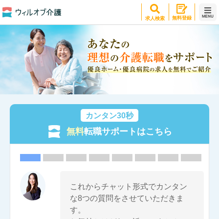
MENU
無料登録
求人検索
カンタン30秒
無料
転職サポートはこちら
これからチャット形式でカンタン
な8つの質問をさせていただきま
す。