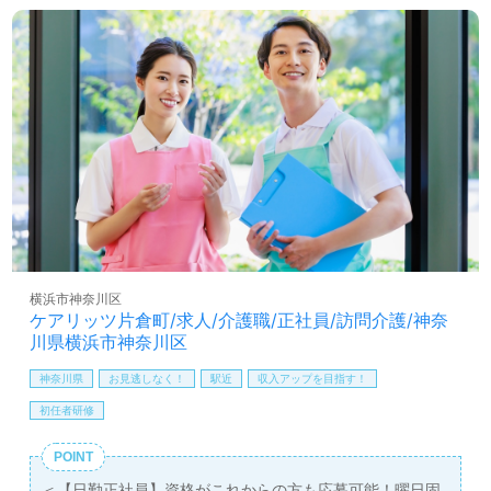
横浜市神奈川区
ケアリッツ片倉町/求人/介護職/正社員/訪問介護/神奈
川県横浜市神奈川区
神奈川県
お見逃しなく！
駅近
収入アップを目指す！
初任者研修
POINT
＜【日勤正社員】資格がこれからの方も応募可能！曜日固