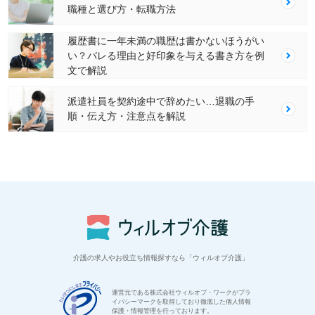
職種と選び方・転職方法
履歴書に一年未満の職歴は書かないほうがい
い？バレる理由と好印象を与える書き方を例
文で解説
派遣社員を契約途中で辞めたい…退職の手
順・伝え方・注意点を解説
介護の求人やお役立ち情報探すなら「ウィルオブ介護」
運営元である株式会社ウィルオブ・ワークがプラ
イバシーマークを取得しており徹底した個人情報
保護・情報管理を行っております。