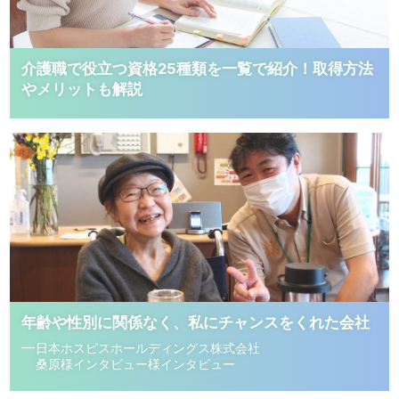
せお待ちしております。
介護職で役立つ資格25種類を一覧で紹介！取得方法
やメリットも解説
年齢や性別に関係なく、私にチャンスをくれた会社
日本ホスピスホールディングス株式会社
桑原様インタビュー様インタビュー