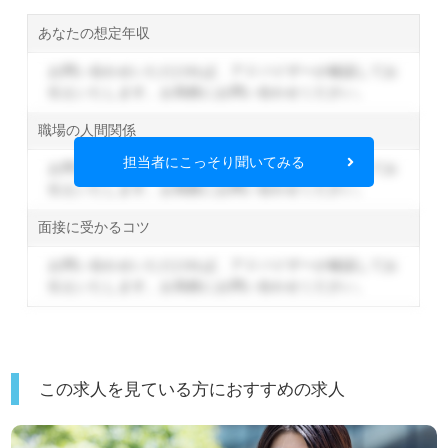
あなたの想定年収
お問い合わせいただければ、アドバイザーが確認してお
伝えいたします。
お気軽にお問い合わせください。
職場の人間関係
担当者にこっそり聞いてみる
お問い合わせいただければ、アドバイザーが確認してお
伝えいたします。
お気軽にお問い合わせください。
面接に受かるコツ
お問い合わせいただければ、アドバイザーが確認してお
伝えいたします。
お気軽にお問い合わせください。
この求人を見ている方におすすめの求人