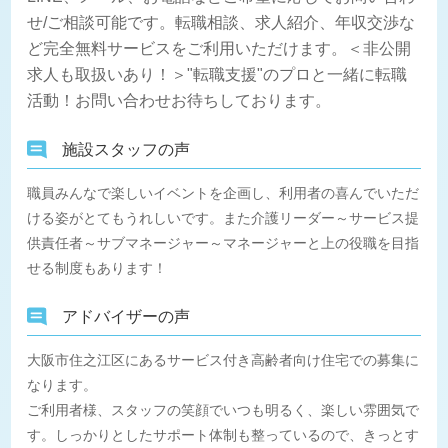
せ/ご相談可能です。転職相談、求人紹介、年収交渉な
ど完全無料サービスをご利用いただけます。＜非公開
求人も取扱いあり！＞"転職支援"のプロと一緒に転職
活動！お問い合わせお待ちしております。
施設スタッフの声
職員みんなで楽しいイベントを企画し、利用者の喜んでいただ
ける姿がとてもうれしいです。また介護リーダー～サービス提
供責任者～サブマネージャー～マネージャーと上の役職を目指
せる制度もあります！
アドバイザーの声
大阪市住之江区にあるサービス付き高齢者向け住宅での募集に
なります。
ご利用者様、スタッフの笑顔でいつも明るく、楽しい雰囲気で
す。しっかりとしたサポート体制も整っているので、きっとす