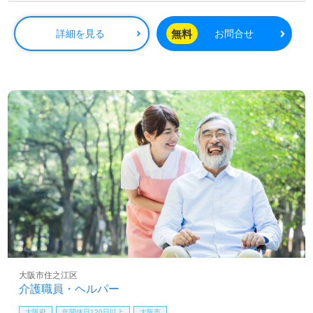
無料
詳細を見る
お問合せ
大阪市住之江区
介護職員・ヘルパー
大阪府
年間休日120日以上
大阪市