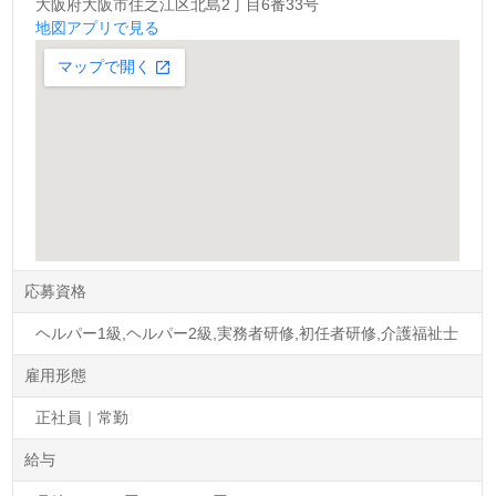
大阪府大阪市住之江区北島2丁目6番33号
地図アプリで見る
応募資格
ヘルパー1級,ヘルパー2級,実務者研修,初任者研修,介護福祉士
雇用形態
正社員｜常勤
給与