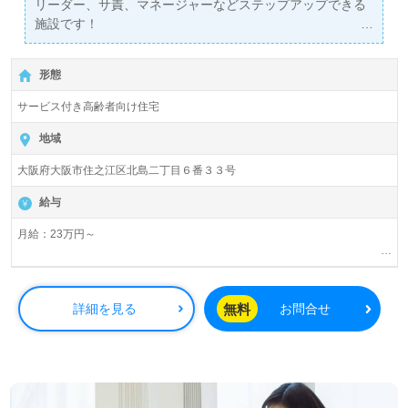
リーダー、サ責、マネージャーなどステップアップできる
施設です！
旅をコンセプトにした施設さんです◎
形態
サービス付き高齢者向け住宅
地域
大阪府大阪市住之江区北島二丁目６番３３号
給与
月給：23万円～
賞与年2回、2.5か月分
無料
詳細を見る
お問合せ