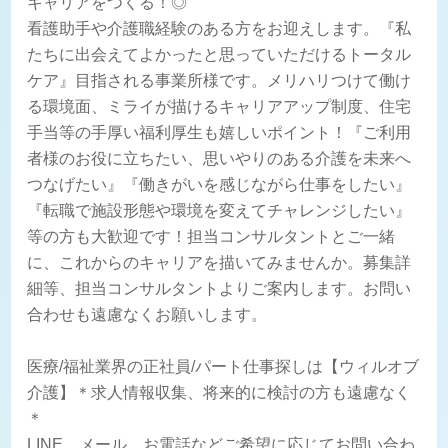
キャリアをつくる！◎
看護助手や介護職経験のある方をお迎えします。『私
たちに出会えてよかったと思っていただけるトータル
ケア』目指される事業所様です。メリハリつけて働け
る環境面、ミライが描けるキャリアアップ制度、住宅
手当等の手厚い福利厚生も嬉しいポイント！『ご利用
者様のお役に立ちたい、思いやりのある介護を未来へ
つなげたい』『働きがいを感じながら仕事をしたい』
『転職で施設形態や環境を変えてチャレンジしたい』
等の方も大歓迎です！担当コンサルタントとご一緒
に、これからのキャリアを描いてみませんか。募集詳
細等、担当コンサルタントよりご案内します。お問い
合わせも遠慮なくお願いします。
医療/福祉業界の正社員/パート仕事探しは【ウィルオブ
介護】＊求人情報収集、将来的に検討の方も遠慮なく
＊
LINE、メール、お電話などご希望に応じてお問い合わ