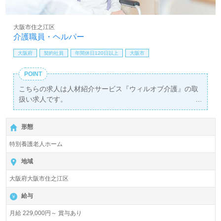
大阪市住之江区
介護職員・ヘルパー
大阪府
契約社員
年間休日120日以上
大阪市
POINT
こちらの求人は人材紹介サービス『ウィルオブ介護』の取
扱い求人です。
詳細に関してお気軽にご相談ください♪
【無料】で皆さんの転職活動をサポートいたします。
形態
特別養護老人ホーム
地域
大阪府大阪市住之江区
給与
月給 229,000円～ 賞与あり