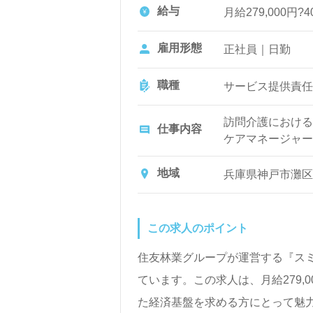
給与
月給279,000円?4
雇用形態
正社員｜日勤
職種
サービス提供責任
訪問介護における
仕事内容
ケアマネージャー
を計画したり、介
地域
兵庫県神戸市灘区山
この求人のポイント
住友林業グループが運営する『ス
ています。この求人は、月給279,
た経済基盤を求める方にとって魅