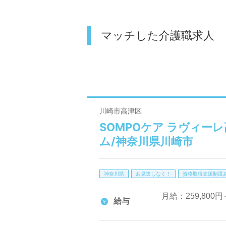
マッチした介護職求人
川崎市高津区
SOMPOケア ラヴィー
ム/神奈川県川崎市
神奈川県
お見逃しなく！
資格取得支援制度
月給：259,800円
給与
残業時は別途時間