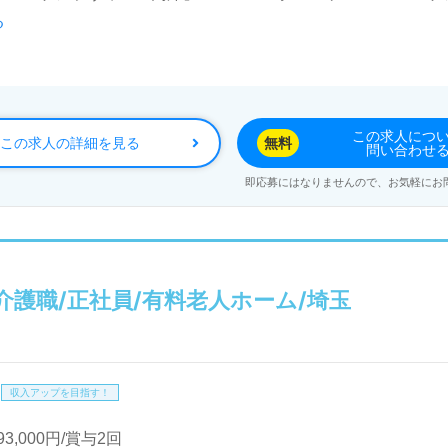
る
国約1,000箇所の事業所を展開される介護業界のリーディングカ
ンラインキャンパス、ハイブリッド体制も加速。未来へ繋がる人材育
なたの可能性"『現場ファーストな企業』でなりたい自分を目
この求人につ
この求人の詳細を見る
無料
問い合わせ
もちろん、これから介護職を目指す方も幅広く募集します。職
即応募にはなりませんので、お気軽にお
等の手厚い福利厚生、働きながら学べる企業内大学『SOMPO
立ちたい、ご利用者様ファーストの職場で働きたい』『介護知
介護業界での夢や想いをカタチにしたい』『転職でキャリアチ
"なりたい自分"を『ＳＯＭＰＯグループ』様の一員として叶
介護職/正社員/有料老人ホーム/埼玉
問い合わせも遠慮なくお願いします。
国】あなたのご希望エリアでお探しします！
収入アップを目指す！
ア株式会社様の一員としてご活躍されませんか。
93,000円/賞与2回
社員 ご希望エリアを担当コンサルタントへお伝えください。