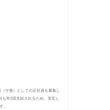
者（サ責）としての正社員を募集し
賞与も年2回支給されるため、安定し
す。