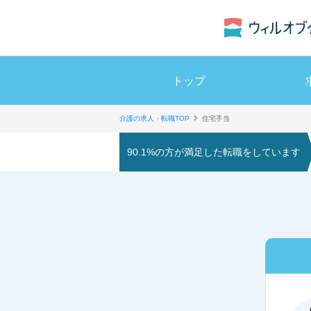
トップ
介護の求人・転職TOP
住宅手当
90.1%の方が満足した転職をしています