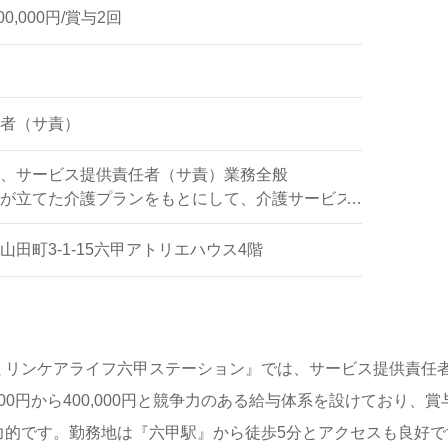
00,000円/賞与2回
者（サ責）
、サービス提供責任者（サ責）業務全般
が立てた介護プランをもとにして、介護サービス
護スタッフに指示をしたりする仕事
田町3-1-15六甲アトリエハウス4階
ミリンケアライフ六甲ステーション』では、サービス提供責任
000円から400,000円と競争力のある給与体系を設けており、
力的です。勤務地は『六甲駅』から徒歩5分とアクセスも良好で