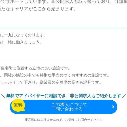
料でサポートしています。非公開求人も取り扱っており、介護
新たなキャリアがここから始まります。
に一丸になっております。
ひ一緒に働きましょう。
て住宅街に位置する立地の良い施設です。
。同社の施設の中でも特別な手当のつくおすすめの施設です。
しっかりして下さり、従業員の定着率の高さも評判です。
無料でアドバイザーに相談でき、
非公開求人もご紹介します
この
求人について
無料
問い合わせる
即応募にはなりませんので、お気軽にお問合せください