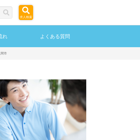
求人検索
流れ
よくある質問
入間市