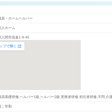
職員・ホームヘルパー
老人ホーム
入間市高倉1-9-45
員基礎研修,ヘルパー1級,ヘルパー2級,実務者研修,初任者研修,不問,介
員｜常勤