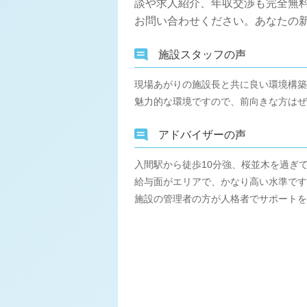
談や求人紹介、年収交渉も完全無
お問い合わせください。あなたの
施設スタッフの声
現場あがりの施設長と共に良い環境構築
魅力的な環境ですので、前向きな方はぜ
アドバイザーの声
入間駅から徒歩10分強、桜並木を過ぎ
給与面がエリアで、かなり高い水準です
施設の管理者の方が人格者でサポートを