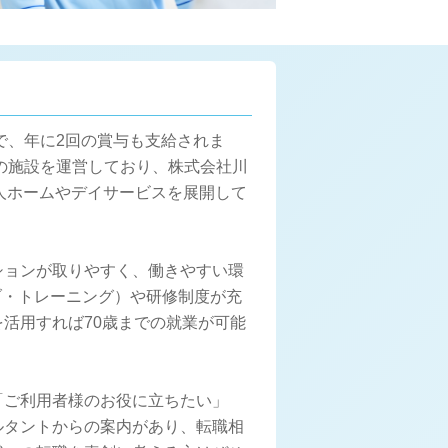
円で、年に2回の賞与も支給されま
の施設を運営しており、株式会社川
老人ホームやデイサービスを展開して
ションが取りやすく、働きやすい環
ブ・トレーニング）や研修制度が充
活用すれば70歳までの就業が可能
「ご利用者様のお役に立ちたい」
ルタントからの案内があり、転職相