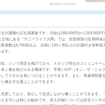
最新更新日:2026/06/24
介護職の正社員募集です。月給は268,000円から293,000
な立地にある『サニーライフ入間』では、全室個室の定員80名
業員数は6,700名以上、全国に145ヶ所以上の介護付き有料
います。
勇気」という理念を掲げており、スタッフ同士のコミュニケー
長く働き続けられる職場です。手厚いOJT（オン・ザ・ジョ
心してスキルを身につけることができます。また、再雇用制度を
せた働き方を選ぶことができます。
も充実しており、安心して生活しながら働くことができます。
考える方には特にお勧めです。求人詳細については担当コンサ