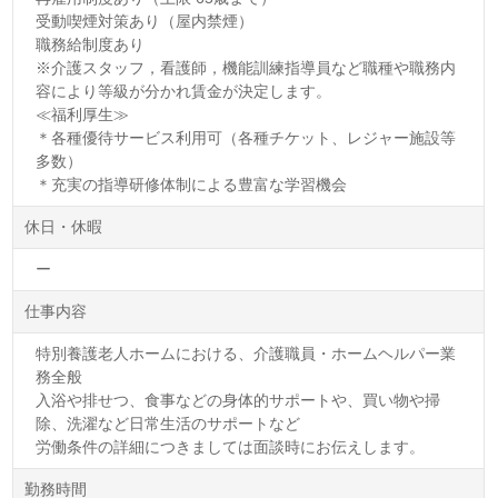
受動喫煙対策あり（屋内禁煙）
職務給制度あり
※介護スタッフ，看護師，機能訓練指導員など職種や職務内
容により等級が分かれ賃金が決定します。
≪福利厚生≫
＊各種優待サービス利用可（各種チケット、レジャー施設等
多数）
＊充実の指導研修体制による豊富な学習機会
休日・休暇
ー
仕事内容
特別養護老人ホームにおける、介護職員・ホームヘルパー業
務全般
入浴や排せつ、食事などの身体的サポートや、買い物や掃
除、洗濯など日常生活のサポートなど
労働条件の詳細につきましては面談時にお伝えします。
勤務時間