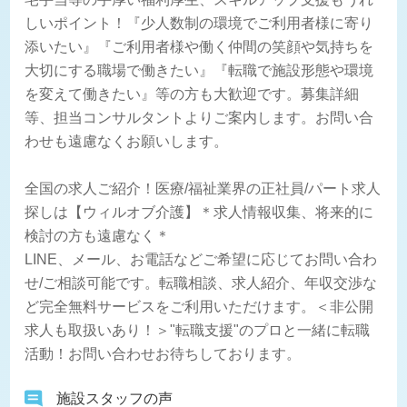
しいポイント！『少人数制の環境でご利用者様に寄り
添いたい』『ご利用者様や働く仲間の笑顔や気持ちを
大切にする職場で働きたい』『転職で施設形態や環境
を変えて働きたい』等の方も大歓迎です。募集詳細
等、担当コンサルタントよりご案内します。お問い合
わせも遠慮なくお願いします。
全国の求人ご紹介！医療/福祉業界の正社員/パート求人
探しは【ウィルオブ介護】＊求人情報収集、将来的に
検討の方も遠慮なく＊
LINE、メール、お電話などご希望に応じてお問い合わ
せ/ご相談可能です。転職相談、求人紹介、年収交渉な
ど完全無料サービスをご利用いただけます。＜非公開
求人も取扱いあり！＞"転職支援"のプロと一緒に転職
活動！お問い合わせお待ちしております。
施設スタッフの声