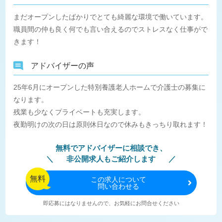
まだオープンしたばかりでとても綺麗な環境で働いています。
職員間の仲も良く何でも言い合えるのでストレスなく仕事がで
きます！
アドバイザーの声
25年6月にオープンした特別養護老人ホームで介護士の募集に
なります。
残業も少なくプライベートも充実します。
夜勤明けの次の日は原則休日なので休みもきっちり取れます！
無料でアドバイザーに相談でき、
非公開求人もご紹介します
無料
この
求人について
問い合わせる
即応募にはなりませんので、お気軽にお問合せください