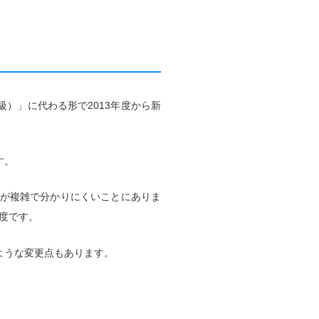
級）」に代わる形で2013年度から新
す。
スが複雑で分かりにくいことにありま
度です。
ような変更点もあります。