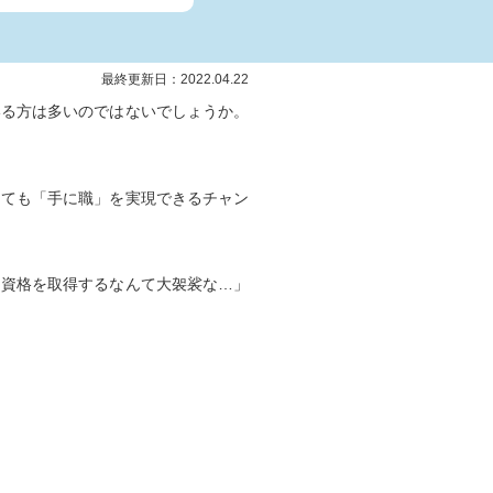
最終更新日：2022.04.22
いる方は多いのではないでしょうか。
っても「手に職」を実現できるチャン
に資格を取得するなんて大袈裟な…」