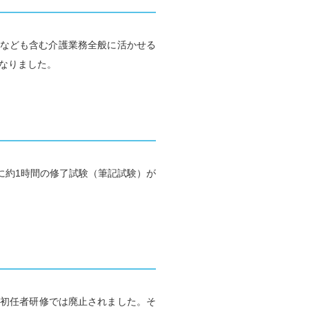
護なども含む介護業務全般に活かせる
なりました。
に約1時間の修了試験（筆記試験）が
員初任者研修では廃止されました。そ