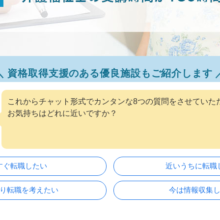
資格取得支援のある優良施設もご紹介します
これからチャット形式でカンタンな8つの質問をさせていた
お気持ちはどれに近いですか？
すぐ転職したい
近いうちに転職
り転職を考えたい
今は情報収集