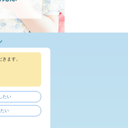
だきます。
したい
したい