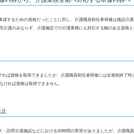
養成するための資格だったことに対し、介護職員初任者研修は施設介
宅介護のみならず、介護施設での介護業務にも対応する幅のある資格と
すれば資格を取得できましたが、介護職員初任者研修には全過程終了時
なければ資格は取得できません。
廃止
ス・訪問介護施設などにおける30時間の実習がありましたが、介護職