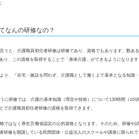
た
てなんの研修なの？
言うと、介護職員初任者研修は研修であり、資格でもあります。数あ
あり、この資格を取得することで「身体介護」ができるようになります
より、『在宅・施設を問わず、介護職として働く上で基本となる知識
うに研修では、介護の基本知識（理念や技術）について130時間（10
とで介護職員初任者研修の資格を取得できます。
格ではなく厚生労働省認定の公的資格となります。そのため、研修や
者研修を開講している民間団体・公益法人のスクールや講座に限られて