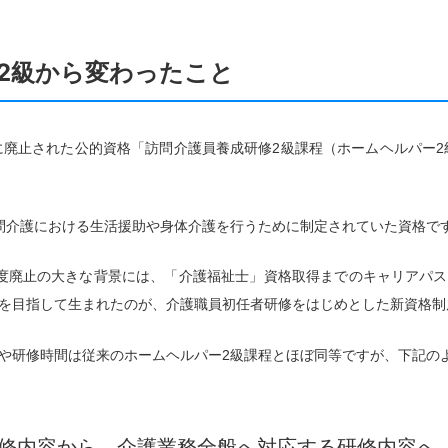
2級から変わったこと
に廃止された公的資格「訪問介護員養成研修2級課程（ホームヘルパー2
問介護における生活援助や身体介護を行うために制定されていた資格で
度廃止の大きな背景には、「介護福祉士」資格取得までのキャリアパ
を目指して生まれたのが、介護職員初任者研修をはじめとした新資格制
や研修時間は従来のホームヘルパー2級課程とほぼ同等ですが、下記の
修内容から、介護業務全般へ対応する研修内容へ