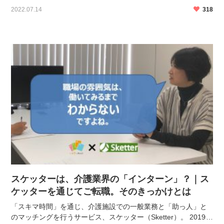
さんにお話をお伺いしました。 なぜ介護業界に興味を持ったの
2022.07.14
318
か 何がきっかけでスケッターのアイディアが生まれ […]
スケッターは、介護業界の「インターン」？｜ス
ケッターを通じてご転職。そのきっかけとは
「スキマ時間」を通じ、介護施設での一般業務と「助っ人」と
のマッチングを行うサービス、スケッター（Sketter）。 2019年