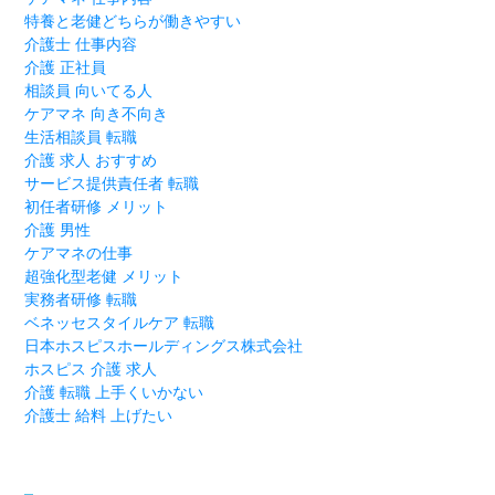
特養と老健どちらが働きやすい
介護士 仕事内容
介護 正社員
相談員 向いてる人
ケアマネ 向き不向き
生活相談員 転職
介護 求人 おすすめ
サービス提供責任者 転職
初任者研修 メリット
介護 男性
ケアマネの仕事
超強化型老健 メリット
実務者研修 転職
ベネッセスタイルケア 転職
日本ホスピスホールディングス株式会社
ホスピス 介護 求人
介護 転職 上手くいかない
介護士 給料 上げたい