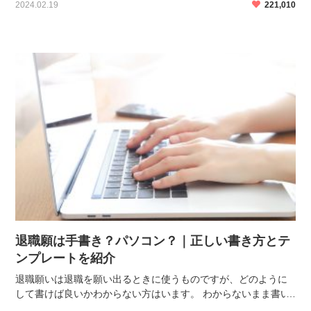
2024.02.19
221,010
方は多くいます。 ここでは退職の挨拶メールを送るタ […]
退職願は手書き？パソコン？｜正しい書き方とテ
ンプレートを紹介
退職願いは退職を願い出るときに使うものですが、どのように
して書けば良いかわからない方はいます。 わからないまま書い
てマナー違反をしてしまうと却下されてしまうこともあるの