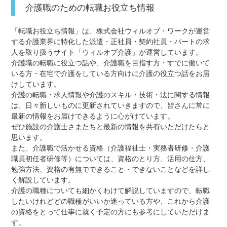
介護職のための転職お役立ち情報
「転職お役立ち情報」は、株式会社ウィルオブ・ワークが運営
する介護業界に特化した派遣・正社員・契約社員・パートの求
人を取り扱うサイト「ウィルオブ介護」が運営しています。
介護職の転職に役立つ話や、介護職を目指す方・すでに働いて
いる方・在宅で介護をしている方向けに介護の役立つ話をお届
けしています。
介護の転職・求人情報や介護のスキル・技術・法に関する情報
は、日々新しいものに更新されていきますので、皆さんに常に
最新の情報をお届けできるように心がけています。
ぜひ施設の介護士さまたちと最新の情報を共有いただけたらと
思います。
また、介護職で活かせる資格（介護福祉士・実務者研修・介護
職員初任者研修等）については、資格のとり方、活用の仕方、
勉強方法、資格の有無でできること・できないことなどを詳し
く解説しています。
介護の職種についても細かくわけて解説していますので、転職
したいけれどどの職種がいいか迷っている方や、これから介護
の資格をとって仕事に就く予定の方にも参考にしていただけま
す。