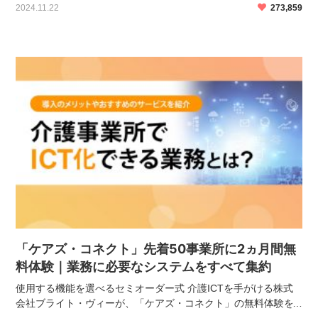
2024.11.22
273,859
で、書き方をしっかりと覚えてスムーズに受け入れてもら […]
「ケアズ・コネクト」先着50事業所に2ヵ月間無
料体験｜業務に必要なシステムをすべて集約
使用する機能を選べるセミオーダー式 介護ICTを手がける株式
会社ブライト・ヴィーが、「ケアズ・コネクト」の無料体験を
通常1ヵ月間のところ2ヵ月間とするキャンペーンを開催してい