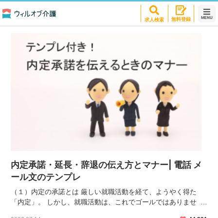
お悩み解消の転職お役立ち情報
MENU
無料登録
求人検索
内定承諾・延長・辞退の伝え方とマナー| 電話 メ
ール文のテンプレ
（１）内定の承諾とは 厳しい就職活動を経て、ようやく得た
「内定」。 しかし、就職活動は、これでゴールではありませ
ん。会社から「内定通知」を受けた後に行わなければいけない