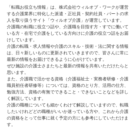
「転職お役立ち情報」は、株式会社ウィルオブ・ワークが運営
する介護業界に特化した派遣・正社員・契約社員・パートの求
人を取り扱うサイト「ウィルオブ介護」が運営しています。
介護職の転職に役立つ話や、介護職を目指す方・すでに働いて
いる方・在宅で介護をしている方向けに介護の役立つ話をお届
けしています。
介護の転職・求人情報や介護のスキル・技術・法に関する情報
は、日々新しいものに更新されていきますので、皆さんに常に
最新の情報をお届けできるように心がけています。
ぜひ施設の介護士さまたちと最新の情報を共有いただけたらと
思います。
また、介護職で活かせる資格（介護福祉士・実務者研修・介護
職員初任者研修等）については、資格のとり方、活用の仕方、
勉強方法、資格の有無でできること・できないことなどを詳し
く解説しています。
介護の職種についても細かくわけて解説していますので、転職
したいけれどどの職種がいいか迷っている方や、これから介護
の資格をとって仕事に就く予定の方にも参考にしていただけま
す。