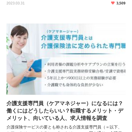
2023.03.31
3,509
には変わりありません。 この記事では、介護職の施設長 […]
介護支援専門員（ケアマネジャー）になるには？
働くにはどうしたらいい？転職するメリット・デ
メリット、向いている人、求人情報を調査
介護保険サービスの要とも称される介護支援専門員（＝以下、