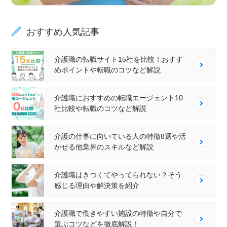
おすすめ人気記事
介護職の転職サイト15社を比較！おすす
めポイントや転職のコツなど解説
介護職におすすめの転職エージェント10
社比較や転職のコツなど解説
介護の仕事に向いている人の特徴8選や活
かせる他業界のスキルなど解説
介護職はきつくてやってられない？そう
感じる理由や解決策を紹介
介護職で働きやすい施設の特徴や自分で
選ぶコツなどを徹底解説！