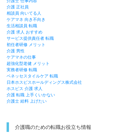
介護士 仕事内容
介護 正社員
相談員 向いてる人
ケアマネ 向き不向き
生活相談員 転職
介護 求人 おすすめ
サービス提供責任者 転職
初任者研修 メリット
介護 男性
ケアマネの仕事
超強化型老健 メリット
実務者研修 転職
ベネッセスタイルケア 転職
日本ホスピスホールディングス株式会社
ホスピス 介護 求人
介護 転職 上手くいかない
介護士 給料 上げたい
介護職のための転職お役立ち情報