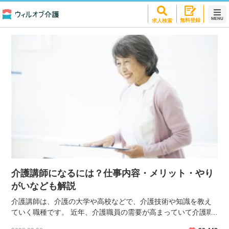
介護の職種の転職お役立ち情報
MENU
無料登録
求人検索
介護講師になるには？仕事内容・メリット・やり
がいなども解説
介護講師は、介護の大学や高校などで、介護技術や知識を教え
ていく職種です。 近年、介護職員の需要が高まっていて介護職
員を養成する教育機関も増えつつあることから、今後も需要は