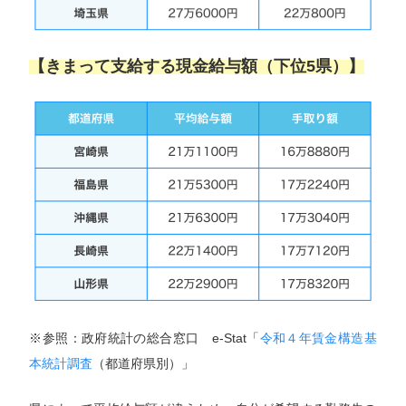
【きまって支給する現金給与額（下位5県）】
※参照：政府統計の総合窓口 e-Stat「
令和４年賃金構造基
本統計調査
（都道府県別）」