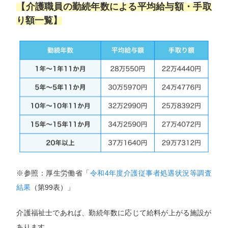
【介護職員の勤続年数による平均給与額・手取
り額一覧】
※参照：厚生労働省「
令和4年度介護従事者処遇状況等調査
結果
（第99表）」
介護福祉士であれば、勤続年数に応じて給料が上がる施設が
あります。