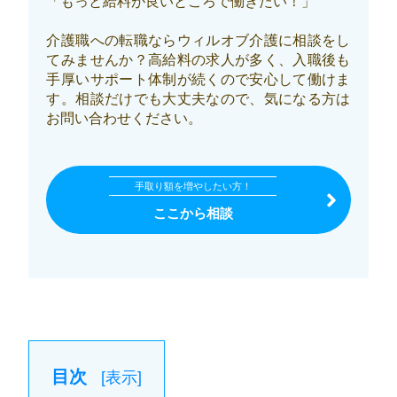
「もっと給料が良いところで働きたい！」
介護職への転職ならウィルオブ介護に相談をし
てみませんか？高給料の求人が多く、入職後も
手厚いサポート体制が続くので安心して働けま
す。相談だけでも大丈夫なので、気になる方は
お問い合わせください。
手取り額を増やしたい方！
ここから相談
目次
[
表示
]