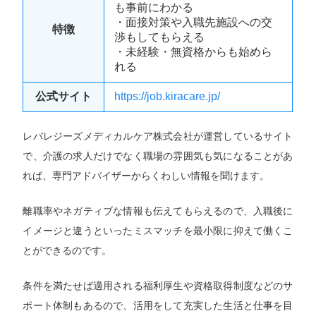
も事前にわかる
・面接対策や入職先施設への交
特徴
渉もしてもらえる
・未経験・無資格からも始めら
れる
公式サイト
https://job.kiracare.jp/
レバレジーズメディカルケア株式会社が運営しているサイト
で、介護の求人だけでなく職場の雰囲気も気になることがあ
れば、専門アドバイザーからくわしい情報を聞けます。
離職率やネガティブな情報も伝えてもらえるので、入職後に
イメージと違うといったミスマッチを最小限に抑えて働くこ
とができるのです。
条件を満たせば適用される福利厚生や資格取得制度などのサ
ポート体制もあるので、活用をして充実した生活と仕事を目