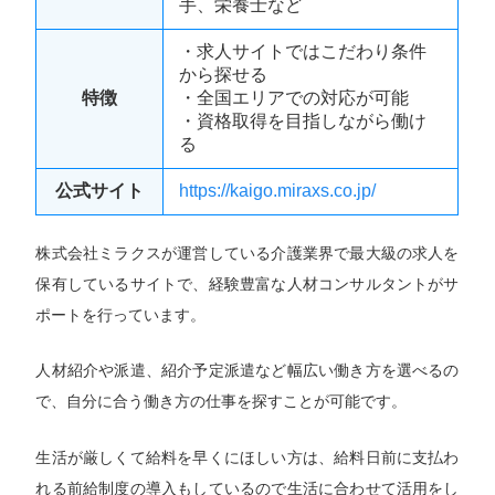
手、栄養士など
・求人サイトではこだわり条件
から探せる
特徴
・全国エリアでの対応が可能
・資格取得を目指しながら働け
る
公式サイト
https://kaigo.miraxs.co.jp/
株式会社ミラクスが運営している介護業界で最大級の求人を
保有しているサイトで、経験豊富な人材コンサルタントがサ
ポートを行っています。
人材紹介や派遣、紹介予定派遣など幅広い働き方を選べるの
で、自分に合う働き方の仕事を探すことが可能です。
生活が厳しくて給料を早くにほしい方は、給料日前に支払わ
れる前給制度の導入もしているので生活に合わせて活用をし