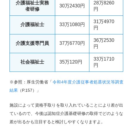
介護福祉士実務
28万8260
30万2430円
者研修
円
31万4970
介護福祉士
33万1080円
円
36万2530
介護支援専門員
37万6770円
円
33万1710
社会福祉士
35万120円
円
※参照：厚生労働省「
令和4年度介護従事者処遇状況等調査
結果
（P.157）」
施設によって資格手取りを取り入れていることにより差が出
ているので、今後は認知症介護基礎研修の取得でどのような
差が出るかも注目すると検討しやすくなりますよ。