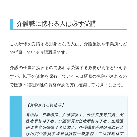
介護職に携わる人は必ず受講
この研修を受講する対象となる人は、介護施設や事業所など
で従事している介護職員です。
介護の仕事に携わるのであれば受講する必要があるといえま
すが、以下の資格を保有している人は研修の免除がされるの
で医療・福祉関連の資格がある方は確認しておきましょう。
【免除される資格等】
看護師、准看護師、介護福祉士、介護支援専門員、実
務者研修修了者、介護職員初任者研修修了者、生活援
助従事者研修修了者に加え、介護職員基礎研修課程又
は訪問介護員養成研修課程一級課程・二級課程修了