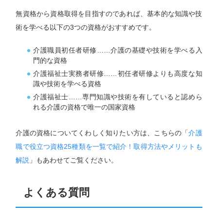
無資格から資格取得を目指すのであれば、基本的な知識や技
術を学べる以下の3つの資格がおすすめです。
介護職員初任者研修……介護の基礎や技術を学べる入
門的な資格
介護福祉士実務者研修……初任者研修よりも高度な知
識や技術を学べる資格
介護福祉士……専門知識や技術を有していると認めら
れる介護の資格で唯一の国家資格
介護の資格についてくわしく知りたい方は、こちらの「
介護
職で役立つ資格25種類を一覧で紹介！取得方法やメリットも
解説
」もあわせてご覧ください。
よくある質問
専任キャリアアドバイザーにお任せ！
求人を見る
今すぐ転職相談する