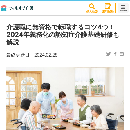
MENU
無料登録
求人検索
介護職に無資格で転職するコツ4つ！
2024年義務化の認知症介護基礎研修も
解説
最終更新日：
2024.02.28