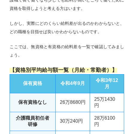
資格を取得しようと考える方はいます。
しかし、実際にどのくらい給料差が出るのかわからないと、
どの職種を目指せば良いかわからないものです。
ここでは、無資格と有資格の給料差を一覧で確認してみまし
ょう。
【資格別平均給与額一覧（月給・常勤者）】
令和3年12
保有資格
令和4年9月
月
25万1430
保有資格なし
26万8680円
円
介護職員初任者
28万6100
30万240円
研修
円