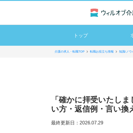
トップ
介護の求人・転職TOP
転職お役立ち情報
知識/ノウ
「確かに拝受いたしま
い方・返信例・言い換
最終更新日：
2026.07.29