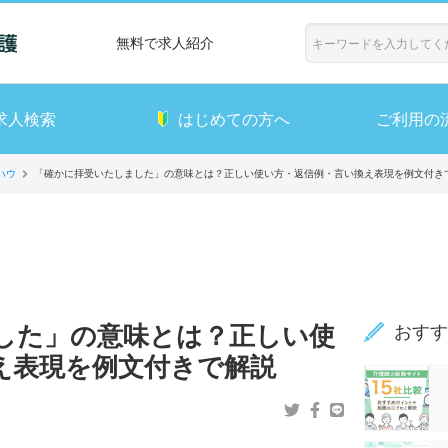
無料で求人紹介
求人検索
はじめての方へ
ご利用の
ハウ
「確かに拝受いたしました」の意味とは？正しい使い方・返信例・言い換え表現を例文付き
した」の意味とは？正しい使
おすす
え表現を例文付きで解説