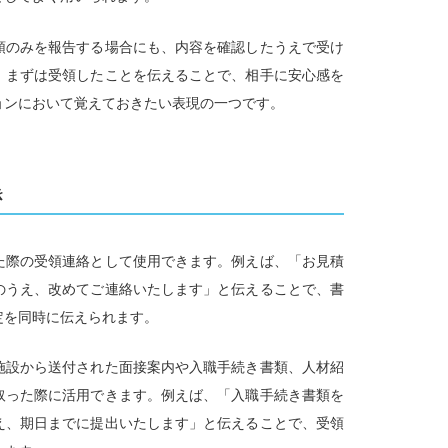
領のみを報告する場合にも、内容を確認したうえで受け
。まずは受領したことを伝えることで、相手に安心感を
ョンにおいて覚えておきたい表現の一つです。
き
た際の受領連絡として使用できます。例えば、「お見積
のうえ、改めてご連絡いたします」と伝えることで、書
定を同時に伝えられます。
施設から送付された面接案内や入職手続き書類、人材紹
取った際に活用できます。例えば、「入職手続き書類を
え、期日までに提出いたします」と伝えることで、受領