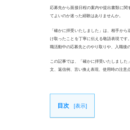
応募先から面接日程の案内や提出書類に関
てよいのか迷った経験はありませんか。
「確かに拝受いたしました」は、相手から
け取ったことを丁寧に伝える敬語表現です
職活動中の応募先とのやり取りや、入職後
この記事では、「確かに拝受いたしました
文、返信例、言い換え表現、使用時の注意
目次
[
表示
]