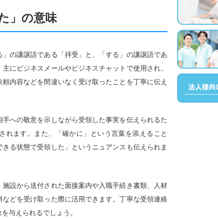
た」の意味
る」の謙譲語である「拝受」と、「する」の謙譲語であ
。主にビジネスメールやビジネスチャットで使用され、
依頼内容などを間違いなく受け取ったことを丁寧に伝え
相手への敬意を示しながら受領した事実を伝えられるた
されます。また、「確かに」という言葉を添えること
できる状態で受領した」というニュアンスも伝えられま
・施設から送付された面接案内や入職手続き書類、人材
料などを受け取った際に活用できます。丁寧な受領連絡
象を与えられるでしょう。