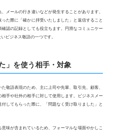
れ、メールの行き違いなどが発生することがあります。
取った際に「確かに拝受いたしました」と返信すること
領確認の記録としても役立ちます。円滑なコミュニケー
たいビジネス敬語の一つです。
た」を使う相手・対象
いた敬語表現のため、主に上司や先輩、取引先、顧客、
の相手や社外の相手に対して使用します。ビジネスメー
送付してもらった際に、「問題なく受け取りました」と
る意味が含まれているため、フォーマルな場面やかしこ