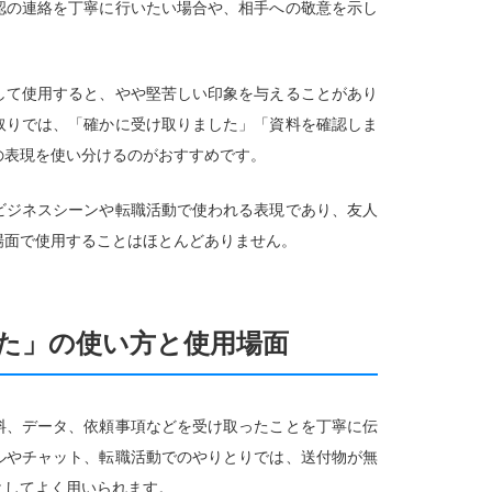
認の連絡を丁寧に行いたい場合や、相手への敬意を示し
して使用すると、やや堅苦しい印象を与えることがあり
取りでは、「確かに受け取りました」「資料を確認しま
の表現を使い分けるのがおすすめです。
ビジネスシーンや転職活動で使われる表現であり、友人
場面で使用することはほとんどありません。
た」の使い方と使用場面
料、データ、依頼事項などを受け取ったことを丁寧に伝
ルやチャット、転職活動でのやりとりでは、送付物が無
としてよく用いられます。