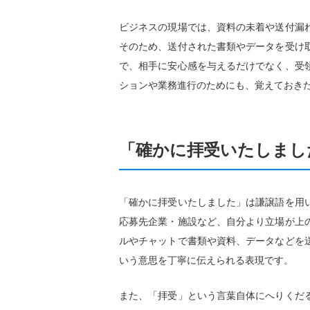
ビジネスの現場では、資料の未着や送付漏
そのため、送付された書類やデータを受け
で、相手に安心感を与えるだけでなく、受
ションや業務進行のためにも、覚えておき
「確かに拝受いたしまし
「確かに拝受いたしました」は謙譲語を用
応募先企業・施設など、自分より立場が上
ルやチャットで書類や資料、データなどを
いう意思を丁寧に伝えられる表現です。
また、「拝受」という言葉自体にへりくだ