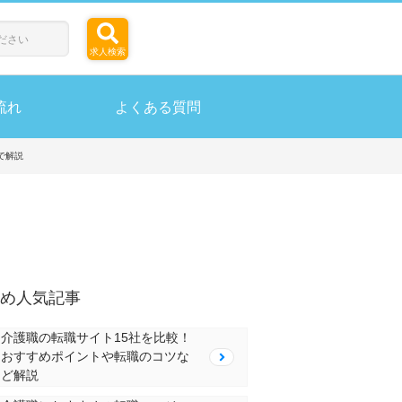
求人検索
流れ
よくある質問
で解説
め人気記事
介護職の転職サイト15社を比較！
おすすめポイントや転職のコツな
ど解説