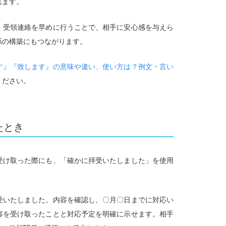
れます。
、受領連絡を早めに行うことで、相手に安心感を与えら
係の構築にもつながります。
す』『致します』の意味や違い、使い方は？例文・言い
ください。
たとき
受け取った際にも、「確かに拝受いたしました」を使用
受いたしました。内容を確認し、〇月〇日までに対応い
容を受け取ったことと対応予定を明確に示せます。相手