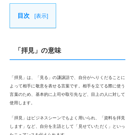
目次
[
表示
]
「拝見」の意味
「拝見」は、「見る」の謙譲語で、自分がへりくだることに
よって相手に敬意を表せる言葉です。相手を立てる際に使う
言葉のため、基本的に上司や取引先など、目上の人に対して
使用します。
「拝見」はビジネスシーンでもよく用いられ、「資料を拝見
します」など、自分を主語として「見せていただく」といっ
たニュアンスを伝えられます。