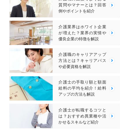
質問やマナーとは？回答
例やポイントを紹介
介護業界はホワイト企業
が増えた？業界の実情や
優良企業の特徴を解説
介護職のキャリアアップ
方法とは？キャリアパス
や必要資格を解説
介護士の手取り額と額面
給料の平均を紹介！給料
アップの方法も解説
介護士が転職するコツと
は？おすすめ異業種や活
かせるスキルなど紹介
専任キャリアアドバイザーにお任せ！
求人を見る
今すぐ転職相談する