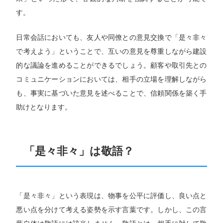
す。
日常会話においても、友人や同僚との意見交換で「是々非々
で考えよう」ということで、互いの意見を尊重しながら建設
的な議論を進めることができるでしょう。顧客や取引先との
コミュニケーションにおいては、相手の立場を理解しながら
も、事実に基づいた意見を述べることで、信頼関係を築く手
助けとなります。
「是々非々」は敬語？
「是々非々」という表現は、物事を公平に評価し、良い点と
悪い点を分けて考える姿勢を示す言葉です。しかし、この言