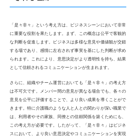
「是々非々」という考え方は、ビジネスシーンにおいて非常
に重要な役割を果たします。まず、この概念は公平で客観的
な判断を促進します。ビジネスは多様な意見や価値観が交錯
する場であり、感情に左右されず事実を基にした判断が求め
られます。これにより、意思決定がより透明性を持ち、結果
として信頼されるコミュニケーションが生まれます。
さらに、組織やチーム運営においても「是々非々」の考え方
は不可欠です。メンバー間の意見が異なる場合でも、各々の
意見を公平に評価することで、より良い成果を導くことがで
きます。特に介護職のような人と人との関わりが深い職業で
は、利用者やその家族、同僚との信頼関係を築くためにも、
この考え方が必要です。したがって、「是々非々」はビジネ
スにおいて、より良い意思決定やコミュニケーションを実現