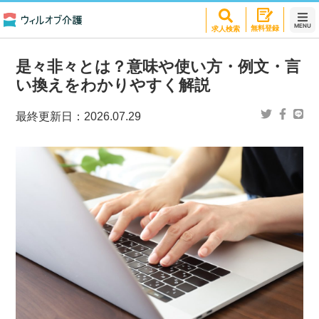
MENU
無料登録
求人検索
是々非々とは？意味や使い方・例文・言
い換えをわかりやすく解説
最終更新日：
2026.07.29