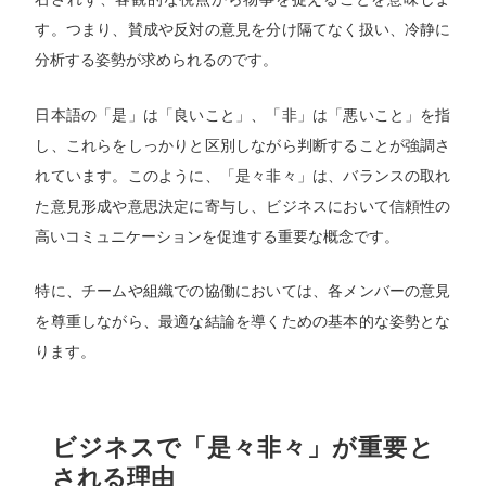
す。つまり、賛成や反対の意見を分け隔てなく扱い、冷静に
分析する姿勢が求められるのです。
日本語の「是」は「良いこと」、「非」は「悪いこと」を指
し、これらをしっかりと区別しながら判断することが強調さ
れています。このように、「是々非々」は、バランスの取れ
た意見形成や意思決定に寄与し、ビジネスにおいて信頼性の
高いコミュニケーションを促進する重要な概念です。
特に、チームや組織での協働においては、各メンバーの意見
を尊重しながら、最適な結論を導くための基本的な姿勢とな
ります。
ビジネスで「是々非々」が重要と
される理由