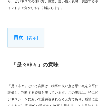
ら、ビジネスでの使い方、例文、言い換え表現、実践するポ
イントまで分かりやすく解説します。
目次
[
表示
]
「是々非々」の意味
「是々非々」という言葉は、物事の良い点と悪い点を公平に
評価し、判断する姿勢を表しています。この表現は、特にビ
ジネスシーンにおいて重要視される考え方であり、感情に左
右されず、客観的な視点から物事を捉えることを意味しま