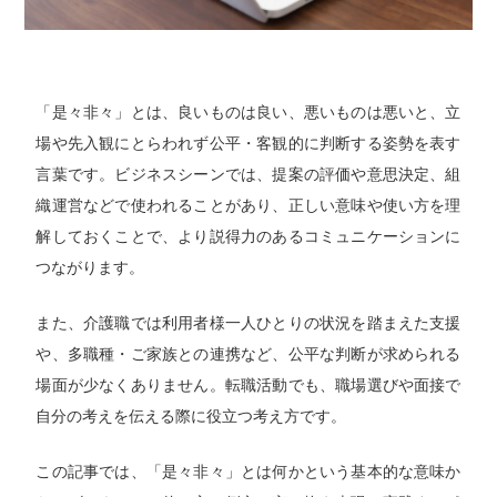
「是々非々」とは、良いものは良い、悪いものは悪いと、立
場や先入観にとらわれず公平・客観的に判断する姿勢を表す
言葉です。ビジネスシーンでは、提案の評価や意思決定、組
織運営などで使われることがあり、正しい意味や使い方を理
解しておくことで、より説得力のあるコミュニケーションに
つながります。
また、介護職では利用者様一人ひとりの状況を踏まえた支援
や、多職種・ご家族との連携など、公平な判断が求められる
場面が少なくありません。転職活動でも、職場選びや面接で
自分の考えを伝える際に役立つ考え方です。
この記事では、「是々非々」とは何かという基本的な意味か