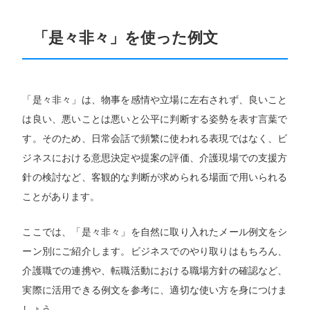
「是々非々」を使った例文
「是々非々」は、物事を感情や立場に左右されず、良いこと
は良い、悪いことは悪いと公平に判断する姿勢を表す言葉で
す。そのため、日常会話で頻繁に使われる表現ではなく、ビ
ジネスにおける意思決定や提案の評価、介護現場での支援方
針の検討など、客観的な判断が求められる場面で用いられる
ことがあります。
ここでは、「是々非々」を自然に取り入れたメール例文をシ
ーン別にご紹介します。ビジネスでのやり取りはもちろん、
介護職での連携や、転職活動における職場方針の確認など、
実際に活用できる例文を参考に、適切な使い方を身につけま
しょう。