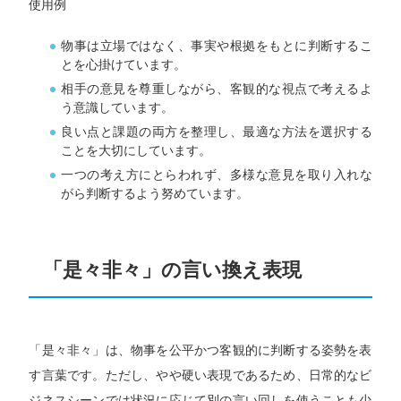
使用例
物事は立場ではなく、事実や根拠をもとに判断するこ
とを心掛けています。
相手の意見を尊重しながら、客観的な視点で考えるよ
う意識しています。
良い点と課題の両方を整理し、最適な方法を選択する
ことを大切にしています。
一つの考え方にとらわれず、多様な意見を取り入れな
がら判断するよう努めています。
「是々非々」の言い換え表現
「是々非々」は、物事を公平かつ客観的に判断する姿勢を表
す言葉です。ただし、やや硬い表現であるため、日常的なビ
ジネスシーンでは状況に応じて別の言い回しを使うことも少