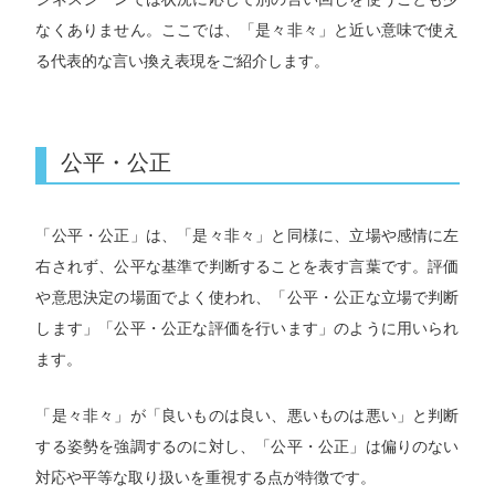
なくありません。ここでは、「是々非々」と近い意味で使え
る代表的な言い換え表現をご紹介します。
公平・公正
「公平・公正」は、「是々非々」と同様に、立場や感情に左
右されず、公平な基準で判断することを表す言葉です。評価
や意思決定の場面でよく使われ、「公平・公正な立場で判断
します」「公平・公正な評価を行います」のように用いられ
ます。
「是々非々」が「良いものは良い、悪いものは悪い」と判断
する姿勢を強調するのに対し、「公平・公正」は偏りのない
対応や平等な取り扱いを重視する点が特徴です。