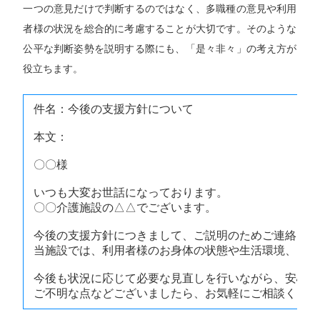
一つの意見だけで判断するのではなく、多職種の意見や利用
者様の状況を総合的に考慮することが大切です。そのような
公平な判断姿勢を説明する際にも、「是々非々」の考え方が
役立ちます。
件名：今後の支援方針について
本文：
〇〇様
いつも大変お世話になっております。
〇〇介護施設の△△でございます。
今後の支援方針につきまして、ご説明のためご連絡いた
当施設では、利用者様のお身体の状態や生活環境、ご家
今後も状況に応じて必要な見直しを行いながら、安心し
ご不明な点などございましたら、お気軽にご相談くださ