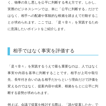
く、物事の良し悪しを公平に判断する考え方です。しかし、
実際のビジネスシーンでは、単に「公平に判断する」だけで
はなく、相手への配慮や客観的な根拠を踏まえて行動するこ
とが求められます。ここでは、「是々非々」を実践するため
に意識したいポイントをご紹介します。
相手ではなく事実を評価する
「是々非々」を実践するうえで最も重要なのは、人ではなく
事実や内容を基準に判断することです。相手が上司や取引
先、長年付き合いのある相手だからという理由だけで評価を
変えるのではなく、提案内容や成果、根拠をもとに公平に判
断する姿勢が求められます。
例えば、会議で提案を検討する際は、「誰が提案したか」で