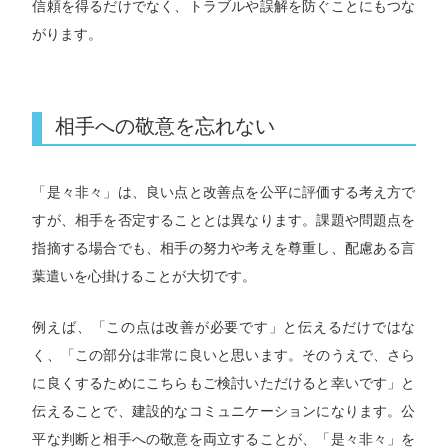
信頼を得るだけでなく、トラブルや誤解を防ぐことにもつな
がります。
相手への敬意を忘れない
「是々非々」は、良い点と改善点を公平に評価する考え方で
すが、相手を否定することとは異なります。課題や問題点を
指摘する場合でも、相手の努力や考えを尊重し、配慮ある言
葉遣いを心掛けることが大切です。
例えば、「この点は改善が必要です」と伝えるだけではな
く、「この部分は非常に良いと思います。そのうえで、さら
に良くするためにこちらもご検討いただけると幸いです」と
伝えることで、建設的なコミュニケーションになります。公
専任キャリアアドバイザーにお任せ！
求人を見る
平な判断と相手への敬意を両立することが、「是々非々」を
今すぐ転職相談する