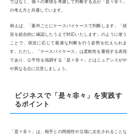
ではなく、個々の事情を考慮して判断する点が「是々非々」
の考え方と共通しています。
例えば、「案件ごとにケースバイケースで判断します」「状
況を総合的に確認したうえで対応いたします」のように使う
ことで、状況に応じて最適な判断を行う姿勢を伝えられま
す。ただし、「ケースバイケース」は柔軟性を重視する表現
であり、公平性を強調する「是々非々」とはニュアンスがや
や異なる点に注意しましょう。
ビジネスで「是々非々」を実践す
るポイント
「是々非々」は、相手との関係性や立場に左右されることな