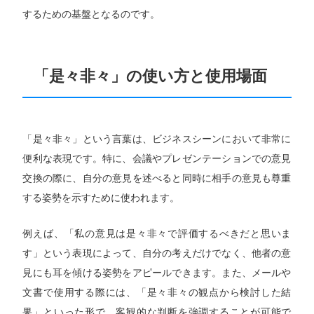
するための基盤となるのです。
「是々非々」の使い方と使用場面
「是々非々」という言葉は、ビジネスシーンにおいて非常に
便利な表現です。特に、会議やプレゼンテーションでの意見
交換の際に、自分の意見を述べると同時に相手の意見も尊重
する姿勢を示すために使われます。
例えば、「私の意見は是々非々で評価するべきだと思いま
す」という表現によって、自分の考えだけでなく、他者の意
見にも耳を傾ける姿勢をアピールできます。また、メールや
文書で使用する際には、「是々非々の観点から検討した結
果」といった形で、客観的な判断を強調することが可能で