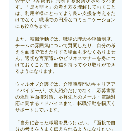
公平かつ客観的に判断する姿勢が求められま
す。「是々非々」の考え方を理解しておくこと
は、利用者様にとってより良い支援を考えるだ
けでなく、職場での円滑なコミュニケーション
にも役立ちます。
また、転職活動では、職場の理念や評価制度、
チームの雰囲気について質問したり、自分の考
えを面接で伝えたりする場面も少なくありませ
ん。適切な言葉遣いやビジネスマナーを身につ
けておくことで、自信を持ってやり取りができ
るようになります。
ウィルオブ介護では、介護職専門のキャリアア
ドバイザーが、求人紹介だけでなく、応募書類
の添削や面接対策、応募先とのメール・電話対
応に関するアドバイスまで、転職活動を幅広く
サポートしています。
「自分に合った職場を見つけたい」「面接で自
分の考えをうまく伝えられるようになりたい」