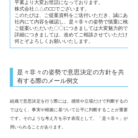
平素より大変お世話になっております。
株式会社△△の□□でございます。
このたびは、ご提案資料をご送付いただき、誠にありが
社内にて内容を確認し、是々非々の姿勢で慎重に検討い
ご提案いただいた〇〇につきましては大変魅力的である
詳細につきましては、改めてご相談させていただければ
何とぞよろしくお願いいたします。
是々非々の姿勢で意思決定の方針を共
有する際のメール例文
組織で意思決定を行う際には、感情や立場だけで判断するの
ではなく、事実や根拠に基づいて公平に判断することが重要
です。そのような考え方を示す表現として、「是々非々」が
用いられることがあります。