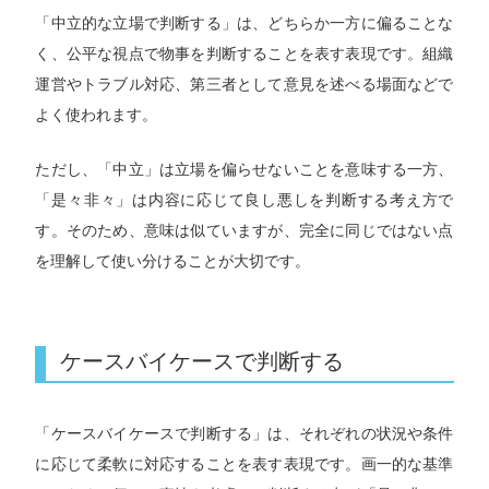
「中立的な立場で判断する」は、どちらか一方に偏ることな
く、公平な視点で物事を判断することを表す表現です。組織
運営やトラブル対応、第三者として意見を述べる場面などで
よく使われます。
ただし、「中立」は立場を偏らせないことを意味する一方、
「是々非々」は内容に応じて良し悪しを判断する考え方で
す。そのため、意味は似ていますが、完全に同じではない点
を理解して使い分けることが大切です。
ケースバイケースで判断する
「ケースバイケースで判断する」は、それぞれの状況や条件
に応じて柔軟に対応することを表す表現です。画一的な基準