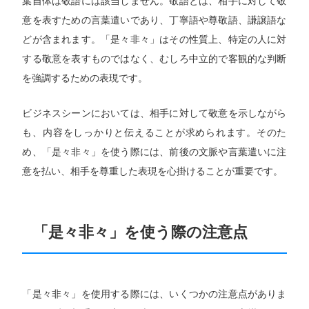
葉自体は敬語には該当しません。敬語とは、相手に対して敬
意を表すための言葉遣いであり、丁寧語や尊敬語、謙譲語な
どが含まれます。「是々非々」はその性質上、特定の人に対
する敬意を表すものではなく、むしろ中立的で客観的な判断
を強調するための表現です。
ビジネスシーンにおいては、相手に対して敬意を示しながら
も、内容をしっかりと伝えることが求められます。そのた
め、「是々非々」を使う際には、前後の文脈や言葉遣いに注
意を払い、相手を尊重した表現を心掛けることが重要です。
「是々非々」を使う際の注意点
「是々非々」を使用する際には、いくつかの注意点がありま