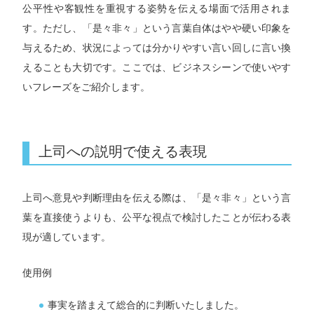
公平性や客観性を重視する姿勢を伝える場面で活用されま
す。ただし、「是々非々」という言葉自体はやや硬い印象を
与えるため、状況によっては分かりやすい言い回しに言い換
えることも大切です。ここでは、ビジネスシーンで使いやす
いフレーズをご紹介します。
上司への説明で使える表現
上司へ意見や判断理由を伝える際は、「是々非々」という言
葉を直接使うよりも、公平な視点で検討したことが伝わる表
現が適しています。
使用例
事実を踏まえて総合的に判断いたしました。