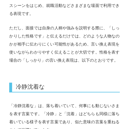
スシーンをはじめ、就職活動などさまざまな場面で利用でき
る表現です。
ただし、面接では自身の人柄や強みを説明する際に、「しっ
かりした性格です」と伝えるだけでは、どのような人物なの
かが相手に伝わりにくい可能性があるため、言い換え表現を
使いながらわかりやすく伝えることが大切です。性格を表す
場合の「しっかり」の言い換え表現は、以下のとおりです。
冷静沈着な
「冷静沈着な」は、落ち着いていて、何事にも動じないさま
を表す言葉です。「冷静」と「沈着」はどちらも同様に落ち
着いている様子を表す言葉であり、似た意味の言葉を重ねる