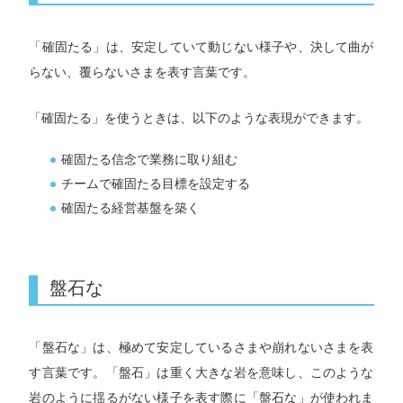
「確固たる」は、安定していて動じない様子や、決して曲が
らない、覆らないさまを表す言葉です。
「確固たる」を使うときは、以下のような表現ができます。
確固たる信念で業務に取り組む
チームで確固たる目標を設定する
確固たる経営基盤を築く
盤石な
「盤石な」は、極めて安定しているさまや崩れないさまを表
す言葉です。「盤石」は重く大きな岩を意味し、このような
岩のように揺るがない様子を表す際に「盤石な」が使われま