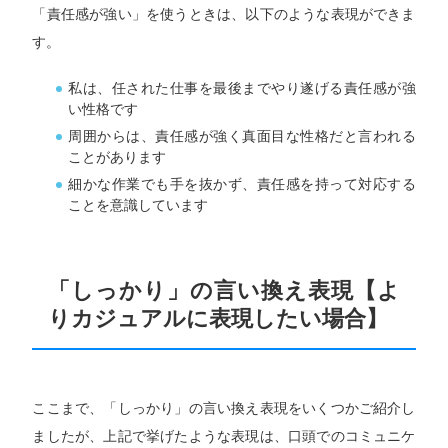
「責任感が強い」を使うときは、以下のような表現ができま
す。
私は、任された仕事を最後までやり遂げる責任感が強
い性格です
周囲からは、責任感が強く真面目な性格だと言われる
ことがあります
細かな作業でも手を抜かず、責任感を持って対応する
ことを意識しています
「しっかり」の言い換え表現【よ
りカジュアルに表現したい場合】
ここまで、「しっかり」の言い換え表現をいくつかご紹介し
ましたが、上記で挙げたような表現は、口頭でのコミュニケ