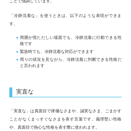
ことで強調しています。
「冷静沈着な」を使うときは、以下のような表現ができま
す。
周囲が慌ただしい場面でも、冷静沈着に行動できる性
格です
緊急時でも、冷静沈着な対応ができます
周りの状況を見ながら、冷静沈着に判断できる性格だ
と言われます
実直な
「実直な」は真面目で律儀なさまや、誠実なさま、ごまかす
ことがなくまっすぐなさまを表す言葉です。義理堅い性格
や、真面目で熱心な性格を表す際に使われます。