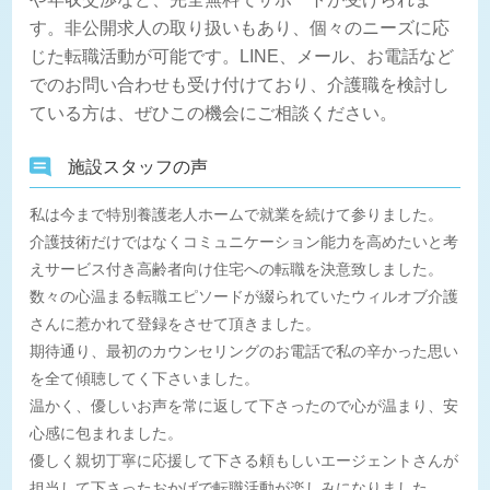
す。非公開求人の取り扱いもあり、個々のニーズに応
じた転職活動が可能です。LINE、メール、お電話など
でのお問い合わせも受け付けており、介護職を検討し
ている方は、ぜひこの機会にご相談ください。
施設スタッフの声
私は今まで特別養護老人ホームで就業を続けて参りました。
介護技術だけではなくコミュニケーション能力を高めたいと考
えサービス付き高齢者向け住宅への転職を決意致しました。
数々の心温まる転職エピソードが綴られていたウィルオブ介護
さんに惹かれて登録をさせて頂きました。
期待通り、最初のカウンセリングのお電話で私の辛かった思い
を全て傾聴してく下さいました。
温かく、優しいお声を常に返して下さったので心が温まり、安
心感に包まれました。
優しく親切丁寧に応援して下さる頼もしいエージェントさんが
担当して下さったおかげで転職活動が楽しみになりました。