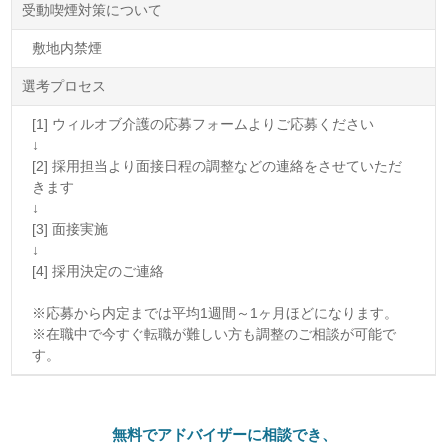
受動喫煙対策について
敷地内禁煙
選考プロセス
[1] ウィルオブ介護の応募フォームよりご応募ください
↓
[2] 採用担当より面接日程の調整などの連絡をさせていただ
きます
↓
[3] 面接実施
↓
[4] 採用決定のご連絡
※応募から内定までは平均1週間～1ヶ月ほどになります。
※在職中で今すぐ転職が難しい方も調整のご相談が可能で
す。
無料でアドバイザーに相談でき、