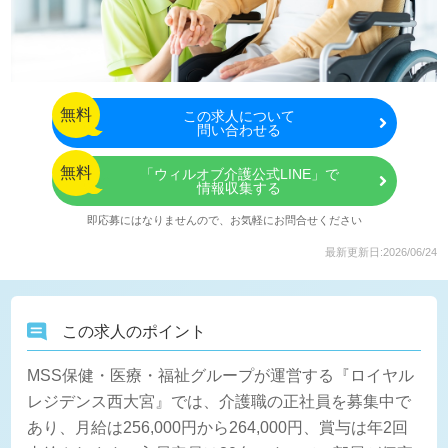
無料
この
求人について
問い合わせる
無料
「ウィルオブ介護公式LINE」で
情報収集する
即応募にはなりませんので、お気軽にお問合せください
最新更新日:2026/06/24
この求人のポイント
MSS保健・医療・福祉グループが運営する『ロイヤル
レジデンス西大宮』では、介護職の正社員を募集中で
あり、月給は256,000円から264,000円、賞与は年2回