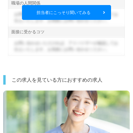
職場の人間関係
担当者にこっそり聞いてみる
お問い合わせいただければ、アドバイザーが確認してお
伝えいたします。
お気軽にお問い合わせください。
面接に受かるコツ
お問い合わせいただければ、アドバイザーが確認してお
伝えいたします。
お気軽にお問い合わせください。
この求人を見ている方におすすめの求人