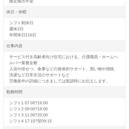
確定拠出年金
休日・休暇
シフト制休日
週休2日
年間休日116日
仕事内容
サービス付き高齢者向け住宅における、介護職員・ホームヘ
ルパー業務全般
入浴や排せつ、食事などの身体的サポート、買い物や掃除、
洗濯など日常生活のサポートなど
労働条件の詳細につきましては面談時にお伝えします。
勤務時間
シフト1 07:00?16:00
シフト2 09:00?18:00
シフト3 11:00?20:00
シフト4 17:15?翌09:15