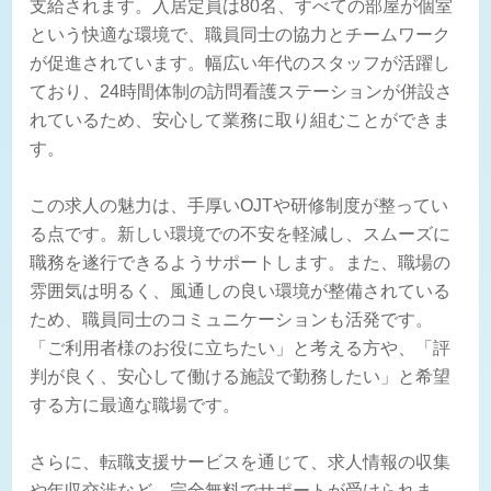
支給されます。入居定員は80名、すべての部屋が個室
という快適な環境で、職員同士の協力とチームワーク
が促進されています。幅広い年代のスタッフが活躍し
ており、24時間体制の訪問看護ステーションが併設さ
れているため、安心して業務に取り組むことができま
す。
この求人の魅力は、手厚いOJTや研修制度が整ってい
る点です。新しい環境での不安を軽減し、スムーズに
職務を遂行できるようサポートします。また、職場の
雰囲気は明るく、風通しの良い環境が整備されている
ため、職員同士のコミュニケーションも活発です。
「ご利用者様のお役に立ちたい」と考える方や、「評
判が良く、安心して働ける施設で勤務したい」と希望
する方に最適な職場です。
さらに、転職支援サービスを通じて、求人情報の収集
や年収交渉など、完全無料でサポートが受けられま