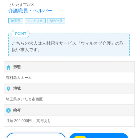
さいたま市西区
介護職員・ヘルパー
埼玉県
さいたま市
契約社員
POINT
こちらの求人は人材紹介サービス『ウィルオブ介護』の取
扱い求人です。
詳細に関してお気軽にご相談ください♪
【無料】で皆さんの転職活動をサポートいたします。
形態
有料老人ホーム
地域
埼玉県さいたま市西区
給与
月給 204,000円～ 賞与あり