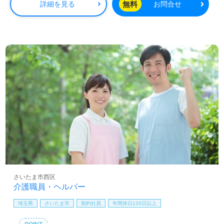
無料
詳細を見る
お問合せ
さいたま市西区
介護職員・ヘルパー
埼玉県
さいたま市
契約社員
年間休日120日以上