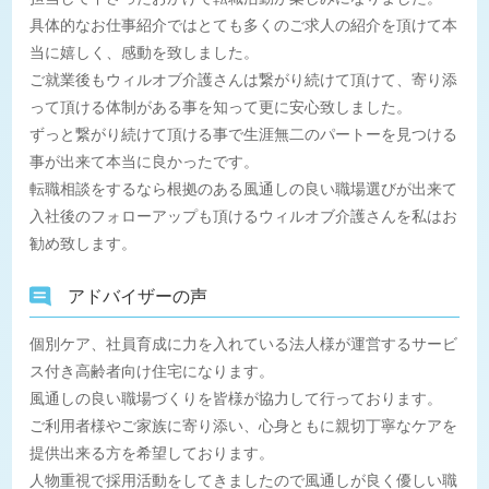
具体的なお仕事紹介ではとても多くのご求人の紹介を頂けて本
当に嬉しく、感動を致しました。
ご就業後もウィルオブ介護さんは繋がり続けて頂けて、寄り添
って頂ける体制がある事を知って更に安心致しました。
ずっと繋がり続けて頂ける事で生涯無二のパートーを見つける
事が出来て本当に良かったです。
転職相談をするなら根拠のある風通しの良い職場選びが出来て
入社後のフォローアップも頂けるウィルオブ介護さんを私はお
勧め致します。
アドバイザーの声
個別ケア、社員育成に力を入れている法人様が運営するサービ
ス付き高齢者向け住宅になります。
風通しの良い職場づくりを皆様が協力して行っております。
ご利用者様やご家族に寄り添い、心身ともに親切丁寧なケアを
提供出来る方を希望しております。
人物重視で採用活動をしてきましたので風通しが良く優しい職