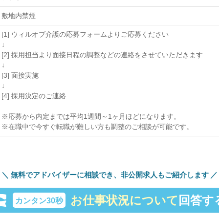
敷地内禁煙
[1] ウィルオブ介護の応募フォームよりご応募ください
↓
[2] 採用担当より面接日程の調整などの連絡をさせていただきます
↓
[3] 面接実施
↓
[4] 採用決定のご連絡
※応募から内定までは平均1週間～1ヶ月ほどになります。
※在職中で今すぐ転職が難しい方も調整のご相談が可能です。
無料でアドバイザーに相談でき、
非公開求人もご紹介します
お仕事状況について
回答す
カンタン30秒