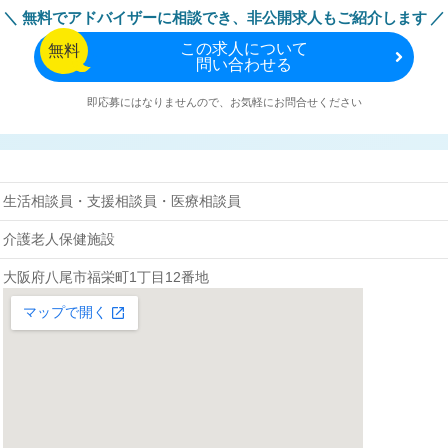
無料でアドバイザーに相談でき、
非公開求人もご紹介します
この
求人について
無料
問い合わせる
即応募にはなりませんので、お気軽にお問合せください
生活相談員・支援相談員・医療相談員
介護老人保健施設
大阪府八尾市福栄町1丁目12番地