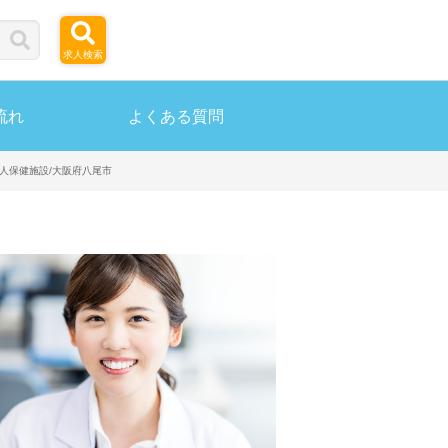
求人検索
流れ
よくある質問
老人保健施設/大阪府八尾市