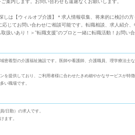
をご案内します。お問い合わせも遠慮なくお願いします。
人探しは【ウィルオブ介護】＊求人情報収集、将来的に検討の方
望に応じてお問い合わせ/ご相談可能です。転職相談、求人紹介
取扱いあり！＞"転職支援"のプロと一緒に転職活動！お問い
域密着型の介護福祉施設です。医師や看護師、介護職員、理学療法士な
ンを提供しており、ご利用者様に合わせたきめ細やかなサービスが特徴
多い職場です。
員/日勤）の求人です。
けます。