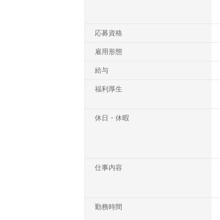
応募資格
雇用形態
給与
福利厚生
休日・休暇
仕事内容
勤務時間