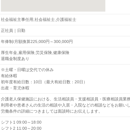
社会福祉主事任用,社会福祉士,介護福祉士
正社員｜日勤
年俸制/月額換算225,000円～300,000円
厚生年金,雇用保険,労災保険,健康保険
退職金制度あり
※土曜・日曜は交代での休み
有給休暇
初年度有給日数：10日（最大有給日数：20日）
出産・育児休暇
介護老人保健施設における、生活相談員・支援相談員・医療相談員業
利用者や患者さんの生活の相談や入居・入院などの相談などをお願い
労働条件の詳細につきましては面談時にお伝えします。
シフト1 09:00～18:00
シフト2 11:00～20:00