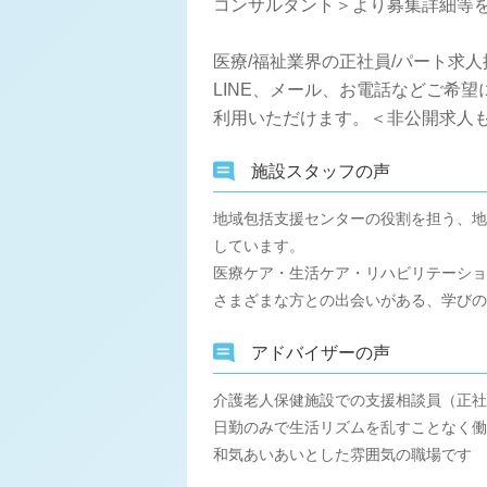
コンサルタント＞より募集詳細等
医療/福祉業界の正社員/パート求
LINE、メール、お電話などご希
利用いただけます。＜非公開求人も
施設スタッフの声
地域包括支援センターの役割を担う、地
しています。
医療ケア・生活ケア・リハビリテーショ
さまざまな方との出会いがある、学びの
アドバイザーの声
介護老人保健施設での支援相談員（正社
日勤のみで生活リズムを乱すことなく働
和気あいあいとした雰囲気の職場です