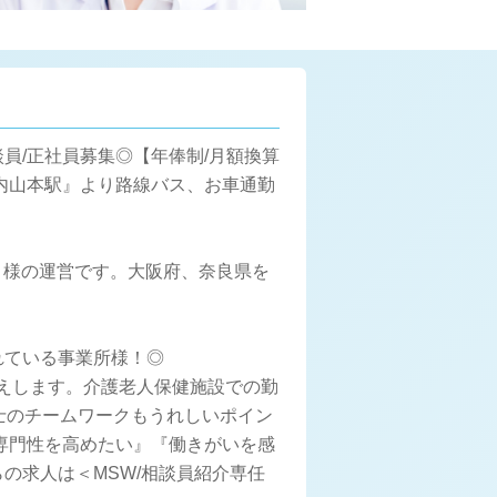
員/正社員募集◎【年俸制/月額換算
『河内山本駅』より路線バス、お車通勤
）様の運営です。大阪府、奈良県を
れている事業所様！◎
えします。介護老人保健施設での勤
士のチームワークもうれしいポイン
専門性を高めたい』『働きがいを感
の求人は＜MSW/相談員紹介専任