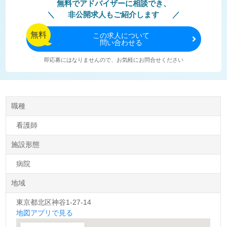
無料でアドバイザーに相談でき、
非公開求人もご紹介します
無料
この
求人について
問い合わせる
即応募にはなりませんので、お気軽にお問合せください
職種
看護師
施設形態
病院
地域
東京都北区神谷1-27-14
地図アプリで見る