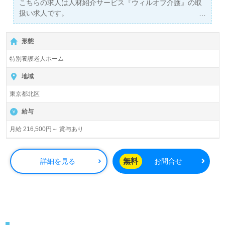
こちらの求人は人材紹介サービス『ウィルオブ介護』の取
扱い求人です。
詳細に関してお気軽にご相談ください♪
【無料】で皆さんの転職活動をサポートいたします。
形態
特別養護老人ホーム
地域
東京都北区
給与
月給 216,500円～ 賞与あり
無料
詳細を見る
お問合せ