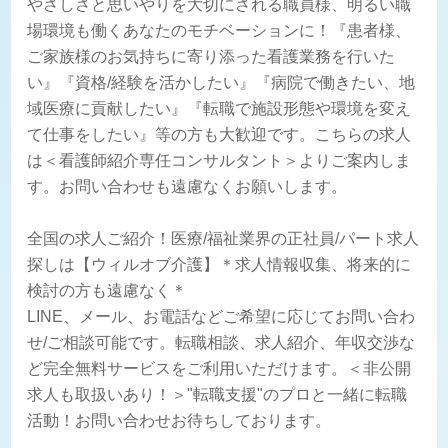
やさしさと思いやりを大切にされる職員様、明るい職
場環境も働くあなたのモチベーションに！『患者様、
ご家族様のお気持ちに寄り添った看護業務を行いた
い』『資格/経験を活かしたい』『病院で働きたい、地
域医療に貢献したい』『転職で施設形態や環境を変え
て仕事をしたい』等の方も大歓迎です。こちらの求人
は＜看護師紹介専任コンサルタント＞よりご案内しま
す。お問い合わせも遠慮なくお願いします。
全国の求人ご紹介！医療/福祉業界の正社員/パート求人
探しは【ウィルオブ介護】＊求人情報収集、将来的に
検討の方も遠慮なく＊
LINE、メール、お電話などご希望に応じてお問い合わ
せ/ご相談可能です。転職相談、求人紹介、年収交渉な
ど完全無料サービスをご利用いただけます。＜非公開
求人も取扱いあり！＞"転職支援"のプロと一緒に転職
活動！お問い合わせお待ちしております。