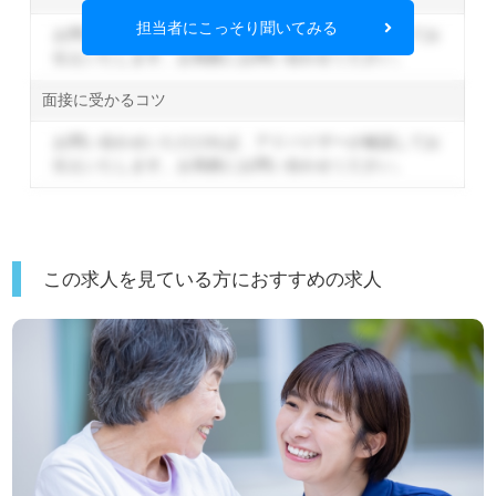
担当者にこっそり聞いてみる
お問い合わせいただければ、アドバイザーが確認してお
伝えいたします。
お気軽にお問い合わせください。
面接に受かるコツ
お問い合わせいただければ、アドバイザーが確認してお
伝えいたします。
お気軽にお問い合わせください。
この求人を見ている方におすすめの求人