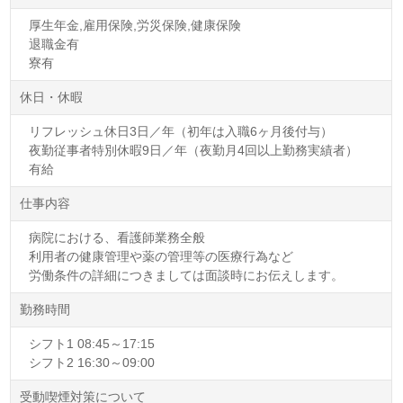
厚生年金,雇用保険,労災保険,健康保険
退職金有
寮有
休日・休暇
リフレッシュ休日3日／年（初年は入職6ヶ月後付与）
夜勤従事者特別休暇9日／年（夜勤月4回以上勤務実績者）
有給
仕事内容
病院における、看護師業務全般
利用者の健康管理や薬の管理等の医療行為など
労働条件の詳細につきましては面談時にお伝えします。
勤務時間
シフト1 08:45～17:15
シフト2 16:30～09:00
受動喫煙対策について