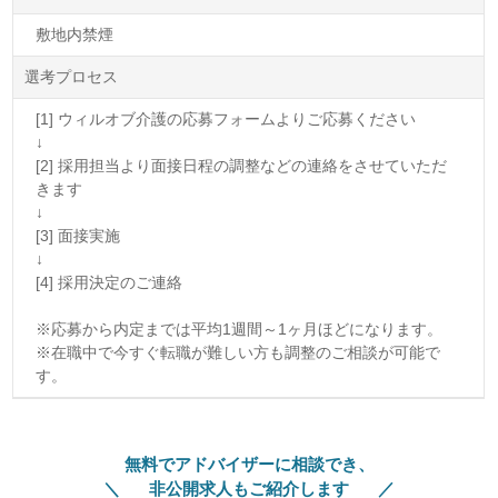
敷地内禁煙
選考プロセス
[1] ウィルオブ介護の応募フォームよりご応募ください
↓
[2] 採用担当より面接日程の調整などの連絡をさせていただ
きます
↓
[3] 面接実施
↓
[4] 採用決定のご連絡
※応募から内定までは平均1週間～1ヶ月ほどになります。
※在職中で今すぐ転職が難しい方も調整のご相談が可能で
す。
無料でアドバイザーに相談でき、
非公開求人もご紹介します