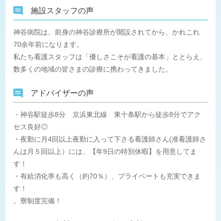
施設スタッフの声
神谷病院は、前身の神谷診療所が開設されてから、かれこれ
70余年前になります。
私たち看護スタッフは「優しさこそが看護の基本」ととらえ、
数多くの地域の皆さまの診療に携わってきました。
アドバイザーの声
・神谷駅徒歩8分 京浜東北線 東十条駅から徒歩8分でアク
セス良好◎
・夜勤に月4回以上夜勤に入って下さる看護師さん(准看護師さ
んは月５回以上）には、【年9日の特別休暇】を用意してま
す！
・有給消化率も高く（約70％）、プライベートも充実できま
す！
。寮制度完備！