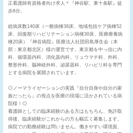
正看護師有資格者向け求人＊『神谷駅、東十条駅』徒
歩8分。
総病床数140床（一般病棟38床、地域包括ケア病棟52
床、回復期リハビリテーション病棟30床、医療療養病
棟20床）『神谷病院』医療法人社団田島厚生会（本
部：東京都北区）様の運営です。東京都を中っ信に内
科、循環器内科、消化器内科、リュウマチ科、外科、
整形外科、脳神経外科、泌尿器科、リハビリ科を専門
とする病院を展開されています。
◎ノーマライゼーションの実践『自分自身や自分の家
族だったら』の視点を医療の現場に活かされている病
院様！◎
看護師としての臨床経験のある方はもちろん、免許取
得後、臨床経験がこれからの方も幅広く募集します。
病院での勤務経験は問いません。働きやすい環境面、