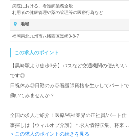
病院における、看護師業務全般
利用者の健康管理や薬の管理等の医療行為など
地域
福岡県北九州市八幡西区黒崎3-8-7
この求人のポイント
【黒崎駅より徒歩3分】バスなど交通機関の便がいい
です◎
日祝休み◎日勤のみ◎看護師資格を生かしてパートで
働いてみませんか？
全国の求人ご紹介！医療/福祉業界の正社員/パート仕
事探しは【ウィルオブ介護】＊求人情報収集、将来的
＞この求人のポイントの続きを見る
に検討の方も遠慮なく＊