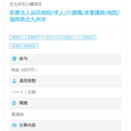
北九州市八幡西区
医療法人浜田病院/求人/介護職/准看護師/病院/
福岡県北九州市
福岡県
車通勤可
収入アップを目指す！
日曜休み
看護師・准看護師
給与
時給:1057円～
雇用形態
パート｜日勤
職種
看護師
仕事内容