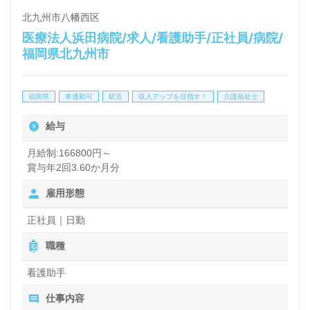
北九州市八幡西区
医療法人浜田病院/求人/看護助手/正社員/病院/
福岡県北九州市
福岡県
車通勤可
駅近
収入アップを目指す！
介護福祉士
給与
月給制:166800円～
賞与年2回3.60か月分
雇用形態
正社員｜日勤
職種
看護助手
仕事内容