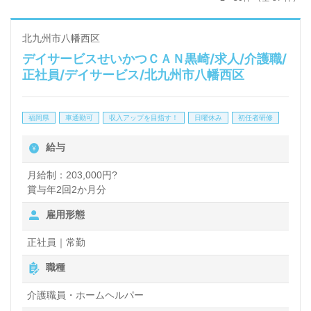
北九州市八幡西区
デイサービスせいかつＣＡＮ黒崎/求人/介護職/
正社員/デイサービス/北九州市八幡西区
福岡県
車通勤可
収入アップを目指す！
日曜休み
初任者研修
給与
月給制：203,000円?
賞与年2回2か月分
雇用形態
正社員｜常勤
職種
介護職員・ホームヘルパー