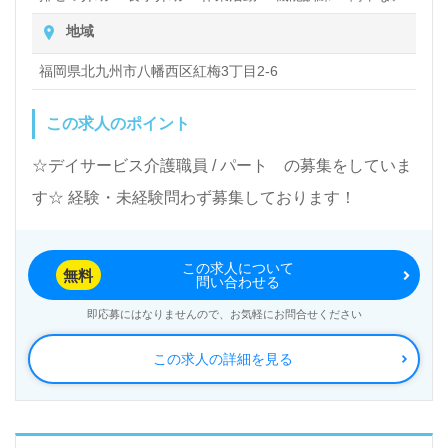
食つくり(メニュー・レシピあり。材料も届きます) ・送迎
地域
等
福岡県北九州市八幡西区紅梅3丁目2-6
この求人のポイント
☆デイサービス介護職員 / パート の募集をしていま
す☆ 経験・未経験問わず募集しております！
この求人について
無料
問い合わせる
即応募にはなりませんので、お気軽にお問合せください
この求人の詳細を見る