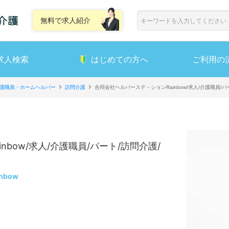
無料で求人紹介
求人検索
はじめての方へ
ご利用の
護職員・ホームヘルパー
訪問介護
合同会社ヘルパーステ－ションRainbow/求人/介護職員/
bow/求人/介護職員/パート/訪問介護/
bow