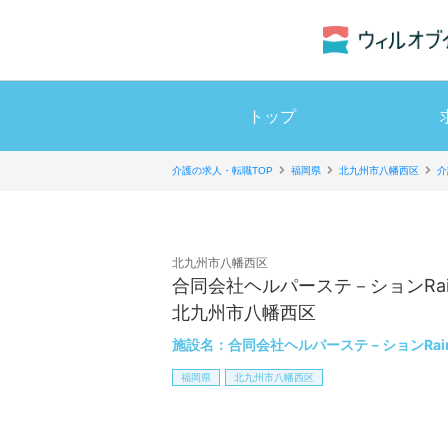
トップ
介護の求人・転職TOP
福岡県
北九州市八幡西区
介
北九州市八幡西区
合同会社ヘルパーステ－ションRain
北九州市八幡西区
施設名：
合同会社ヘルパーステ－ションRain
福岡県
北九州市八幡西区