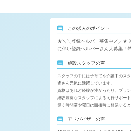
この求人のポイント
★＼＼登録ヘルパー募集中／／★ 
に伴い登録ヘルパーさん大募集！
施設スタッフの声
スタッフの中には子育てや介護中のスタ
皆さん元気に活躍しています。
資格はあれど経験が浅かったり、ブラン
経験豊富なスタッフによる同行サポート
働く時間帯や曜日は面接時に相談すると
アドバイザーの声