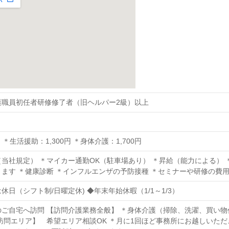
護職員初任者研修修了者（旧ヘルパー2級）以上
～ ＊生活援助：1,300円 ＊身体介護：1,700円
当社規定） ＊マイカー通勤OK（駐車場あり） ＊昇給（能力による）
ます ＊健康診断 ＊インフルエンザの予防接種 ＊セミナーや研修の費用
休日（シフト制/日曜定休) ◆年末年始休暇（1/1～1/3）
ご自宅へ訪問 【訪問介護業務全般】 ＊身体介護（掃除、洗濯、買い物
訪問エリア】 希望エリア相談OK ＊月に1回ほど事務所にお越しいただ