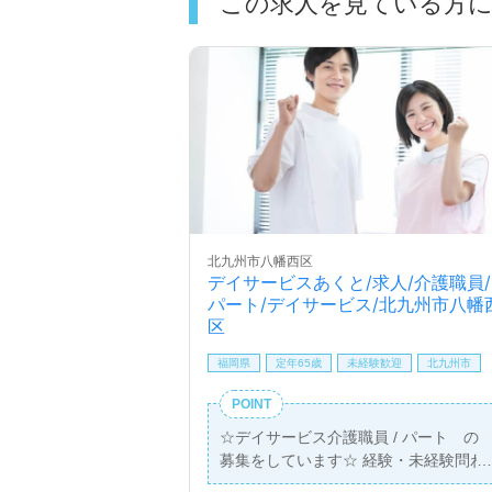
この求人を見ている方
北九州市八幡西区
デイサービスあくと/求人/介護職員/
パート/デイサービス/北九州市八幡
区
福岡県
定年65歳
未経験歓迎
北九州市
POINT
☆デイサービス介護職員 / パート の
募集をしています☆ 経験・未経験問わ
ず募集しております！