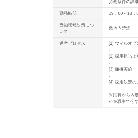
労働条件の詳
勤務時間
09：00～18
受動喫煙対策につ
敷地内禁煙
いて
選考プロセス
[1] ウィル
↓
[2] 採用担
↓
[3] 面接実施
↓
[4] 採用決定
※応募から内定
※在職中で今