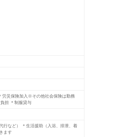
 ＊労災保険加入※その他社会保険は勤務
負担 ＊制服貸与
代行など） ＊生活援助（入浴、排泄、着
きます