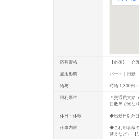
応募資格
【必須】 介
雇用形態
パート｜日勤
給与
時給 1,300円
福利厚生
＊交通費支給（
日数等で異なり
休日・休暇
◆出勤日以外は
仕事内容
◆ご利用者様の
替えなど） 【