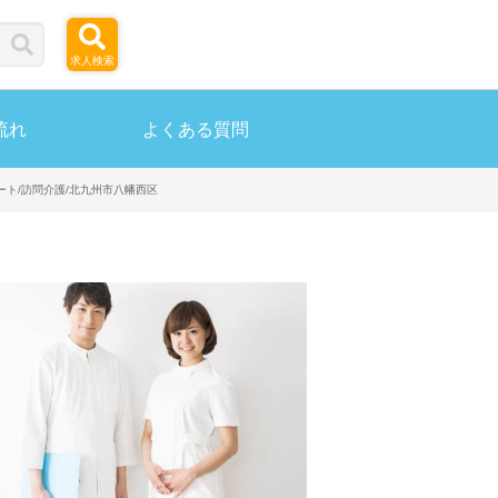
求人検索
流れ
よくある質問
パート/訪問介護/北九州市八幡西区