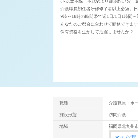
JR筑豊本線 本城駅より徒歩約17分
介護職員初任者研修修了者以上必須。日
9時～18時の時間帯で週1日/1日1時間
あなたのご都合に合わせて勤務できます
保有資格を生かして活躍しませんか？
職種
介護職員・ホ
施設形態
訪問介護
地域
福岡県北九州市