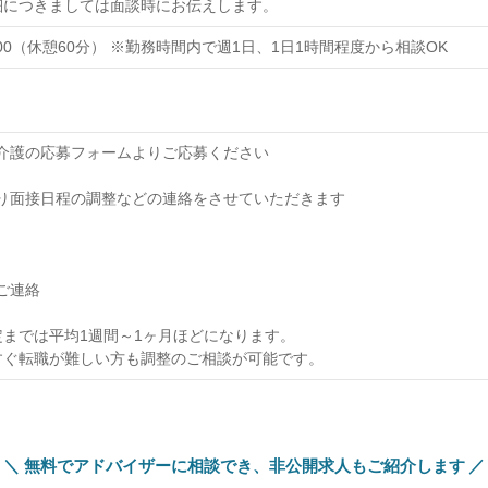
細につきましては面談時にお伝えします。
：00（休憩60分） ※勤務時間内で週1日、1日1時間程度から相談OK
オブ介護の応募フォームよりご応募ください
当より面接日程の調整などの連絡をさせていただきます
のご連絡
までは平均1週間～1ヶ月ほどになります。
すぐ転職が難しい方も調整のご相談が可能です。
無料でアドバイザーに相談でき、
非公開求人もご紹介します