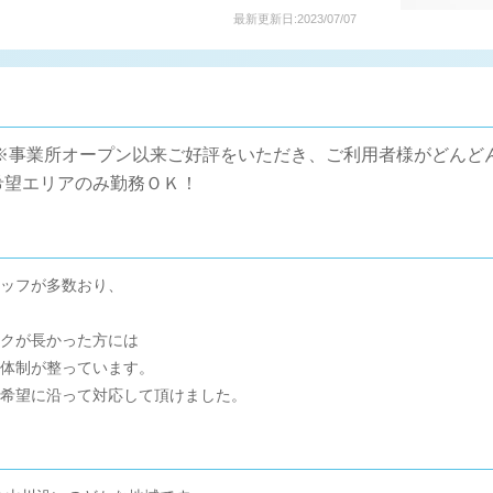
最新更新日:2023/07/07
※事業所オープン以来ご好評をいただき、ご利用者様がどんど
希望エリアのみ勤務ＯＫ！
ッフが多数おり、
クが長かった方には
体制が整っています。
希望に沿って対応して頂けました。