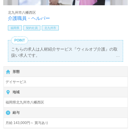
北九州市八幡西区
介護職員・ヘルパー
福岡県
契約社員
北九州市
POINT
こちらの求人は人材紹介サービス『ウィルオブ介護』の取
扱い求人です。
詳細に関してお気軽にご相談ください♪
【無料】で皆さんの転職活動をサポートいたします。
形態
デイサービス
地域
福岡県北九州市八幡西区
給与
月給 143,000円～ 賞与あり