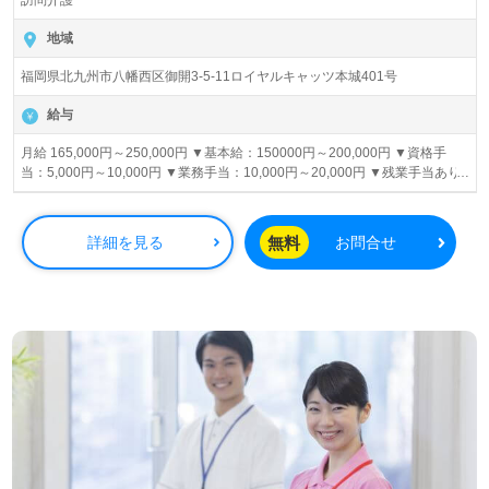
訪問介護
地域
福岡県北九州市八幡西区御開3-5-11ロイヤルキャッツ本城401号
給与
月給 165,000円～250,000円 ▼基本給：150000円～200,000円 ▼資格手
当：5,000円～10,000円 ▼業務手当：10,000円～20,000円 ▼残業手当あり
▼移動手当あり ▼車両手当あり ※試用期間中の給与の変動なし
無料
詳細を見る
お問合せ