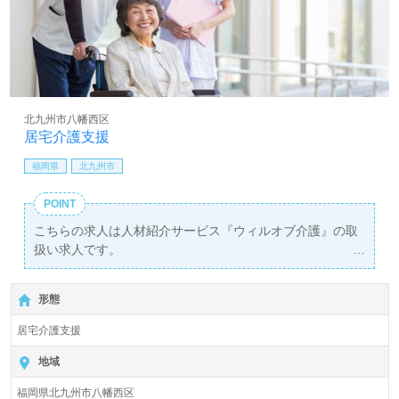
北九州市八幡西区
居宅介護支援
福岡県
北九州市
POINT
こちらの求人は人材紹介サービス『ウィルオブ介護』の取
扱い求人です。
詳細に関してお気軽にご相談ください♪
【無料】で皆さんの転職活動をサポートいたします。
形態
居宅介護支援
地域
福岡県北九州市八幡西区