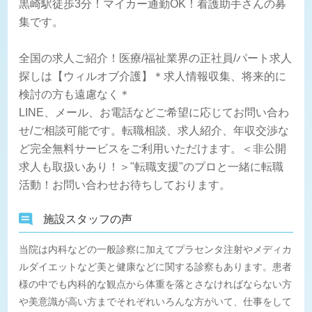
黒崎駅徒歩3分！マイカー通勤OK！看護助手さんの募
集です。
全国の求人ご紹介！医療/福祉業界の正社員/パート求人
探しは【ウィルオブ介護】＊求人情報収集、将来的に
検討の方も遠慮なく＊
LINE、メール、お電話などご希望に応じてお問い合わ
せ/ご相談可能です。転職相談、求人紹介、年収交渉な
ど完全無料サービスをご利用いただけます。＜非公開
求人も取扱いあり！＞"転職支援"のプロと一緒に転職
活動！お問い合わせお待ちしております。
施設スタッフの声
当院は内科などの一般診察に加えてプラセンタ注射やメディカ
ルダイエットなど美と健康などに関する診察もあります。患者
様の中でも内科的な観点から体重を落とさなければならない方
や美意識が高い方までそれぞれいろんな方がいて、仕事をして