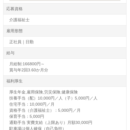
応募資格
介護福祉士
雇用形態
正社員｜日勤
給与
月給制:166800円～
賞与年2回3.60か月分
福利厚生
厚生年金,雇用保険,労災保険,健康保険
扶養手当（配）10,000円／人（子）5,000円／人
住宅手当：10,000円／月
資格手当（介護福祉士）：5,000円／月
保育手当：5,000円
通勤手当 実費支給（上限あり）月額30,000円
駐車場は個人確保（自己負担）