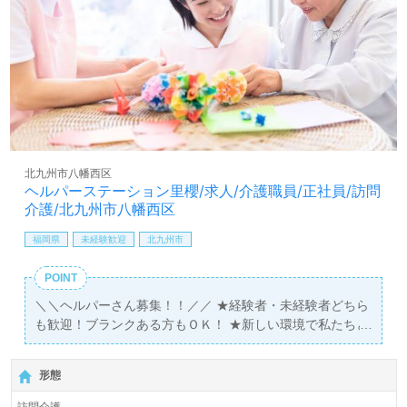
北九州市八幡西区
ヘルパーステーション里櫻/求人/介護職員/正社員/訪問
介護/北九州市八幡西区
福岡県
未経験歓迎
北九州市
POINT
＼＼ヘルパーさん募集！！／／ ★経験者・未経験者どちら
も歓迎！ブランクある方もＯＫ！ ★新しい環境で私たちと
一緒に介護のお仕事をしませんか？
形態