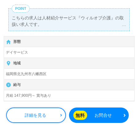
POINT
こちらの求人は人材紹介サービス『ウィルオブ介護』の取
扱い求人です。
詳細に関してお気軽にご相談ください♪
【無料】で皆さんの転職活動をサポートいたします。
形態
デイサービス
地域
福岡県北九州市八幡西区
給与
月給 147,900円～ 賞与あり
無料
詳細を見る
お問合せ