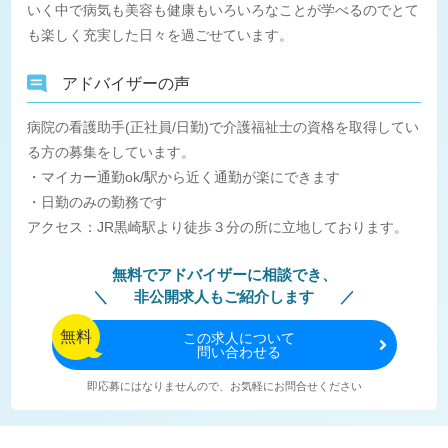
いく中で病気も美容も健康もいろいろなことが学べるのでとて
も楽しく充実した日々を過ごせています。
アドバイザーの声
病院の看護助手(正社員/日勤)で介護福祉士の資格を取得してい
る方の募集をしています。
・マイカー通勤ok/駅から近く通勤が楽にできます
・日勤のみの勤務です
アクセス：JR黒崎駅より徒歩３分の所に立地しております。
無料でアドバイザーに相談でき、
非公開求人もご紹介します
無料
この
求人について
問い合わせる
即応募にはなりませんので、お気軽にお問合せください