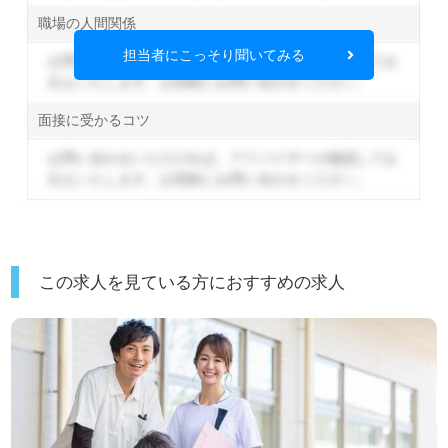
職場の人間関係
担当者にこっそり聞いてみる
お問い合わせいただければ、アドバイザーが確認してお
伝えいたします。
お気軽にお問い合わせください。
面接に受かるコツ
お問い合わせいただければ、アドバイザーが確認してお
伝えいたします。
お気軽にお問い合わせください。
この求人を見ている方におすすめの求人