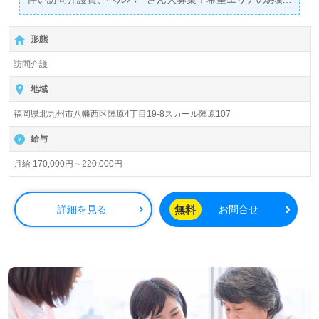
務ＯＫ！
形態
訪問介護
地域
福岡県北九州市八幡西区陣原4丁目19-8スカール陣原107
給与
月給 170,000円～220,000円
無料
詳細を見る
お問合せ