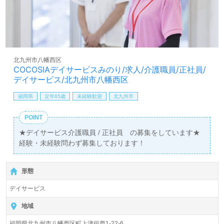
北九州市八幡西区
COCOSIAデイサービスみのり/求人/介護職員/正社員/
デイサービス/北九州市八幡西区
福岡県
定年65歳
未経験歓迎
北九州市
POINT
★デイサービス介護職員 / 正社員 の募集をしています★
経験・未経験問わず募集しております！
形態
デイサービス
地域
福岡県北九州市八幡西区町上津役西1-22-6