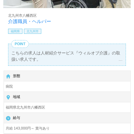
北九州市八幡西区
介護職員・ヘルパー
福岡県
北九州市
POINT
こちらの求人は人材紹介サービス『ウィルオブ介護』の取
扱い求人です。
詳細に関してお気軽にご相談ください♪
【無料】で皆さんの転職活動をサポートいたします。
形態
病院
地域
福岡県北九州市八幡西区
給与
月給 143,000円～ 賞与あり