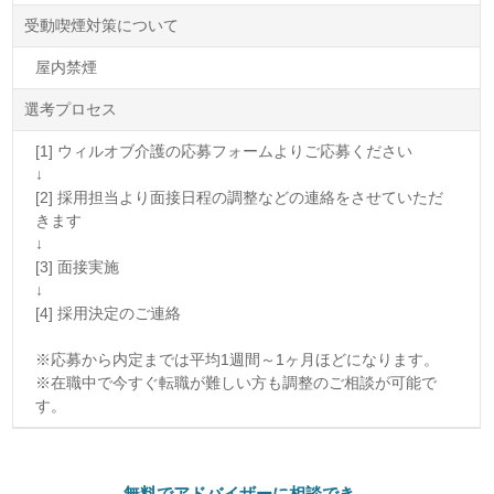
受動喫煙対策について
屋内禁煙
選考プロセス
[1] ウィルオブ介護の応募フォームよりご応募ください
↓
[2] 採用担当より面接日程の調整などの連絡をさせていただ
きます
↓
[3] 面接実施
↓
[4] 採用決定のご連絡
※応募から内定までは平均1週間～1ヶ月ほどになります。
※在職中で今すぐ転職が難しい方も調整のご相談が可能で
す。
無料でアドバイザーに相談でき、