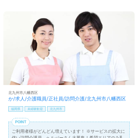
北九州市八幡西区
か/求人/介護職員/正社員/訪問介護/北九州市八幡西区
福岡県
未経験歓迎
北九州市
POINT
ご利用者様がどんどん増えています！ ※サービスの拡大に
伴い訪問介護員、ヘルパーさん大募集！希望エリアのみ勤