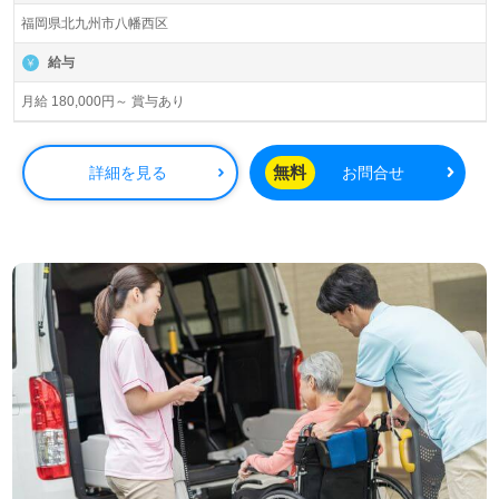
福岡県北九州市八幡西区
給与
月給 180,000円～ 賞与あり
無料
詳細を見る
お問合せ