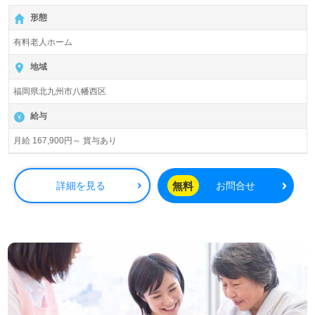
【無料】で皆さんの転職活動をサポートいたします。
形態
有料老人ホーム
地域
福岡県北九州市八幡西区
給与
月給 167,900円～ 賞与あり
無料
詳細を見る
お問合せ