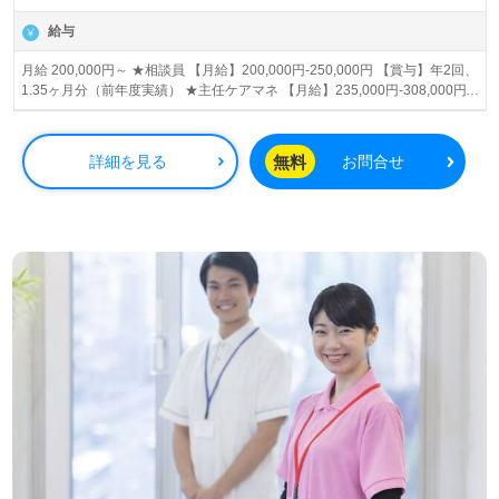
給与
月給 200,000円～ ★相談員 【月給】200,000円-250,000円 【賞与】年2回、
1.35ヶ月分（前年度実績） ★主任ケアマネ 【月給】235,000円-308,000円
【賞与】年2回、1.50ヶ月分年回、ヶ月分（前年度実績） 【通勤手当】月上
限 10,000円
無料
詳細を見る
お問合せ