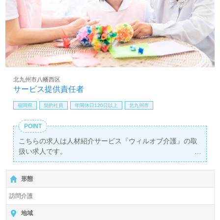
北九州市八幡西区
サービス提供責任者
福岡県
契約社員
年間休日120日以上
北九州市
POINT
こちらの求人は人材紹介サービス『ウィルオブ介護』の取
扱い求人です。
詳細に関してお気軽にご相談ください♪
【無料】で皆さんの転職活動をサポートいたします。
形態
訪問介護
地域