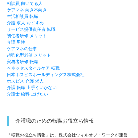
相談員 向いてる人
ケアマネ 向き不向き
生活相談員 転職
介護 求人 おすすめ
サービス提供責任者 転職
初任者研修 メリット
介護 男性
ケアマネの仕事
超強化型老健 メリット
実務者研修 転職
ベネッセスタイルケア 転職
日本ホスピスホールディングス株式会社
ホスピス 介護 求人
介護 転職 上手くいかない
介護士 給料 上げたい
介護職のための転職お役立ち情報
「転職お役立ち情報」は、株式会社ウィルオブ・ワークが運営