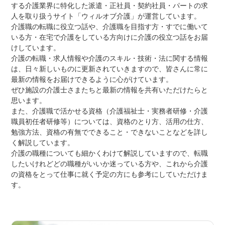
する介護業界に特化した派遣・正社員・契約社員・パートの求
人を取り扱うサイト「ウィルオブ介護」が運営しています。
介護職の転職に役立つ話や、介護職を目指す方・すでに働いて
いる方・在宅で介護をしている方向けに介護の役立つ話をお届
けしています。
介護の転職・求人情報や介護のスキル・技術・法に関する情報
は、日々新しいものに更新されていきますので、皆さんに常に
最新の情報をお届けできるように心がけています。
ぜひ施設の介護士さまたちと最新の情報を共有いただけたらと
思います。
また、介護職で活かせる資格（介護福祉士・実務者研修・介護
職員初任者研修等）については、資格のとり方、活用の仕方、
勉強方法、資格の有無でできること・できないことなどを詳し
く解説しています。
介護の職種についても細かくわけて解説していますので、転職
したいけれどどの職種がいいか迷っている方や、これから介護
の資格をとって仕事に就く予定の方にも参考にしていただけま
す。