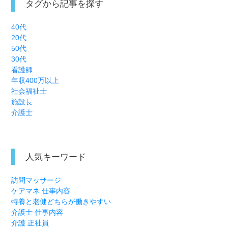
タグから記事を探す
40代
20代
50代
30代
看護師
年収400万以上
社会福祉士
施設長
介護士
人気キーワード
訪問マッサージ
ケアマネ 仕事内容
特養と老健どちらが働きやすい
介護士 仕事内容
介護 正社員