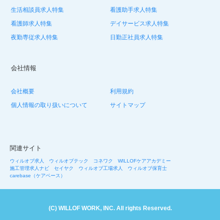
生活相談員求人特集
看護助手求人特集
看護師求人特集
デイサービス求人特集
夜勤専従求人特集
日勤正社員求人特集
会社情報
会社概要
利用規約
個人情報の取り扱いについて
サイトマップ
関連サイト
ウィルオブ求人
ウィルオブテック
コネワク
WILLOFケアアカデミー
施工管理求人ナビ
セイヤク
ウィルオブ工場求人
ウィルオブ保育士
carebase（ケアベース）
(C) WILLOF WORK, INC. All rights Reserved.