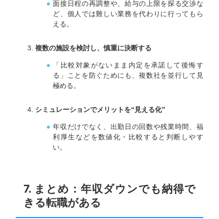
面接日程の再調整や、給与の上限を探る交渉な
ど、個人では難しい業務を代わりに行ってもら
える。
複数の施設を検討し、慎重に決断する
「比較対象がないまま内定を承諾して後悔す
る」ことを防ぐためにも、複数社を並行して見
極める。
シミュレーションでメリットを“見える化”
年収だけでなく、出勤日の回数や残業時間、福
利厚生などを数値化・比較すると判断しやす
い。
7. まとめ：年収ダウンでも納得で
きる転職がある