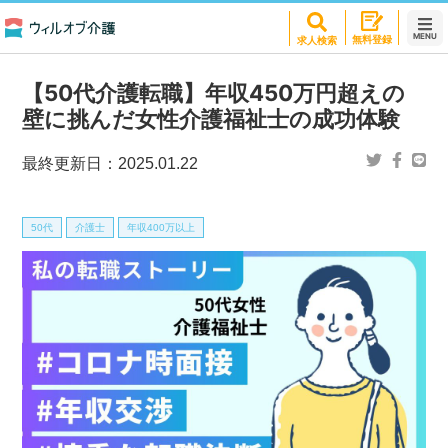
MENU
無料登録
求人検索
【50代介護転職】年収450万円超えの
壁に挑んだ女性介護福祉士の成功体験
最終更新日：
2025.01.22
50代
介護士
年収400万以上