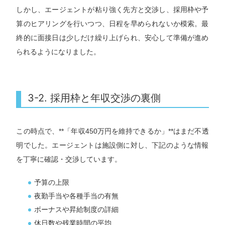
しかし、エージェントが粘り強く先方と交渉し、採用枠や予
算のヒアリングを行いつつ、日程を早められないか模索。最
終的に面接日は少しだけ繰り上げられ、安心して準備が進め
られるようになりました。
3-2. 採用枠と年収交渉の裏側
この時点で、**「年収450万円を維持できるか」**はまだ不透
明でした。エージェントは施設側に対し、下記のような情報
を丁寧に確認・交渉しています。
予算の上限
夜勤手当や各種手当の有無
ボーナスや昇給制度の詳細
休日数や残業時間の平均