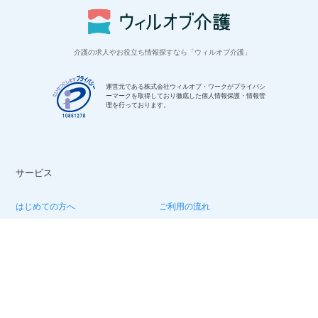
介護の求人やお役立ち情報探すなら「ウィルオブ介護」
運営元である株式会社ウィルオブ・ワークがプライバシ
ーマークを取得しており徹底した個人情報保護・情報管
理を行っております。
サービス
専任キャリアアドバイザーにお任せ！
はじめての方へ
ご利用の流れ
求人を見る
今すぐ転職相談する
よくある質問
特集：介護のお仕事
転職お役立ち情報
法人様向けお問い合わせ
求人情報