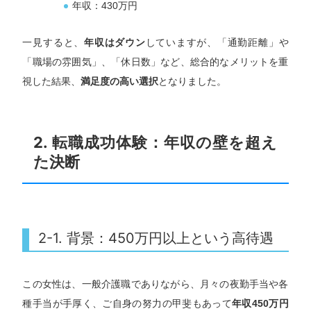
年収：430万円
一見すると、
年収はダウン
していますが、「通勤距離」や
「職場の雰囲気」、「休日数」など、総合的なメリットを重
視した結果、
満足度の高い選択
となりました。
2. 転職成功体験：年収の壁を超え
た決断
2-1. 背景：450万円以上という高待遇
この女性は、一般介護職でありながら、月々の夜勤手当や各
種手当が手厚く、ご自身の努力の甲斐もあって
年収450万円