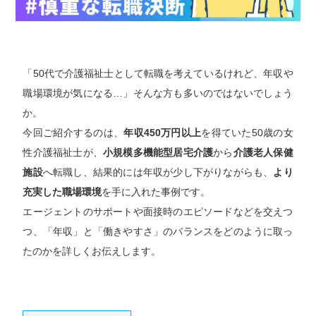
「50代で介護福祉士として転職を考えているけれど、年収や
職場環境が気になる…」そんな方も多いのではないでしょう
か。
今回ご紹介するのは、
年収450万円以上
を得ていた50歳の女
性介護福祉士が、
小規模多機能型居宅介護
から
介護老人保健
施設
へ転職し、結果的には年収が少し下がりながらも、
より
充実した職場環境
を手に入れた事例です。
エージェントのサポートや面接時のエピソードなどを交えつ
つ、「年収」と「働きやすさ」のバランスをどのように取っ
たのかを詳しくお伝えします。