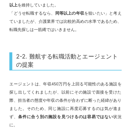
以上
を維持していました。
「どうせ転職するなら、
同等以上の年収
を狙いたい」と考え
ていましたが、介護業界では比較的高めの水準であるため、
転職先探しは一筋縄ではいきません。
2-2. 難航する転職活動とエージェント
の提案
エージェントは、年収450万円を上回る可能性のある施設を
探し出してくれましたが、以前にその施設で面接を受けた
際、担当者の態度や年収の条件が合わずに断った経緯があり
ました。そのため、同じ施設に再度応募するのは気が進ま
ず、
条件に合う別の施設を見つけるのは容易ではない
状況
に。