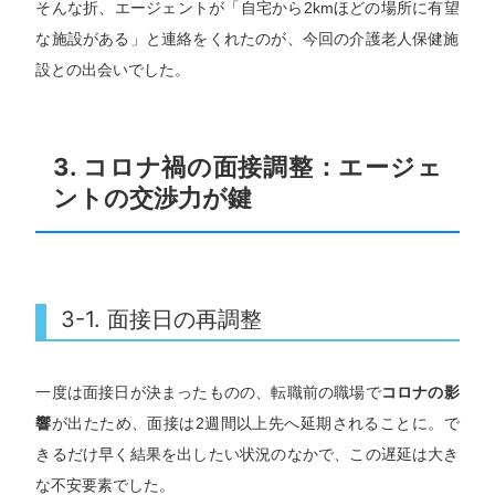
そんな折、エージェントが「自宅から2kmほどの場所に有望
な施設がある」と連絡をくれたのが、今回の介護老人保健施
設との出会いでした。
3. コロナ禍の面接調整：エージェ
ントの交渉力が鍵
3-1. 面接日の再調整
一度は面接日が決まったものの、転職前の職場で
コロナの影
響
が出たため、面接は2週間以上先へ延期されることに。で
きるだけ早く結果を出したい状況のなかで、この遅延は大き
な不安要素でした。