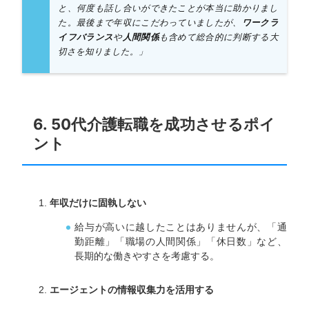
と、何度も話し合いができたことが本当に助かりまし
た。最後まで年収にこだわっていましたが、
ワークラ
イフバランス
や
人間関係
も含めて総合的に判断する大
切さを知りました。」
6. 50代介護転職を成功させるポイ
ント
年収だけに固執しない
給与が高いに越したことはありませんが、「通
勤距離」「職場の人間関係」「休日数」など、
長期的な働きやすさを考慮する。
エージェントの情報収集力を活用する