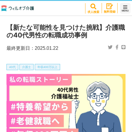
MENU
無料登録
求人検索
【新たな可能性を見つけた挑戦】介護職
の40代男性の転職成功事例
最終更新日：
2025.01.22
40代
介護士
年収400万以上