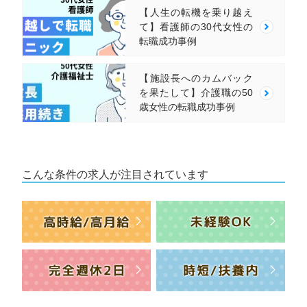
【人生の転機を乗り越え
て】看護師の30代女性の
転職成功事例
【施設長へのカムバック
を果たして】介護職の50
歳女性の転職成功事例
こんな条件の求人が注目されています