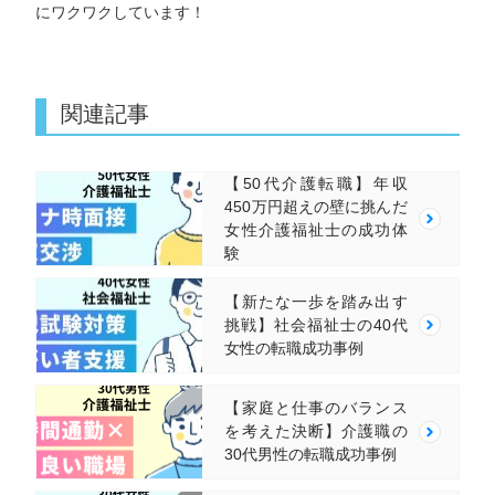
にワクワクしています！
関連記事
【50代介護転職】年収
450万円超えの壁に挑んだ
女性介護福祉士の成功体
験
【新たな一歩を踏み出す
挑戦】社会福祉士の40代
女性の転職成功事例
【家庭と仕事のバランス
を考えた決断】介護職の
30代男性の転職成功事例