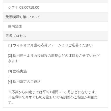
シフト 09:00?18:00
受動喫煙対策について
屋内禁煙
選考プロセス
[1] ウィルオブ介護の応募フォームよりご応募ください
↓
[2] 採用担当より面接日程の調整などの連絡をさせていただ
きます
↓
[3] 面接実施
↓
[4] 採用決定のご連絡
※応募から内定までは平均1週間～1ヶ月ほどになります。
※在職中で今すぐ転職が難しい方も調整のご相談が可能で
す。