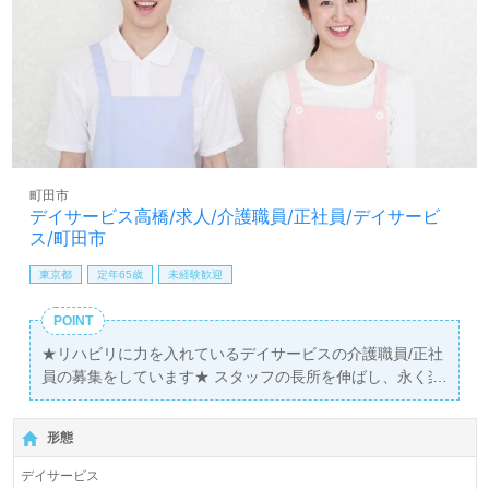
町田市
デイサービス高橋/求人/介護職員/正社員/デイサービ
ス/町田市
東京都
定年65歳
未経験歓迎
POINT
★リハビリに力を入れているデイサービスの介護職員/正社
員の募集をしています★ スタッフの長所を伸ばし、永く楽
しく勤務ができる環境を作ることを重視しています！
形態
デイサービス