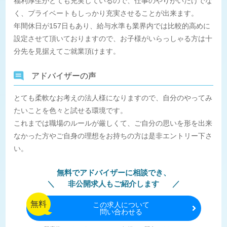
福利厚生がとても充実しているので、仕事のやりがいだけでな
く、プライベートもしっかり充実させることが出来ます。
年間休日が157日もあり、給与水準も業界内では比較的高めに
設定させて頂いておりますので、お子様がいらっしゃる方は十
分先を見据えてご就業頂けます。
アドバイザーの声
とても柔軟なお考えの法人様になりますので、自分のやってみ
たいことを色々と試せる環境です。
これまでは職場のルールが厳しくて、ご自分の思いを形を出来
なかった方やご自身の理想をお持ちの方は是非エントリー下さ
い。
無料でアドバイザーに相談でき、
非公開求人もご紹介します
無料
この
求人について
問い合わせる