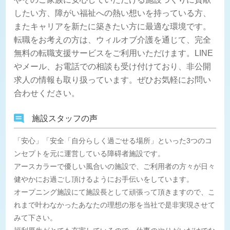
したい方、障がい福祉への熱い想いを持っている方、
またキャリアを新たに築きたい方に最適な環境です。
転職をお考えの方は、ウィルオブ介護を通じて、完全
無料の転職支援サービスをご利用いただけます。LINE
やメール、お電話での相談も受け付けており、非公開
求人の情報も取り扱っています。ぜひお気軽にお問い
合わせください。
施設スタッフの声
「安心」「安全「自分らしく過ごせる場所」といった3つのコ
ンセプトを元に運営している障碍者施設です。
アースカラーで優しい風合いの施設で、ご利用者の方々が日々
健やかにお過ごし頂けるようにお手伝いをしています。
オープニング施設にて施設長として頑張って頂きますので、こ
れまで叶わなかったあなたの理想の形を当社で是非実現させて
みて下さい。