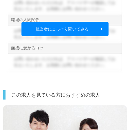
お問い合わせいただければ、アドバイザーが確認してお
伝えいたします。
お気軽にお問い合わせください。
職場の人間関係
担当者にこっそり聞いてみる
お問い合わせいただければ、アドバイザーが確認してお
伝えいたします。
お気軽にお問い合わせください。
面接に受かるコツ
お問い合わせいただければ、アドバイザーが確認してお
伝えいたします。
お気軽にお問い合わせください。
この求人を見ている方におすすめの求人