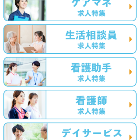
LINE、メール、お電話などご希望に応じてお問い合わせ/ご
相談可能です。転職相談、求人紹介、年収交渉など完全無
料サービスをご利用いただけます。＜非公開求人も取扱い
あり！＞"転職支援"のプロと一緒に転職活動！お問い合わ
せお待ちしております。