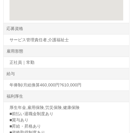
応募資格
サービス管理責任者,介護福祉士
雇用形態
正社員｜常勤
給与
年俸制/月給換算460,000円?610,000円
福利厚生
厚生年金,雇用保険,労災保険,健康保険
■前払い退職金制度あり
■賞与あり
■昇給・昇格あり
■資格取得制度あり