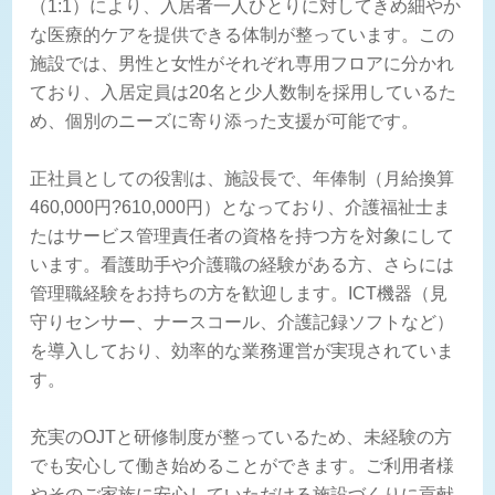
（1:1）により、入居者一人ひとりに対してきめ細やか
な医療的ケアを提供できる体制が整っています。この
施設では、男性と女性がそれぞれ専用フロアに分かれ
ており、入居定員は20名と少人数制を採用しているた
め、個別のニーズに寄り添った支援が可能です。
正社員としての役割は、施設長で、年俸制（月給換算
460,000円?610,000円）となっており、介護福祉士ま
たはサービス管理責任者の資格を持つ方を対象にして
います。看護助手や介護職の経験がある方、さらには
管理職経験をお持ちの方を歓迎します。ICT機器（見
守りセンサー、ナースコール、介護記録ソフトなど）
を導入しており、効率的な業務運営が実現されていま
す。
充実のOJTと研修制度が整っているため、未経験の方
でも安心して働き始めることができます。ご利用者様
やそのご家族に安心していただける施設づくりに貢献