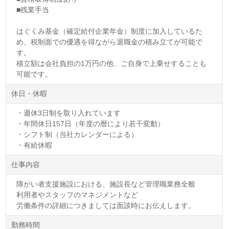
■残業手当
はぐくみ基金（確定給付企業年金）制度に加入しているた
め、税制面での優遇を得ながら退職金の積み立てが可能で
す。
積立額は会社負担の1万円の他、ご自身で上乗せすることも
可能です。
休日・休暇
・週休3日制を取り入れています
・年間休日157日（年度の暦により若干変動）
・シフト制（当社カレンダーによる）
・有給休暇
仕事内容
障がい者支援施設における、施設長など管理職業務全般
利用者やスタッフのマネジメントなど
労働条件の詳細につきましては面談時にお伝えします。
勤務時間