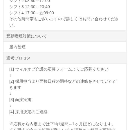
シフト2 08:50～17:00
シフト3 12:30～20:40
シフト4 17:00～翌09:00
その他時間帯もございますので詳しくはお問い合わせくださ
い。
受動喫煙対策について
屋内禁煙
選考プロセス
[1] ウィルオブ介護の応募フォームよりご応募ください
↓
[2] 採用担当より面接日程の調整などの連絡をさせていただ
きます
↓
[3] 面接実施
↓
[4] 採用決定のご連絡
※応募から内定までは平均1週間～1ヶ月ほどになります。
※在職中で今すぐ転職が難しい方も調整のご相談が可能で