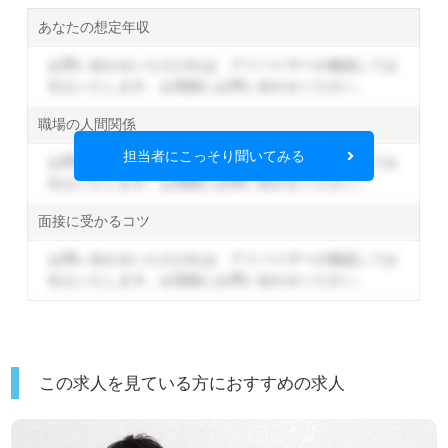
あなたの想定年収
お問い合わせいただければ、アドバイザーが確認してお
伝えいたします。
お気軽にお問い合わせください。
職場の人間関係
担当者にこっそり聞いてみる
お問い合わせいただければ、アドバイザーが確認してお
伝えいたします。
お気軽にお問い合わせください。
面接に受かるコツ
お問い合わせいただければ、アドバイザーが確認してお
伝えいたします。
お気軽にお問い合わせください。
この求人を見ている方におすすめの求人