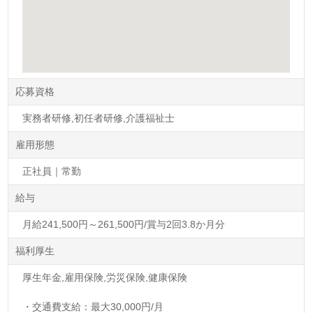
応募資格
実務者研修,初任者研修,介護福祉士
雇用形態
正社員｜常勤
給与
月給241,500円～261,500円/賞与2回3.8か月分
福利厚生
厚生年金,雇用保険,労災保険,健康保険
・交通費支給：最大30,000円/月