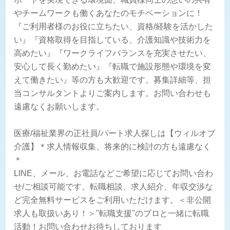
やチームワークも働くあなたのモチベーションに！
『ご利用者様のお役に立ちたい、資格/経験を活かした
い』『資格取得を目指している、介護知識や技術力を
高めたい』『ワークライフバランスを充実させたい、
安心して長く勤めたい』『転職で施設形態や環境を変
えて働きたい』等の方も大歓迎です。募集詳細等、担
当コンサルタントよりご案内します。お問い合わせも
遠慮なくお願いします。
医療/福祉業界の正社員/パート求人探しは【ウィルオブ
介護】＊求人情報収集、将来的に検討の方も遠慮なく
＊
LINE、メール、お電話などご希望に応じてお問い合わ
せ/ご相談可能です。転職相談、求人紹介、年収交渉な
ど完全無料サービスをご利用いただけます。＜非公開
求人も取扱いあり！＞"転職支援"のプロと一緒に転職
活動！お問い合わせお待ちしております