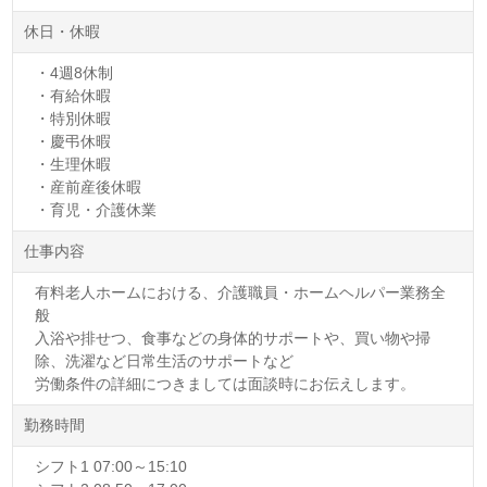
休日・休暇
・4週8休制
・有給休暇
・特別休暇
・慶弔休暇
・生理休暇
・産前産後休暇
・育児・介護休業
仕事内容
有料老人ホームにおける、介護職員・ホームヘルパー業務全
般
入浴や排せつ、食事などの身体的サポートや、買い物や掃
除、洗濯など日常生活のサポートなど
労働条件の詳細につきましては面談時にお伝えします。
勤務時間
シフト1 07:00～15:10