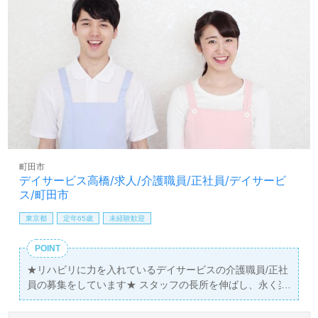
町田市
デイサービス高橋/求人/介護職員/正社員/デイサービ
ス/町田市
東京都
定年65歳
未経験歓迎
POINT
★リハビリに力を入れているデイサービスの介護職員/正社
員の募集をしています★ スタッフの長所を伸ばし、永く楽
しく勤務ができる環境を作ることを重視しています！