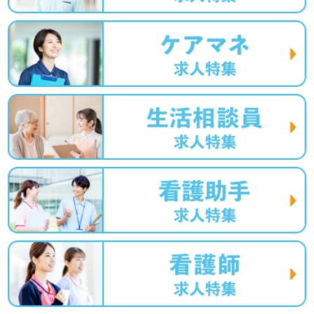
あり！＞"転職支援"のプロと一緒に転職活動！お問い合わ
せお待ちしております。