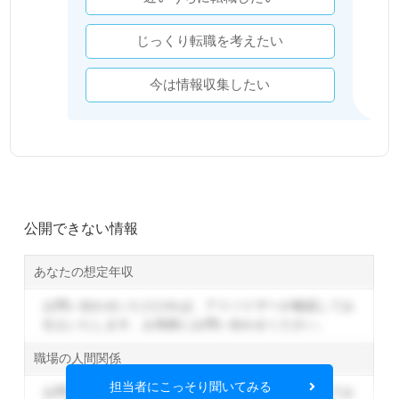
じっくり転職を考えたい
今は情報収集したい
公開できない情報
あなたの想定年収
お問い合わせいただければ、アドバイザーが確認してお
伝えいたします。
お気軽にお問い合わせください。
職場の人間関係
担当者にこっそり聞いてみる
お問い合わせいただければ、アドバイザーが確認してお