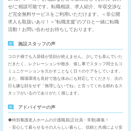
せ/ご相談可能です。転職相談、求人紹介、年収交渉な
ど完全無料サービスをご利用いただけます。＜非公開
求人も取扱いあり！＞"転職支援"のプロと一緒に転職
活動！お問い合わせお待ちしております。
施設スタッフの声
コロナ禍でも入居様が笑顔が絶えません。少しでも喜んでいた
だきたく、レクレーションや散歩、催し事でスタッフ同士もコ
ミュニケーションを欠かすことなく日々のケアをしています。
また、職場環境も良好で急な休みにも対応してくださり、次の
日も嫌な顔をせず「無理しないでね」と言ってくれる頼れるス
タッフがいるのでありがたく感じます。
アドバイザーの声
◆特別養護老人ホームの介護職員(正社員・常勤)募集！
・安心して暮らせるその人らしい暮らし、信頼と共感により安