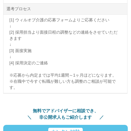
選考プロセス
[1] ウィルオブ介護の応募フォームよりご応募ください
↓
[2] 採用担当より面接日程の調整などの連絡をさせていただ
きます
↓
[3] 面接実施
↓
[4] 採用決定のご連絡
※応募から内定までは平均1週間～1ヶ月ほどになります。
※在職中で今すぐ転職が難しい方も調整のご相談が可能で
す。
無料でアドバイザーに相談でき、
非公開求人もご紹介します