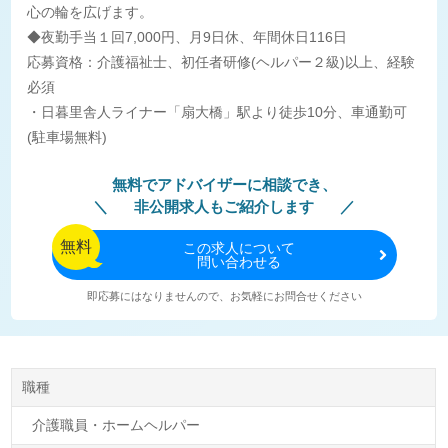
心の輪を広げます。
◆夜勤手当１回7,000円、月9日休、年間休日116日
応募資格：介護福祉士、初任者研修(ヘルパー２級)以上、経験
必須
・日暮里舎人ライナー「扇大橋」駅より徒歩10分、車通勤可
(駐車場無料)
無料でアドバイザーに相談でき、
非公開求人もご紹介します
無料
この
求人について
問い合わせる
即応募にはなりませんので、お気軽にお問合せください
職種
介護職員・ホームヘルパー