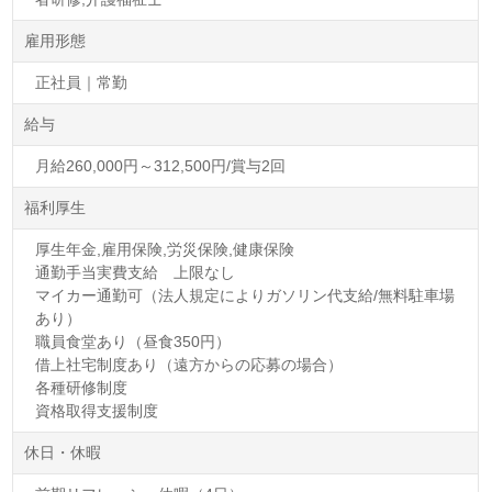
雇用形態
正社員｜常勤
給与
月給260,000円～312,500円/賞与2回
福利厚生
厚生年金,雇用保険,労災保険,健康保険
通勤手当実費支給 上限なし
マイカー通勤可（法人規定によりガソリン代支給/無料駐車場
あり）
職員食堂あり（昼食350円）
借上社宅制度あり（遠方からの応募の場合）
各種研修制度
資格取得支援制度
休日・休暇