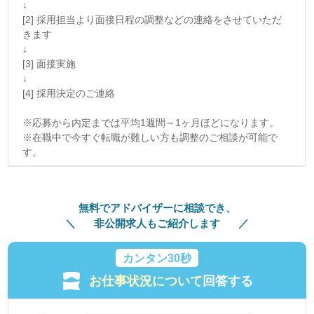
↓
[2] 採用担当より面接日程の調整などの連絡をさせていただ
きます
↓
[3] 面接実施
↓
[4] 採用決定のご連絡
※応募から内定までは平均1週間～1ヶ月ほどになります。
※在職中で今すぐ転職が難しい方も調整のご相談が可能で
す。
無料でアドバイザーに相談でき、
非公開求人もご紹介します
カンタン30秒
お仕事状況について
回答する