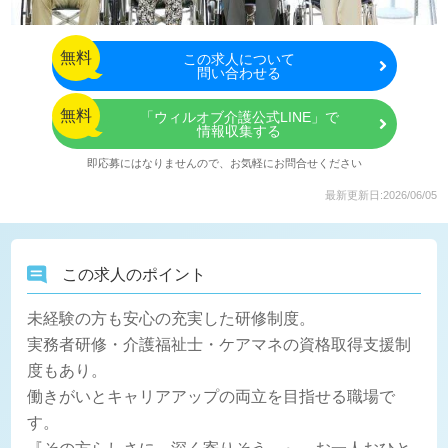
無料
この
求人について
問い合わせる
無料
「ウィルオブ介護公式LINE」で
情報収集する
即応募にはなりませんので、お気軽にお問合せください
最新更新日:2026/06/05
この求人のポイント
未経験の方も安心の充実した研修制度。
実務者研修・介護福祉士・ケアマネの資格取得支援制
度もあり。
働きがいとキャリアアップの両立を目指せる職場で
す。