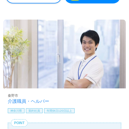
秦野市
介護職員・ヘルパー
神奈川県
契約社員
年間休日120日以上
POINT