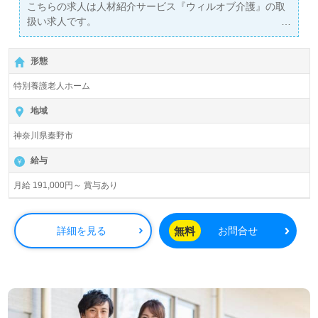
こちらの求人は人材紹介サービス『ウィルオブ介護』の取
扱い求人です。
詳細に関してお気軽にご相談ください♪
【無料】で皆さんの転職活動をサポートいたします。
形態
特別養護老人ホーム
地域
神奈川県秦野市
給与
月給 191,000円～ 賞与あり
無料
詳細を見る
お問合せ