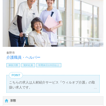
秦野市
介護職員・ヘルパー
神奈川県
契約社員
年間休日120日以上
POINT
こちらの求人は人材紹介サービス『ウィルオブ介護』の取
扱い求人です。
詳細に関してお気軽にご相談ください♪
【無料】で皆さんの転職活動をサポートいたします。
形態