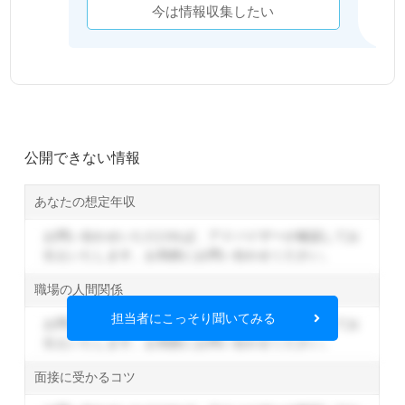
今は情報収集したい
公開できない情報
あなたの想定年収
お問い合わせいただければ、アドバイザーが確認してお
伝えいたします。
お気軽にお問い合わせください。
職場の人間関係
担当者にこっそり聞いてみる
お問い合わせいただければ、アドバイザーが確認してお
伝えいたします。
お気軽にお問い合わせください。
面接に受かるコツ