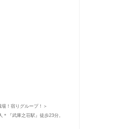
職場！宿りグループ！＞
け求人＊『武庫之荘駅』徒歩23分。