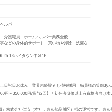
ヘルパー
、介護職員・ホームヘルパー業務全般
事などの身体的サポート、買い物や掃除、洗濯な
ートなど
-25-13ハイタウン中延1F
！土日祝日お休み！業界未経験者も積極採用！職員様の笑顔あ
200円～350,000円/賞与2回】＊初任者研修以上有資格者向
大原』株式会社仁済（本社：東京都品川区）様の運営です。東京