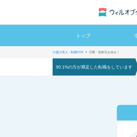
トップ
介護の求人・転職TOP
日曜・祝祭日お休み！
90.1%の方が満足した転職をしています