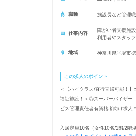
職種
施設長など管理職
障がい者支援施設
仕事内容
利用者やスタッフ
地域
神奈川県平塚市徳
この求人のポイント
＜【ハイクラス/直行直帰可能！】
福祉施設！＞◎スーパーバイザー（SV
ビス管理責任者有資格者向け求人
入居定員10名（女性10名/1階/2