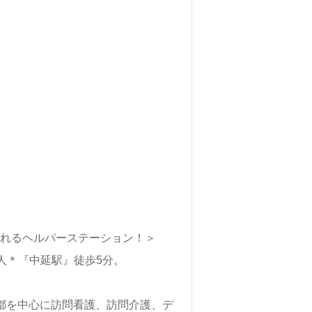
ふれるヘルパーステーション！＞
け求人＊『中延駅』徒歩5分。
都を中心に訪問看護、訪問介護、デ