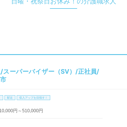
日曜・祝祭日お休み！の介護職求人
人/スーパーバイザー（SV）/正社員/
塚市
！
駅近
収入アップを目指す！
,000円～510,000円