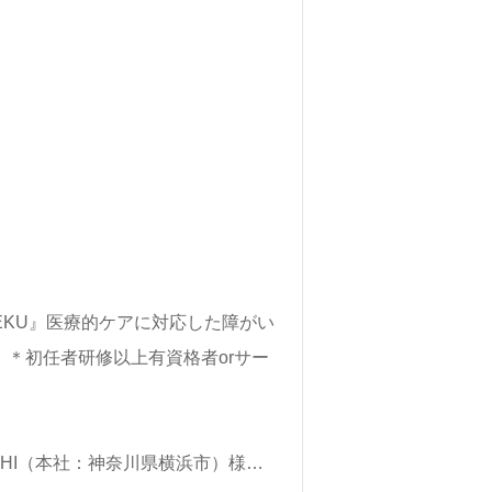
EKU』医療的ケアに対応した障がい
円】＊初任者研修以上有資格者orサー
TUHI（本社：神奈川県横浜市）様の