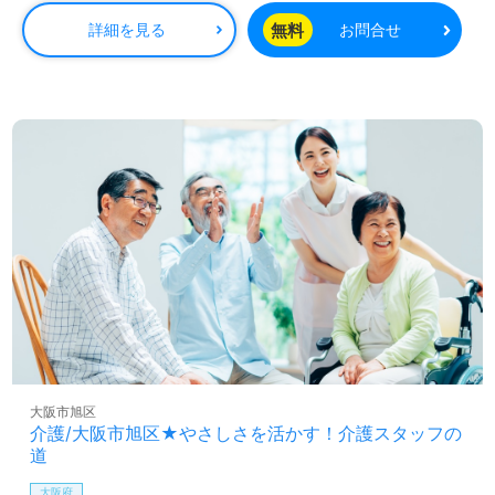
無料
詳細を見る
お問合せ
大阪市旭区
介護/大阪市旭区★やさしさを活かす！介護スタッフの
道
大阪府