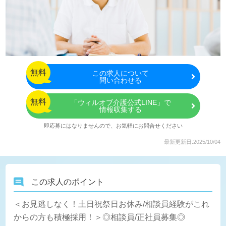
無料
この
求人について
問い合わせる
無料
「ウィルオブ介護公式LINE」で
情報収集する
即応募にはなりませんので、お気軽にお問合せください
最新更新日:2025/10/04
この求人のポイント
＜お見逃しなく！土日祝祭日お休み/相談員経験がこれ
からの方も積極採用！＞◎相談員/正社員募集◎