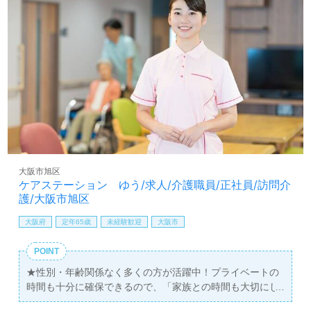
大阪市旭区
ケアステーション ゆう/求人/介護職員/正社員/訪問介
護/大阪市旭区
大阪府
定年65歳
未経験歓迎
大阪市
POINT
★性別・年齢関係なく多くの方が活躍中！プライベートの
時間も十分に確保できるので、「家族との時間も大切にし
たい」という方にもお勧めです！