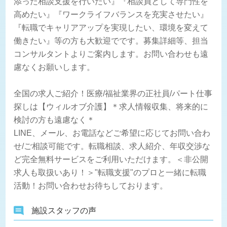
添った相談支援を行いたい』『相談員として専門性を
高めたい』『ワークライフバランスを充実させたい』
『転職でキャリアアップを実現したい、環境を変えて
働きたい』等の方も大歓迎でです。募集詳細等、担当
コンサルタントよりご案内します。お問い合わせも遠
慮なくお願いします。
全国の求人ご紹介！医療/福祉業界の正社員/パート仕事
探しは【ウィルオブ介護】＊求人情報収集、将来的に
検討の方も遠慮なく＊
LINE、メール、お電話などご希望に応じてお問い合わ
せ/ご相談可能です。転職相談、求人紹介、年収交渉な
ど完全無料サービスをご利用いただけます。＜非公開
求人も取扱いあり！＞"転職支援"のプロと一緒に転職
活動！お問い合わせお待ちしております。
施設スタッフの声