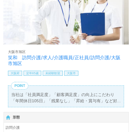
大阪市旭区
笑和 訪問介護/求人/介護職員/正社員/訪問介護/大阪
市旭区
大阪府
定年65歳
未経験歓迎
大阪市
POINT
当社は「社員満足度」「顧客満足度」の向上にこだわり
「年間休日105日」「残業なし」「昇給・賞与有」など好
待遇を完備。プライベートを充実させながら楽しく働けま
す。
形態
訪問介護