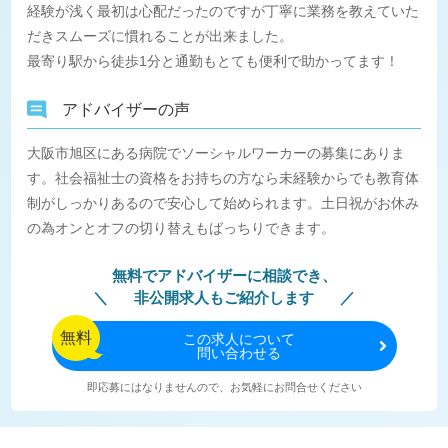
経験が浅く最初は心配だったのですが丁寧に業務を教えていた
だきスムーズに慣れることが出来ました。
最寄り駅から徒歩1分と通勤もとても便利で助かってます！
アドバイザーの声
大阪市旭区にある病院でソーシャルワーカーの募集にありま
す。社会福祉士の資格をお持ちの方なら未経験からでも教育体
制がしっかりあるので安心して始められます。土日祝がお休み
の為オンとオフの切り替えもばっちりできます。
無料でアドバイザーに相談でき、
非公開求人もご紹介します
無料
この
求人について
問い合わせる
即応募にはなりませんので、お気軽にお問合せください