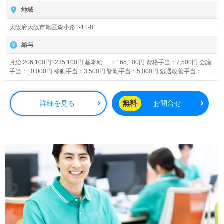
地域
大阪府大阪市旭区森小路1-11-8
給与
月給 206,100円?235,100円 基本給 ：165,100円 資格手当：7,500円 会議
手当：10,000円 移動手当：3,500円 皆勤手当：5,000円 処遇改善手当：
15,000円 介護福祉士手当：4,000円 試用期間：163,000円 処遇改善交付金年
間約15万円支給 賞与等により給与に変動あり
無料
詳細を見る
お問合せ