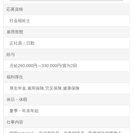
応募資格
社会福祉士
雇用形態
正社員｜日勤
給与
月給260,000円～330,000円/賞与2回
福利厚生
厚生年金,雇用保険,労災保険,健康保険
休日・休暇
夏季・年末年始
仕事内容