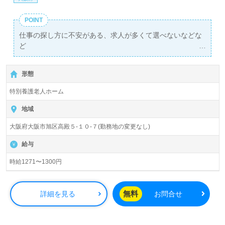
POINT
仕事の探し方に不安がある、求人が多くて選べないなどな
ど
弊社担当が1対1であなたをサポートします！
形態
特別養護老人ホーム
地域
大阪府大阪市旭区高殿５-１０-７(勤務地の変更なし)
給与
時給1271〜1300円
無料
詳細を見る
お問合せ