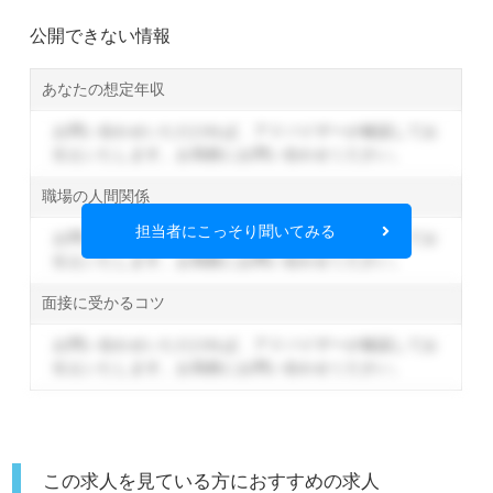
公開できない情報
あなたの想定年収
お問い合わせいただければ、アドバイザーが確認してお
伝えいたします。
お気軽にお問い合わせください。
職場の人間関係
担当者にこっそり聞いてみる
お問い合わせいただければ、アドバイザーが確認してお
伝えいたします。
お気軽にお問い合わせください。
面接に受かるコツ
お問い合わせいただければ、アドバイザーが確認してお
伝えいたします。
お気軽にお問い合わせください。
この求人を見ている方におすすめの求人