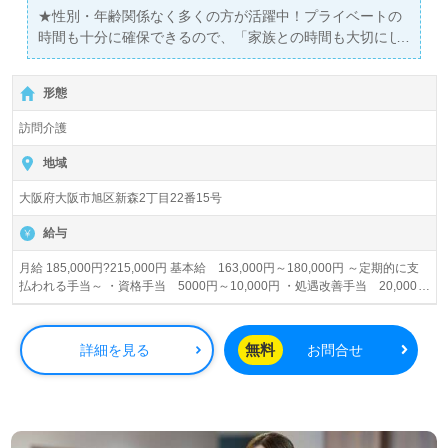
★性別・年齢関係なく多くの方が活躍中！プライベートの
時間も十分に確保できるので、「家族との時間も大切にし
たい」という方にもお勧めです！
形態
訪問介護
地域
大阪府大阪市旭区新森2丁目22番15号
給与
月給 185,000円?215,000円 基本給 163,000円～180,000円 ～定期的に支
払われる手当～ ・資格手当 5000円～10,000円 ・処遇改善手当 20,000円
～33,000円 ・熟練手当 0円～12,000円 ～サービス提供責任者登録後～ ・
サービス提供者手当 20,000円
無料
詳細を見る
お問合せ