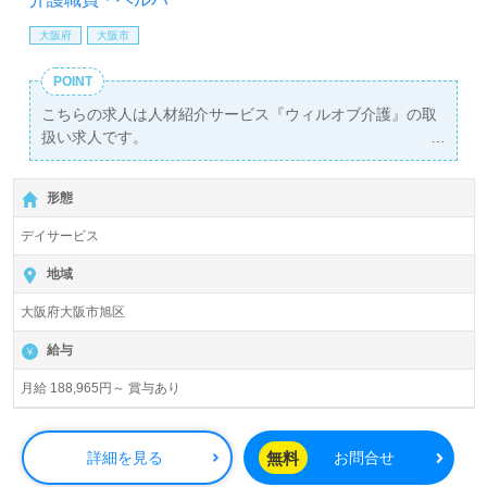
大阪府
大阪市
POINT
こちらの求人は人材紹介サービス『ウィルオブ介護』の取
扱い求人です。
詳細に関してお気軽にご相談ください♪
【無料】で皆さんの転職活動をサポートいたします。
形態
デイサービス
地域
大阪府大阪市旭区
給与
月給 188,965円～ 賞与あり
無料
詳細を見る
お問合せ