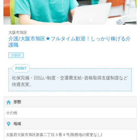
大阪市旭区
介護/大阪市旭区★フルタイム歓迎！しっかり稼げる介
護職
大阪府
POINT
社保完備・日払い制度・交通費支給･資格取得支援制度など
待遇充実。
形態
その他
地域
大阪府大阪市旭区新森二丁目３番４号(勤務地の変更なし)