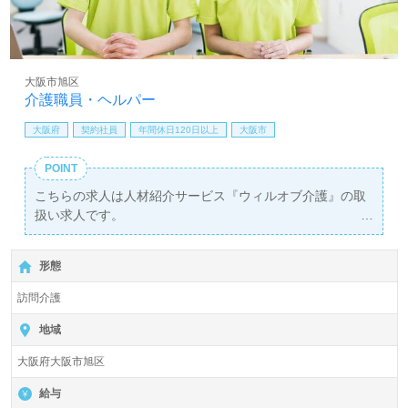
大阪市旭区
介護職員・ヘルパー
大阪府
契約社員
年間休日120日以上
大阪市
POINT
こちらの求人は人材紹介サービス『ウィルオブ介護』の取
扱い求人です。
詳細に関してお気軽にご相談ください♪
【無料】で皆さんの転職活動をサポートいたします。
形態
訪問介護
地域
大阪府大阪市旭区
給与