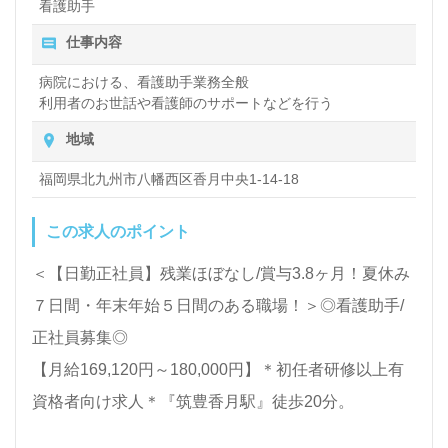
看護助手
仕事内容
病院における、看護助手業務全般
利用者のお世話や看護師のサポートなどを行う
地域
福岡県北九州市八幡西区香月中央1-14-18
この求人のポイント
＜【日勤正社員】残業ほぼなし/賞与3.8ヶ月！夏休み
７日間・年末年始５日間のある職場！＞◎看護助手/
正社員募集◎
【月給169,120円～180,000円】＊初任者研修以上有
資格者向け求人＊『筑豊香月駅』徒歩20分。