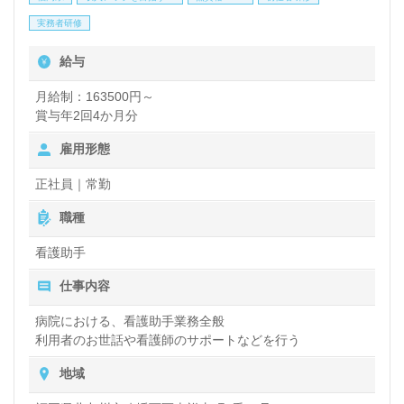
実務者研修
給与
月給制：163500円～
賞与年2回4か月分
雇用形態
正社員｜常勤
職種
看護助手
仕事内容
病院における、看護助手業務全般
利用者のお世話や看護師のサポートなどを行う
地域