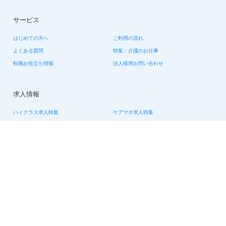
サービス
はじめての方へ
ご利用の流れ
よくある質問
特集：介護のお仕事
転職お役立ち情報
法人様用お問い合わせ
求人情報
ハイクラス求人特集
ケアマネ求人特集
生活相談員求人特集
看護助手求人特集
看護師求人特集
デイサービス求人特集
夜勤専従求人特集
日勤正社員求人特集
会社情報
会社概要
利用規約
個人情報の取り扱いについて
サイトマップ