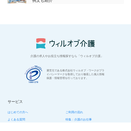
例文も紹介
介護の求人やお役立ち情報探すなら「ウィルオブ介護」
運営元である株式会社ウィルオブ・ワークがプラ
イバシーマークを取得しており徹底した個人情報
保護・情報管理を行っております。
サービス
はじめての方へ
ご利用の流れ
よくある質問
特集：介護のお仕事
転職お役立ち情報
法人様用お問い合わせ