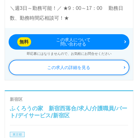
渉など完全無料サービスをご利用いただけます。＜非
＼週3日～勤務可能！／ ★9：00～17：00 勤務日
公開求人も取扱いあり！＞"転職支援"のプロと一緒に
数、勤務時間応相談可！★
転職活動！お問い合わせお待ちしております。
この求人について
無料
問い合わせる
即応募にはなりませんので、お気軽にお問合せください
この求人の詳細を見る
新宿区
ふくろうの家 新宿西落合/求人/介護職員/パー
ト/デイサービス/新宿区
東京都