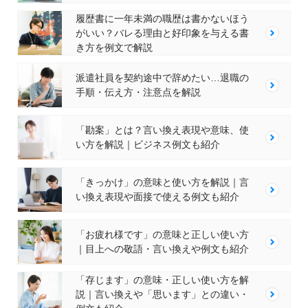
履歴書に一年未満の職歴は書かないほう
がいい？バレる理由と好印象を与える書
き方を例文で解説
派遣社員を契約途中で辞めたい…退職の
手順・伝え方・注意点を解説
「勘案」とは？言い換え表現や意味、使
い方を解説｜ビジネス例文も紹介
「きっかけ」の意味と使い方を解説｜言
い換え表現や面接で使える例文も紹介
「お疲れ様です」の意味と正しい使い方
｜目上への敬語・言い換えや例文も紹介
「存じます」の意味・正しい使い方を解
説｜言い換えや「思います」との違い・