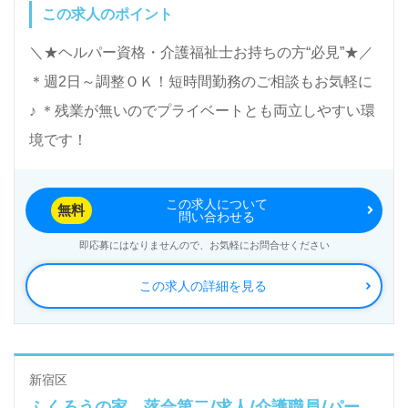
この求人のポイント
＼★ヘルパー資格・介護福祉士お持ちの方“必見”★／
＊週2日～調整ＯＫ！短時間勤務のご相談もお気軽に
♪ ＊残業が無いのでプライベートとも両立しやすい環
境です！
この求人について
無料
問い合わせる
即応募にはなりませんので、お気軽にお問合せください
この求人の詳細を見る
新宿区
ふくろうの家 落合第二/求人/介護職員/パー