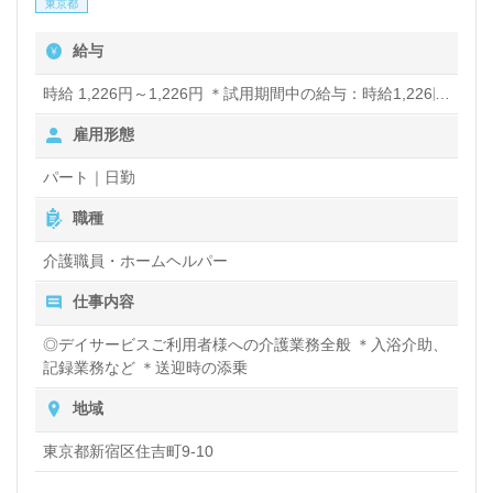
東京都
給与
時給 1,226円～1,226円 ＊試用期間中の給与：時給1,226円
雇用形態
パート｜日勤
職種
介護職員・ホームヘルパー
仕事内容
◎デイサービスご利用者様への介護業務全般 ＊入浴介助、
記録業務など ＊送迎時の添乗
地域
東京都新宿区住吉町9-10