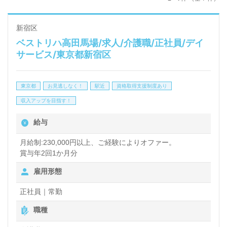
新宿区
ベストリハ高田馬場/求人/介護職/正社員/デイ
サービス/東京都新宿区
東京都
お見逃しなく！
駅近
資格取得支援制度あり
収入アップを目指す！
給与
月給制:230,000円以上、ご経験によりオファー。
賞与年2回1か月分
雇用形態
正社員｜常勤
職種