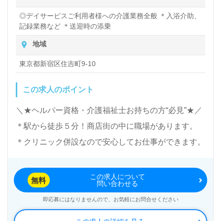
◎デイサービスご利用者様への介護業務全般 ＊入浴介助、
記録業務など ＊送迎時の添乗
地域
東京都新宿区住吉町9-10
この求人のポイント
＼★ヘルパー資格・介護福祉士お持ちの方“必見”★／
＊駅から徒歩５分！商店街の中に職場があります。
＊クリニック併設なので安心してお仕事ができます。
この求人について
無料
問い合わせる
即応募にはなりませんので、お気軽にお問合せください