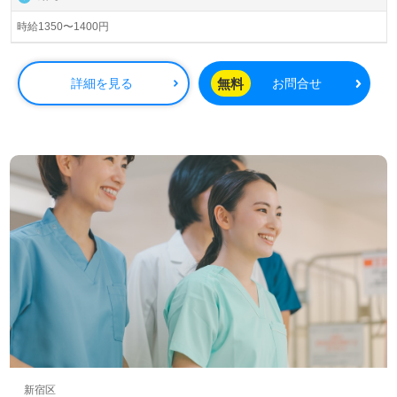
時給1350〜1400円
無料
詳細を見る
お問合せ
新宿区