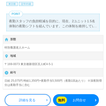
東京都
定年65歳
POINT
夜勤スタッフの負担軽減を目的に、現在、2ユニット1.5名
体制の夜勤シフトを組んでいます。この体制を維持してい
くために、今回、夜勤専従のスタッフを募集しています。
形態
特別養護老人ホーム
地域
〒169-0073 東京都新宿区百人町4-5-1
給与
日給 25,075円 時給1,350円+夜勤手当5,500円（夜勤1回あたり） ※深夜割増
分は夜勤手当に含む
無料
詳細を見る
お問合せ