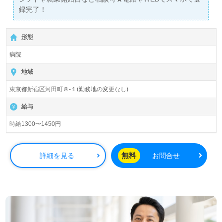
録完了！
形態
病院
地域
東京都新宿区河田町８-１(勤務地の変更なし)
給与
時給1300〜1450円
無料
詳細を見る
お問合せ