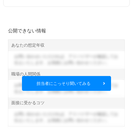
公開できない情報
あなたの想定年収
お問い合わせいただければ、アドバイザーが確認してお
伝えいたします。
お気軽にお問い合わせください。
職場の人間関係
担当者にこっそり聞いてみる
お問い合わせいただければ、アドバイザーが確認してお
伝えいたします。
お気軽にお問い合わせください。
面接に受かるコツ
お問い合わせいただければ、アドバイザーが確認してお
伝えいたします。
お気軽にお問い合わせください。