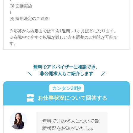
[3] 面接実施
↓
[4] 採用決定のご連絡
※応募から内定までは平均1週間～1ヶ月ほどになります。
※在職中で今すぐ転職が難しい方も調整のご相談が可能で
す。
無料でアドバイザーに相談でき、
非公開求人もご紹介します
カンタン30秒
お仕事状況について
回答する
無料でこの求人について最
新状況をお調べいたしま