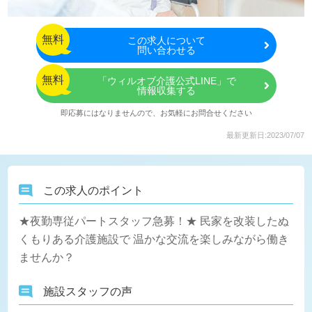
無料
この
求人について
問い合わせる
無料
「ウィルオブ介護公式LINE」で
情報収集する
即応募にはなりませんので、お気軽にお問合せください
最新更新日:2023/07/07
この求人のポイント
★夜勤専従パートスタッフ急募！★ 民家を改装したぬ
くもりある介護施設で 温かな交流を楽しみながら働き
ませんか？
施設スタッフの声