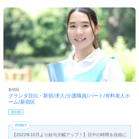
新宿区
グランダ目白・新宿/求人/介護職員/パート/有料老人ホ
ーム/新宿区
東京都
POINT
【2022年10月より給与大幅アップ！】日中の時間を自由に