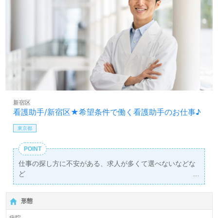
新宿区
看護助手/新宿区★希望条件で働く看護助手のお仕事♪
東京都
POINT
仕事の探し方に不安がある、求人が多くて選べないなどな
ど
弊社担当が1対1であなたをサポートします！
形態