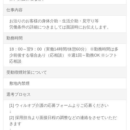
仕事内容
お泊りのお客様の身体介助・生活介助・見守り等
労働条件の詳細につきましては面談時にお伝えします。
勤務時間
18：00～翌9：00（実働14時間/休憩60分） ※勤務時間は多
少前後する場合あり（応相談） ※週1回～勤務OK ※シフト
応相談
受動喫煙対策について
敷地内禁煙
選考プロセス
[1] ウィルオブ介護の応募フォームよりご応募ください
↓
[2] 採用担当より面接日程の調整などの連絡をさせていただ
きます
↓