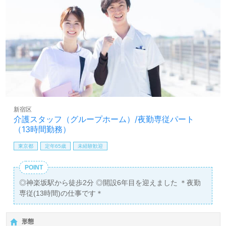
新宿区
介護スタッフ（グループホーム）/夜勤専従パート
（13時間勤務）
東京都
定年65歳
未経験歓迎
POINT
◎神楽坂駅から徒歩2分 ◎開設6年目を迎えました ＊夜勤
専従(13時間)の仕事です＊
形態