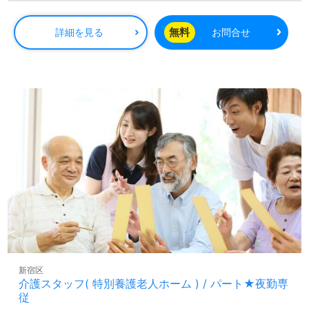
※ケアマネ資格手当30円、年末年始手当、交通費規定内支給※定期昇給によ
る基本時給アップあり 昇給あり
無料
詳細を見る
お問合せ
新宿区
介護スタッフ( 特別養護老人ホーム ) / パート★夜勤専
従