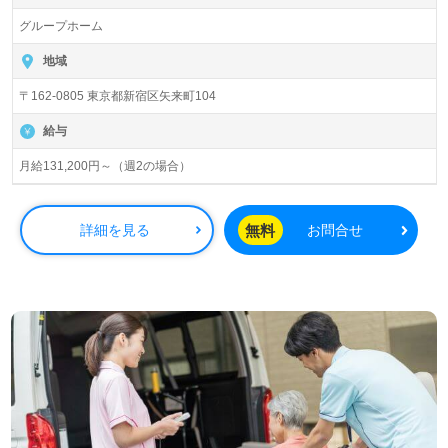
グループホーム
地域
〒162-0805 東京都新宿区矢来町104
給与
月給131,200円～（週2の場合）
無料
詳細を見る
お問合せ