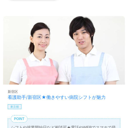
新宿区
看護助手/新宿区★働きやすい病院シフトが魅力
東京都
POINT
シフトや就業開始日など相談可★電話やWEBでスマホで登