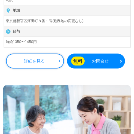
病院
地域
東京都新宿区河田町８番１号(勤務地の変更なし)
給与
時給1350〜1450円
無料
詳細を見る
お問合せ