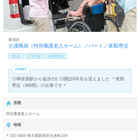
新宿区
介護職員（特別養護老人ホーム）／パート／夜勤専従
東京都
定年65歳
未経験歓迎
POINT
◎神楽坂駅から徒歩2分 ◎開設6年目を迎えました ＊夜勤
専従（8時間）の仕事です＊
形態
特別養護老人ホーム
地域
〒162-0805 東京都新宿区矢来町104