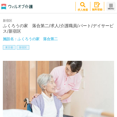
MENU
無料登録
求人検索
新宿区
ふくろうの家 落合第二/求人/介護職員/パート/デイサービ
ス/新宿区
施設名：
ふくろうの家 落合第二
東京都
新宿区