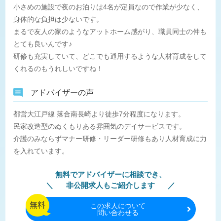
小さめの施設で夜のお泊りは4名が定員なので作業が少なく、
身体的な負担は少ないです。
まるで友人の家のようなアットホーム感がり、職員同士の仲も
とても良いんです♪
研修も充実していて、どこでも通用するような人材育成をして
くれるのもうれしいですね！
アドバイザーの声
都営大江戸線 落合南長崎より徒歩7分程度になります。
民家改造型のぬくもりある雰囲気のデイサービスです。
介護のみならずマナー研修・リーダー研修もあり人材育成に力
を入れています。
無料でアドバイザーに相談でき、
非公開求人もご紹介します
無料
この
求人について
問い合わせる