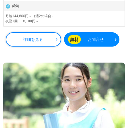
給与
月給144,800円～（週2の場合）
夜勤1回 18,100円～
無料
詳細を見る
お問合せ