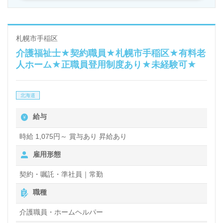
札幌市手稲区
介護福祉士★契約職員★札幌市手稲区★有料老
人ホーム★正職員登用制度あり★未経験可★
北海道
給与
時給 1,075円～ 賞与あり 昇給あり
雇用形態
契約・嘱託・準社員｜常勤
職種
介護職員・ホームヘルパー