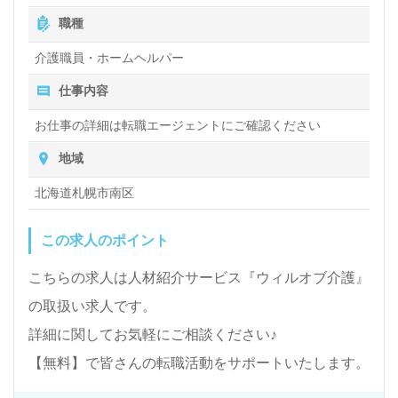
処遇改善手当：100～200円/時（月22日勤務の場合16,500
職種
円～33,000円）
昇給あり
介護職員・ホームヘルパー
仕事内容
お仕事の詳細は転職エージェントにご確認ください
地域
北海道札幌市南区
この求人のポイント
こちらの求人は人材紹介サービス『ウィルオブ介護』
の取扱い求人です。
詳細に関してお気軽にご相談ください♪
【無料】で皆さんの転職活動をサポートいたします。