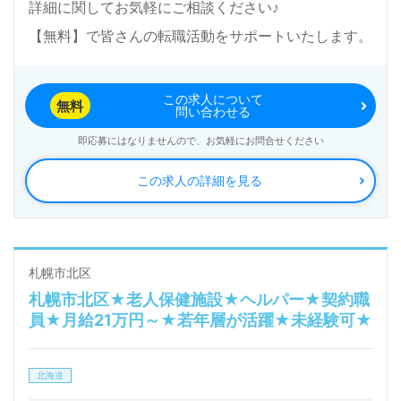
詳細に関してお気軽にご相談ください♪
【無料】で皆さんの転職活動をサポートいたします。
この求人について
無料
問い合わせる
即応募にはなりませんので、お気軽にお問合せください
この求人の詳細を見る
札幌市北区
札幌市北区★老人保健施設★ヘルパー★契約職
員★月給21万円～★若年層が活躍★未経験可★
北海道