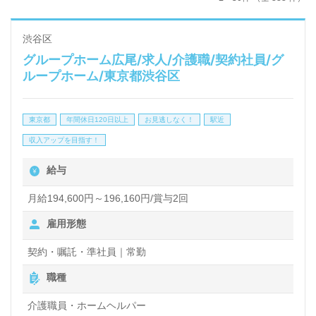
渋谷区
グループホーム広尾/求人/介護職/契約社員/グ
ループホーム/東京都渋谷区
東京都
年間休日120日以上
お見逃しなく！
駅近
収入アップを目指す！
給与
月給194,600円～196,160円/賞与2回
雇用形態
契約・嘱託・準社員｜常勤
職種
介護職員・ホームヘルパー