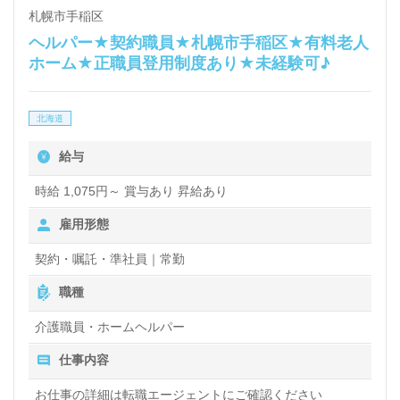
札幌市手稲区
ヘルパー★契約職員★札幌市手稲区★有料老人
ホーム★正職員登用制度あり★未経験可♪
北海道
給与
時給 1,075円～ 賞与あり 昇給あり
雇用形態
契約・嘱託・準社員｜常勤
職種
介護職員・ホームヘルパー
仕事内容
お仕事の詳細は転職エージェントにご確認ください