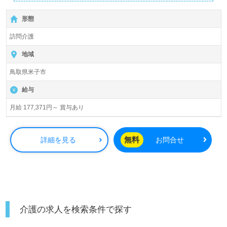
詳細に関してお気軽にご相談ください♪
【無料】で皆さんの転職活動をサポートいたします。
形態
訪問介護
地域
鳥取県米子市
給与
月給 177,371円～ 賞与あり
無料
詳細を見る
お問合せ
介護の求人を検索条件で探す