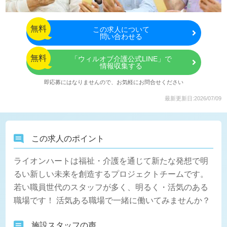
無料
この
求人について
問い合わせる
無料
「ウィルオブ介護公式LINE」で
情報収集する
即応募にはなりませんので、お気軽にお問合せください
最新更新日:2026/07/09
この求人のポイント
ライオンハートは福祉・介護を通じて新たな発想で明
るい新しい未来を創造するプロジェクトチームです。
若い職員世代のスタッフが多く、明るく・活気のある
職場です！ 活気ある職場で一緒に働いてみませんか？
施設スタッフの声