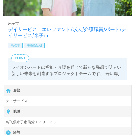
米子市
デイサービス エレファント/求人/介護職員/パート/デ
イサービス/米子市
鳥取県
未経験歓迎
POINT
ライオンハートは福祉・介護を通じて新たな発想で明るい
新しい未来を創造するプロジェクトチームです。 若い職員
世代のスタッフが多く、明るく・活気のある職場です！ 活
気ある職場で一緒に働いてみませんか？
形態
デイサービス
地域
鳥取県米子市熊党１２９－２３
給与