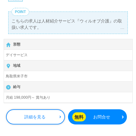
POINT
こちらの求人は人材紹介サービス『ウィルオブ介護』の取
扱い求人です。
詳細に関してお気軽にご相談ください♪
【無料】で皆さんの転職活動をサポートいたします。
形態
デイサービス
地域
鳥取県米子市
給与
月給 198,000円～ 賞与あり
無料
詳細を見る
お問合せ