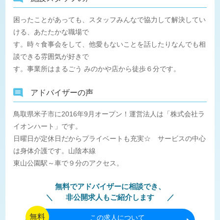
困ったことがあっても、スタッフみんなで協力して解決してい
ける、あたたかな職場で
す。時々食事会をして、他愛もないことを話したりなんでも相
談できる雰囲気が好きで
す。事業所はまるごう みのかや店から徒歩６分です。
アドバイザーの声
鳥取県米子市に2016年9月オープン！運営法人は「株式会社ラ
イオンハート」です。
日曜日が定休日だからプライベートも充実☆ サービスの中心
は身体介護です。山陰本線
東山公園駅～車で９分のアクセス。
無料でアドバイザーに相談でき、
非公開求人もご紹介します
無料
この
求人について