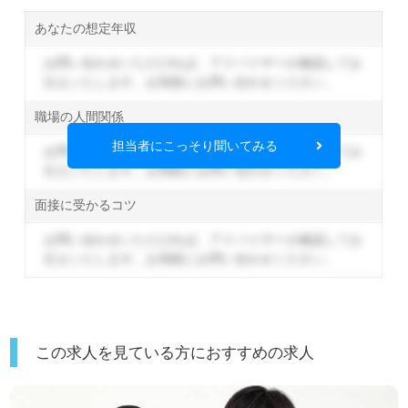
あなたの想定年収
お問い合わせいただければ、アドバイザーが確認してお
伝えいたします。
お気軽にお問い合わせください。
職場の人間関係
担当者にこっそり聞いてみる
お問い合わせいただければ、アドバイザーが確認してお
伝えいたします。
お気軽にお問い合わせください。
面接に受かるコツ
お問い合わせいただければ、アドバイザーが確認してお
伝えいたします。
お気軽にお問い合わせください。
この求人を見ている方におすすめの求人