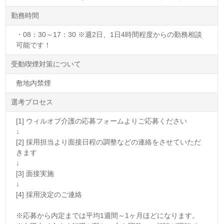
勤務時間
・08：30～17：30 ※週2日、1日4時間程度からの勤務相談
可能です！
受動喫煙対策について
敷地内禁煙
選考プロセス
[1] ウィルオブ介護の応募フォームよりご応募ください
↓
[2] 採用担当より面接日程の調整などの連絡をさせていただ
きます
↓
[3] 面接実施
↓
[4] 採用決定のご連絡
※応募から内定までは平均1週間～1ヶ月ほどになります。