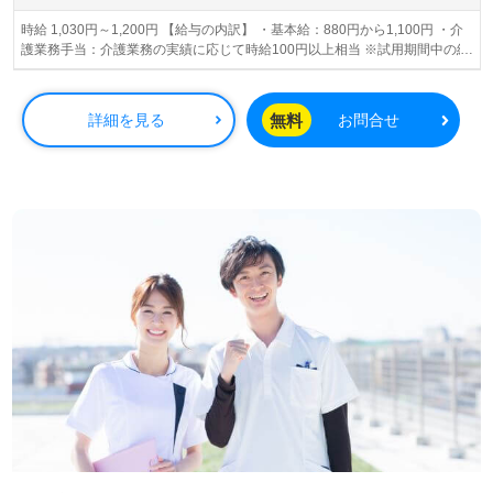
時給 1,030円～1,200円 【給与の内訳】 ・基本給：880円から1,100円 ・介
護業務手当：介護業務の実績に応じて時給100円以上相当 ※試用期間中の給
与の変動無し
無料
詳細を見る
お問合せ