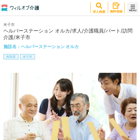
MENU
無料登録
求人検索
米子市
ヘルパーステーション オルカ/求人/介護職員/パート/訪問
介護/米子市
施設名：
ヘルパーステーション オルカ
鳥取県
米子市