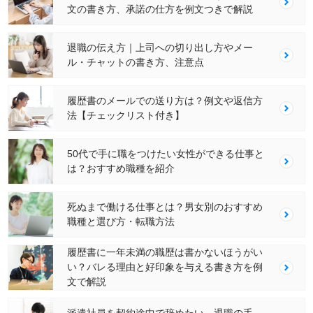
文の書き方、承諾の仕方を例文つきで解説
退職の伝え方｜上司への切り出し方やメー
ル・チャットの書き方、注意点
履歴書のメールでの送り方は？例文や返信方
法【チェックリスト付き】
50代で手に職をつけたい女性ができる仕事と
は？おすすめ職種を紹介
死ぬまで働ける仕事とは？男女別のおすすめ
職種と選び方・転職方法
履歴書に一年未満の職歴は書かないほうがい
い？バレる理由と好印象を与える書き方を例
文で解説
派遣社員を契約途中で辞めたい…退職の手