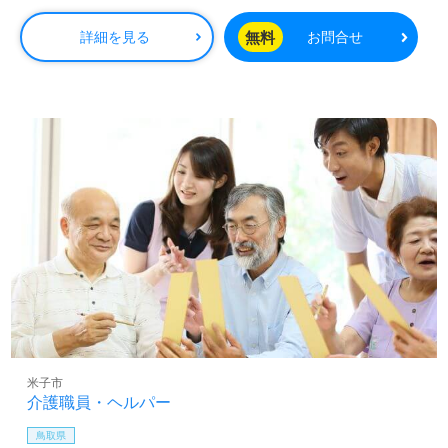
当：時給150円プラス～ ◎処遇改善手当支給
無料
詳細を見る
お問合せ
米子市
介護職員・ヘルパー
鳥取県