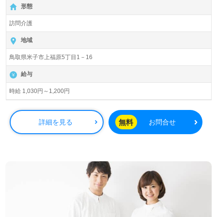
形態
訪問介護
地域
鳥取県米子市上福原5丁目1－16
給与
時給 1,030円～1,200円
無料
詳細を見る
お問合せ