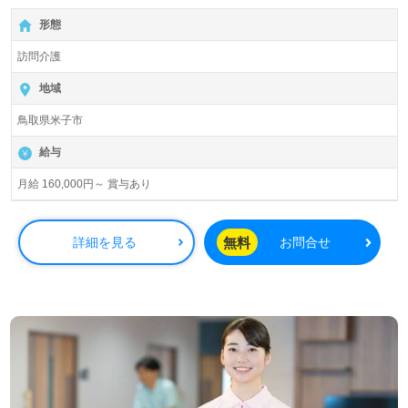
【無料】で皆さんの転職活動をサポートいたします。
形態
訪問介護
地域
鳥取県米子市
給与
月給 160,000円～ 賞与あり
無料
詳細を見る
お問合せ