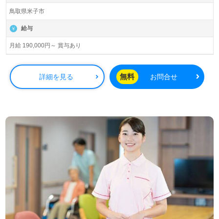
鳥取県米子市
給与
月給 190,000円～ 賞与あり
無料
詳細を見る
お問合せ