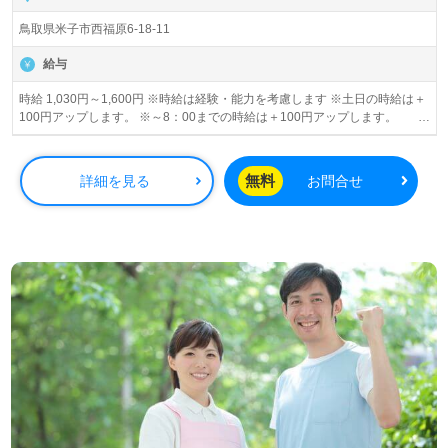
鳥取県米子市西福原6-18-11
給与
時給 1,030円～1,600円 ※時給は経験・能力を考慮します ※土日の時給は＋
100円アップします。 ※～8：00までの時給は＋100円アップします。
※20：00～の時給は一律￥1600円となります。 ※小学生以下のお子様がい
らっしゃる方には、育児支援金として一律5千円支給します。
無料
詳細を見る
お問合せ