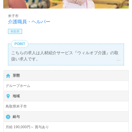
米子市
介護職員・ヘルパー
鳥取県
POINT
こちらの求人は人材紹介サービス『ウィルオブ介護』の取
扱い求人です。
詳細に関してお気軽にご相談ください♪
【無料】で皆さんの転職活動をサポートいたします。
形態
グループホーム
地域
鳥取県米子市
給与
月給 190,000円～ 賞与あり