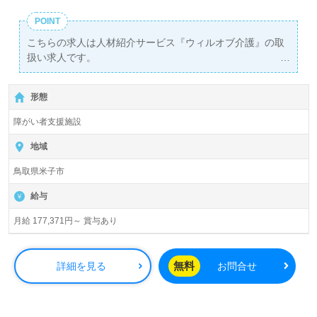
POINT
こちらの求人は人材紹介サービス『ウィルオブ介護』の取
扱い求人です。
詳細に関してお気軽にご相談ください♪
【無料】で皆さんの転職活動をサポートいたします。
形態
障がい者支援施設
地域
鳥取県米子市
給与
月給 177,371円～ 賞与あり
無料
詳細を見る
お問合せ