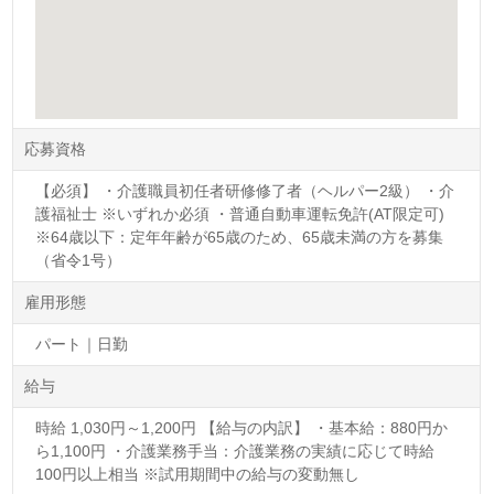
応募資格
【必須】 ・介護職員初任者研修修了者（ヘルパー2級） ・介
護福祉士 ※いずれか必須 ・普通自動車運転免許(AT限定可)
※64歳以下：定年年齢が65歳のため、65歳未満の方を募集
（省令1号）
雇用形態
パート｜日勤
給与
時給 1,030円～1,200円 【給与の内訳】 ・基本給：880円か
ら1,100円 ・介護業務手当：介護業務の実績に応じて時給
100円以上相当 ※試用期間中の給与の変動無し