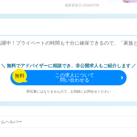
最新更新日:2026/07/09
活躍中！プライベートの時間も十分に確保できるので、「家族
無料でアドバイザーに相談でき、
非公開求人もご紹介します
この
求人について
無料
問い合わせる
即応募にはなりませんので、お気軽にお問合せください
ームヘルパー