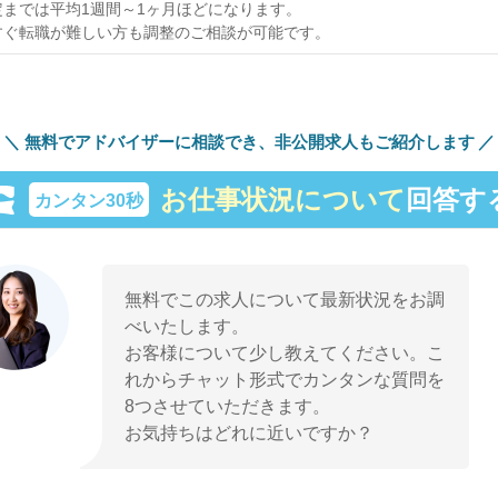
までは平均1週間～1ヶ月ほどになります。
すぐ転職が難しい方も調整のご相談が可能です。
無料でアドバイザーに相談でき、
非公開求人もご紹介します
お仕事状況について
回答す
カンタン30秒
無料でこの求人について最新状況をお調
べいたします。
お客様について少し教えてください。こ
れからチャット形式でカンタンな質問を
8つさせていただきます。
お気持ちはどれに近いですか？