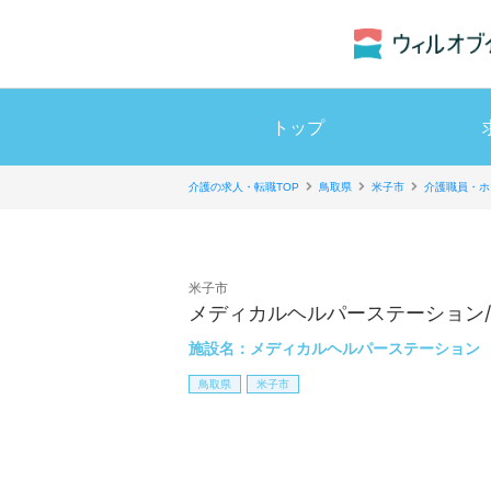
トップ
介護の求人・転職TOP
鳥取県
米子市
介護職員・ホ
米子市
メディカルヘルパーステーション/
施設名：
メディカルヘルパーステーション
鳥取県
米子市