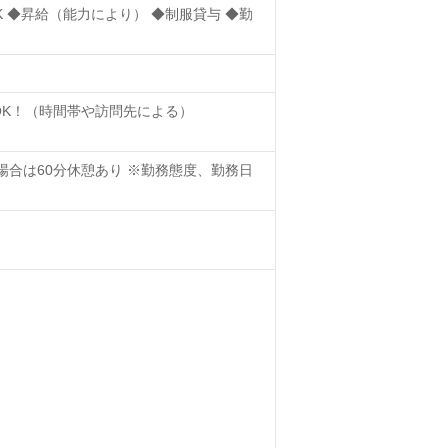
 ◆昇給（能力により） ◆制服貸与 ◆勤
OK！（時間帯や訪問先による）
の場合は60分休憩あり ※勤務態度、勤務日