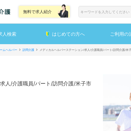
無料で求人紹介
求人検索
はじめての方へ
ご利用の
ームヘルパー
訪問介護
メディカルヘルパーステーション/求人/介護職員/パート/訪問介護/米
求人/介護職員/パート/訪問介護/米子市