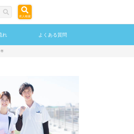
求人検索
流れ
よくある質問
子市