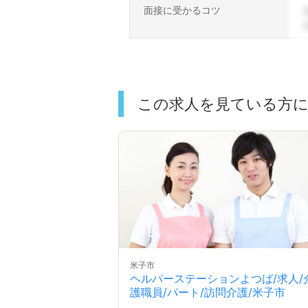
面接に受かるコツ
この求人を見ている方
米子市
ヘルパーステーションよつば/求人/
護職員/パート/訪問介護/米子市