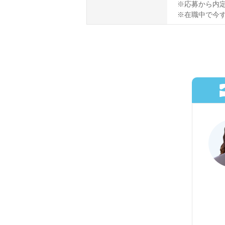
※応募から内定
※在職中で今