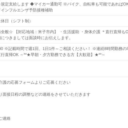
規定支給します ◆マイカー通勤可 ※バイク、自転車も可能であればOK
てインフルエンザ予防接種補助
は休日（シフト制）
全般☆ 【対応地域：米子市内】 ・生活援助 ・身体介護 ＊直行直帰も
細につきましては面談時にお伝えします。
1：00 ※記載時間で週1回、1日1件～ご相談ください！ ※連続8時間勤務
行直帰OK ～**★早朝・夕方勤務できる方【大歓迎】★**～
オブ介護の応募フォームよりご応募ください
当より面接日程の調整などの連絡をさせていただきます
のご連絡