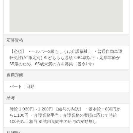
応募資格
【必須】 ・ヘルパー2級もしくは介護福祉士 ・普通自動車運
転免許(AT限定可) ※どちらも必須 ※64歳以下：定年年齢が
65歳のため、65歳未満の方を募集（省令1号）
雇用形態
パート｜日勤
給与
時給 1,030円～1,200円 【給与の内訳】 ・基本給：880円か
ら1,100円 ・介護業務手当：介護業務の実績に応じて時給
100円以上相当 ※試用期間中の給与の変動無し
福利厚生