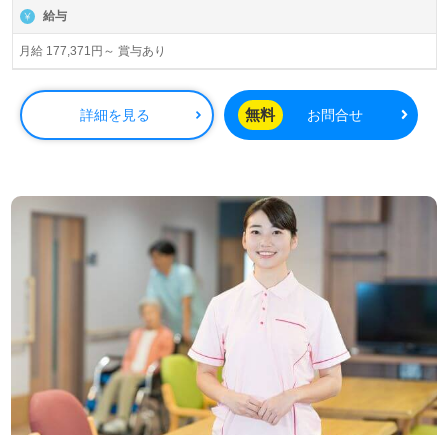
給与
月給 177,371円～ 賞与あり
無料
詳細を見る
お問合せ