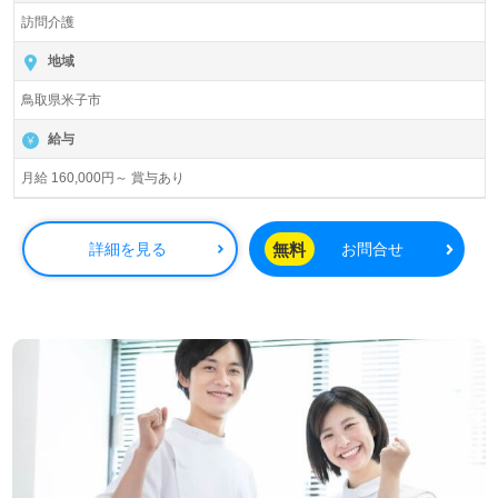
訪問介護
地域
鳥取県米子市
給与
月給 160,000円～ 賞与あり
無料
詳細を見る
お問合せ