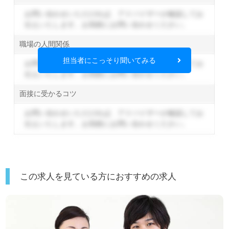
お問い合わせいただければ、アドバイザーが確認してお
伝えいたします。
お気軽にお問い合わせください。
職場の人間関係
担当者にこっそり聞いてみる
お問い合わせいただければ、アドバイザーが確認してお
伝えいたします。
お気軽にお問い合わせください。
面接に受かるコツ
お問い合わせいただければ、アドバイザーが確認してお
伝えいたします。
お気軽にお問い合わせください。
この求人を見ている方におすすめの求人