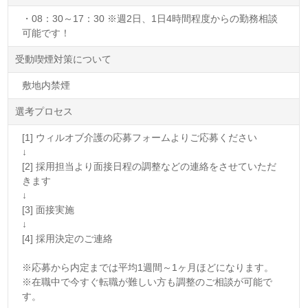
・08：30～17：30 ※週2日、1日4時間程度からの勤務相談
可能です！
受動喫煙対策について
敷地内禁煙
選考プロセス
[1] ウィルオブ介護の応募フォームよりご応募ください
↓
[2] 採用担当より面接日程の調整などの連絡をさせていただ
きます
↓
[3] 面接実施
↓
[4] 採用決定のご連絡
※応募から内定までは平均1週間～1ヶ月ほどになります。
※在職中で今すぐ転職が難しい方も調整のご相談が可能で
す。