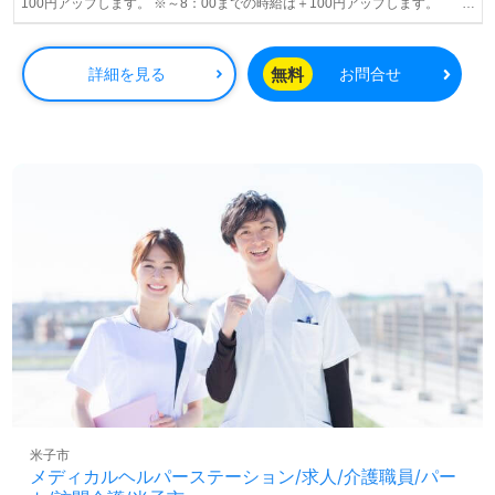
100円アップします。 ※～8：00までの時給は＋100円アップします。
※20：00～の時給は一律￥1600円となります。 ※小学生以下のお子様がい
らっしゃる方には、育児支援金として一律5千円支給します。
無料
詳細を見る
お問合せ
米子市
メディカルヘルパーステーション/求人/介護職員/パー