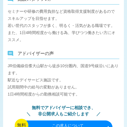
セミナーや研修の費用負担など資格取得支援制度があるので
スキルアップを目指せます。
若い世代のスタッフが多く、明るく・活気がある職場です。
また、1日4時間程度から働ける為、学びつつ働きたい方にオ
ススメ。
アドバイザーの声
JR伯備線伯耆大山駅から徒歩10分圏内、国道9号線沿いにあり
ます。
駅近なデイサービス施設です。
試用期間中の給与の変動がありません。
1日4時間程度からの勤務相談可能です。
無料でアドバイザーに相談でき、
非公開求人もご紹介します
無料
この
求人について