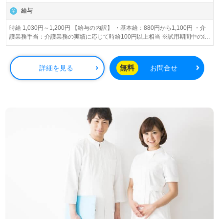
給与
時給 1,030円～1,200円 【給与の内訳】 ・基本給：880円から1,100円 ・介
護業務手当：介護業務の実績に応じて時給100円以上相当 ※試用期間中の給
与の変動無し
無料
詳細を見る
お問合せ