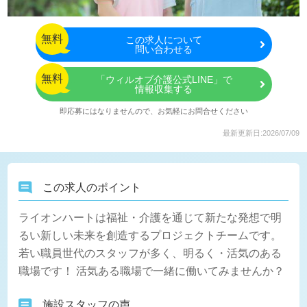
無料
この
求人について
問い合わせる
無料
「ウィルオブ介護公式LINE」で
情報収集する
即応募にはなりませんので、お気軽にお問合せください
最新更新日:2026/07/09
この求人のポイント
ライオンハートは福祉・介護を通じて新たな発想で明
るい新しい未来を創造するプロジェクトチームです。
若い職員世代のスタッフが多く、明るく・活気のある
職場です！ 活気ある職場で一緒に働いてみませんか？
施設スタッフの声