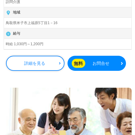
訪問介護
地域
鳥取県米子市上福原5丁目1－16
給与
時給 1,030円～1,200円
無料
詳細を見る
お問合せ