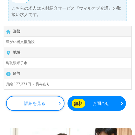
こちらの求人は人材紹介サービス『ウィルオブ介護』の取
扱い求人です。
詳細に関してお気軽にご相談ください♪
【無料】で皆さんの転職活動をサポートいたします。
形態
障がい者支援施設
地域
鳥取県米子市
給与
月給 177,371円～ 賞与あり
無料
詳細を見る
お問合せ