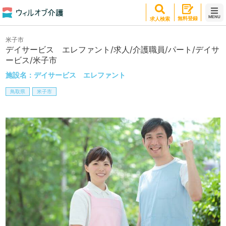
MENU
無料登録
求人検索
米子市
デイサービス エレファント/求人/介護職員/パート/デイサ
ービス/米子市
施設名：
デイサービス エレファント
鳥取県
米子市