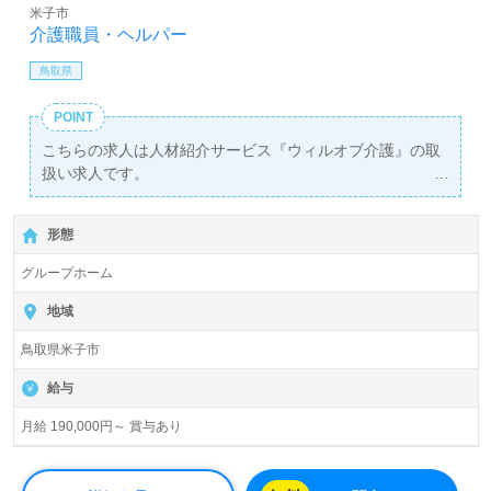
米子市
介護職員・ヘルパー
鳥取県
POINT
こちらの求人は人材紹介サービス『ウィルオブ介護』の取
扱い求人です。
詳細に関してお気軽にご相談ください♪
【無料】で皆さんの転職活動をサポートいたします。
形態
グループホーム
地域
鳥取県米子市
給与
月給 190,000円～ 賞与あり