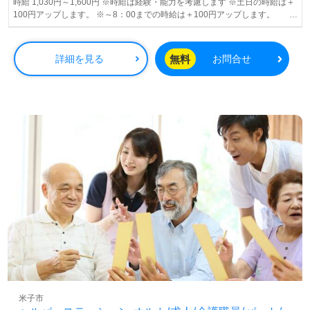
時給 1,030円～1,600円 ※時給は経験・能力を考慮します ※土日の時給は＋
100円アップします。 ※～8：00までの時給は＋100円アップします。
※20：00～の時給は一律￥1600円となります。 ※小学生以下のお子様がい
らっしゃる方には、育児支援金として一律5千円支給します。
無料
詳細を見る
お問合せ
米子市