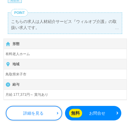
鳥取県
POINT
こちらの求人は人材紹介サービス『ウィルオブ介護』の取
扱い求人です。
詳細に関してお気軽にご相談ください♪
【無料】で皆さんの転職活動をサポートいたします。
形態
有料老人ホーム
地域
鳥取県米子市
給与
月給 177,371円～ 賞与あり
無料
詳細を見る
お問合せ