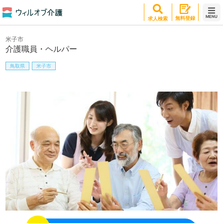
MENU
無料登録
求人検索
米子市
介護職員・ヘルパー
鳥取県
米子市