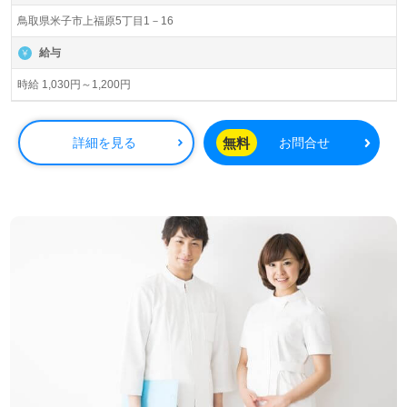
鳥取県米子市上福原5丁目1－16
給与
時給 1,030円～1,200円
無料
詳細を見る
お問合せ