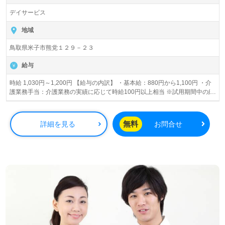
デイサービス
地域
鳥取県米子市熊党１２９－２３
給与
時給 1,030円～1,200円 【給与の内訳】 ・基本給：880円から1,100円 ・介
護業務手当：介護業務の実績に応じて時給100円以上相当 ※試用期間中の給
与の変動無し
無料
詳細を見る
お問合せ