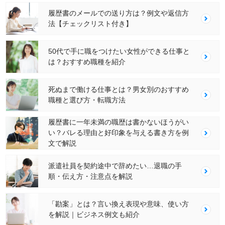
履歴書のメールでの送り方は？例文や返信方
法【チェックリスト付き】
50代で手に職をつけたい女性ができる仕事と
は？おすすめ職種を紹介
死ぬまで働ける仕事とは？男女別のおすすめ
職種と選び方・転職方法
履歴書に一年未満の職歴は書かないほうがい
い？バレる理由と好印象を与える書き方を例
文で解説
派遣社員を契約途中で辞めたい…退職の手
順・伝え方・注意点を解説
「勘案」とは？言い換え表現や意味、使い方
を解説｜ビジネス例文も紹介