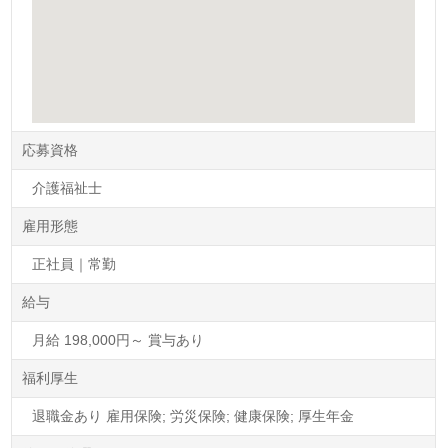
応募資格
介護福祉士
雇用形態
正社員｜常勤
給与
月給 198,000円～ 賞与あり
福利厚生
退職金あり 雇用保険; 労災保険; 健康保険; 厚生年金