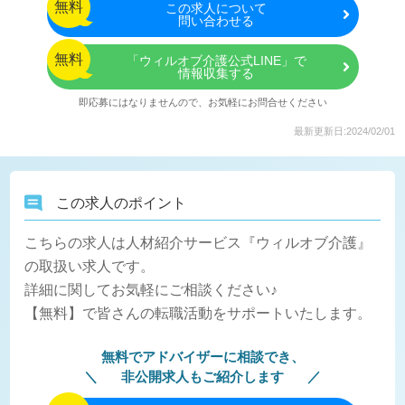
無料
この
求人について
問い合わせる
無料
「ウィルオブ介護公式LINE」で
情報収集する
即応募にはなりませんので、お気軽にお問合せください
最新更新日:2024/02/01
この求人のポイント
こちらの求人は人材紹介サービス『ウィルオブ介護』
の取扱い求人です。
詳細に関してお気軽にご相談ください♪
【無料】で皆さんの転職活動をサポートいたします。
無料でアドバイザーに相談でき、
非公開求人もご紹介します