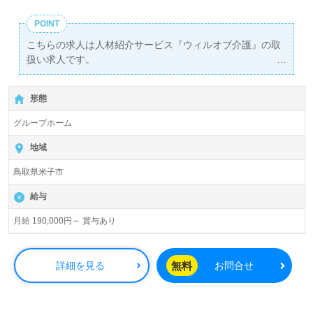
POINT
こちらの求人は人材紹介サービス『ウィルオブ介護』の取
扱い求人です。
詳細に関してお気軽にご相談ください♪
【無料】で皆さんの転職活動をサポートいたします。
形態
グループホーム
地域
鳥取県米子市
給与
月給 190,000円～ 賞与あり
無料
詳細を見る
お問合せ