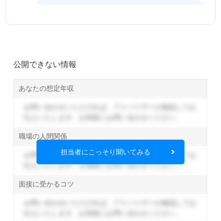
公開できない情報
あなたの想定年収
お問い合わせいただければ、アドバイザーが確認してお
伝えいたします。
お気軽にお問い合わせください。
職場の人間関係
担当者にこっそり聞いてみる
お問い合わせいただければ、アドバイザーが確認してお
伝えいたします。
お気軽にお問い合わせください。
面接に受かるコツ
お問い合わせいただければ、アドバイザーが確認してお
伝えいたします。
お気軽にお問い合わせください。