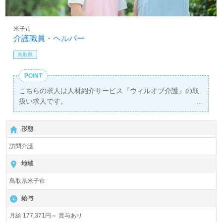
米子市
介護職員・ヘルパー
鳥取県
POINT
こちらの求人は人材紹介サービス『ウィルオブ介護』の取
扱い求人です。
詳細に関してお気軽にご相談ください♪
【無料】で皆さんの転職活動をサポートいたします。
形態
訪問介護
地域
鳥取県米子市
給与
月給 177,371円～ 賞与あり