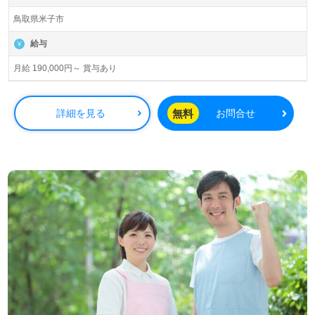
鳥取県米子市
給与
月給 190,000円～ 賞与あり
無料
詳細を見る
お問合せ