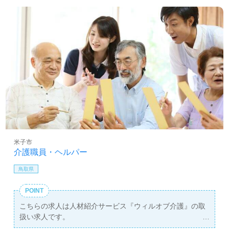
米子市
介護職員・ヘルパー
鳥取県
POINT
こちらの求人は人材紹介サービス『ウィルオブ介護』の取
扱い求人です。
詳細に関してお気軽にご相談ください♪