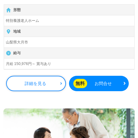
【無料】で皆さんの転職活動をサポートいたします。
形態
特別養護老人ホーム
地域
山梨県大月市
給与
月給 150,976円～ 賞与あり
無料
詳細を見る
お問合せ