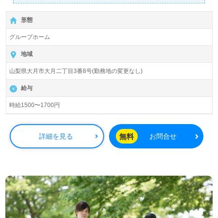
形態
グループホーム
地域
山梨県大月市大月二丁目3番8号(勤務地の変更なし)
給与
時給1500〜1700円
無料
詳細を見る
お問合せ