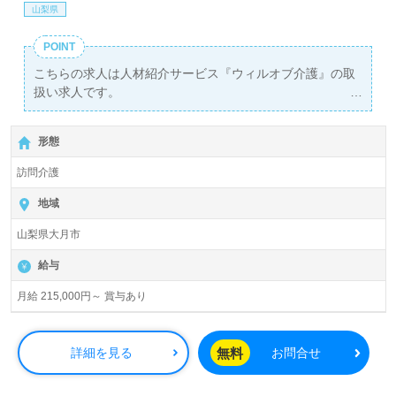
山梨県
POINT
こちらの求人は人材紹介サービス『ウィルオブ介護』の取
扱い求人です。
詳細に関してお気軽にご相談ください♪
【無料】で皆さんの転職活動をサポートいたします。
形態
訪問介護
地域
山梨県大月市
給与
月給 215,000円～ 賞与あり
無料
詳細を見る
お問合せ