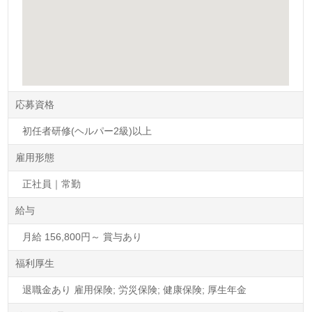
応募資格
初任者研修(ヘルパー2級)以上
雇用形態
正社員｜常勤
給与
月給 156,800円～ 賞与あり
福利厚生
退職金あり 雇用保険; 労災保険; 健康保険; 厚生年金