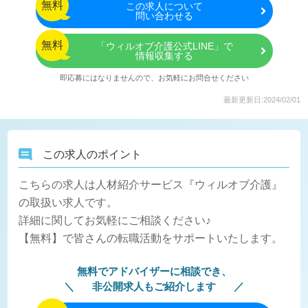
無料
この
求人について
問い合わせる
無料
「ウィルオブ介護公式LINE」で
情報収集する
即応募にはなりませんので、お気軽にお問合せください
最新更新日:2024/02/01
この求人のポイント
こちらの求人は人材紹介サービス『ウィルオブ介護』
の取扱い求人です。
詳細に関してお気軽にご相談ください♪
【無料】で皆さんの転職活動をサポートいたします。
無料でアドバイザーに相談でき、
非公開求人もご紹介します