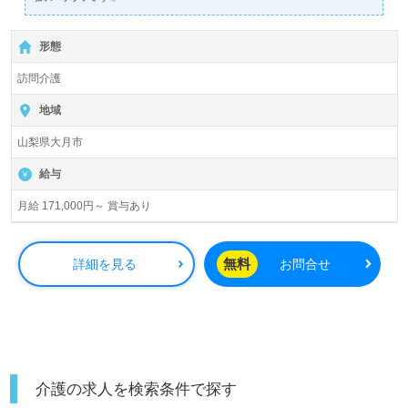
詳細に関してお気軽にご相談ください♪
【無料】で皆さんの転職活動をサポートいたします。
形態
訪問介護
地域
山梨県大月市
給与
月給 171,000円～ 賞与あり
無料
詳細を見る
お問合せ
介護の求人を検索条件で探す