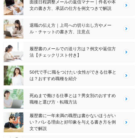
面接日程調整メールの返信マナー｜件名や本
文の書き方、承諾の仕方を例文つきで解説
退職の伝え方｜上司への切り出し方やメー
ル・チャットの書き方、注意点
履歴書のメールでの送り方は？例文や返信方
法【チェックリスト付き】
50代で手に職をつけたい女性ができる仕事と
は？おすすめ職種を紹介
死ぬまで働ける仕事とは？男女別のおすすめ
職種と選び方・転職方法
履歴書に一年未満の職歴は書かないほうがい
い？バレる理由と好印象を与える書き方を例
文で解説