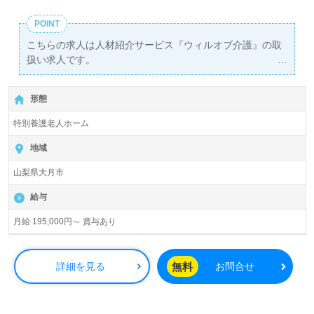
POINT
こちらの求人は人材紹介サービス『ウィルオブ介護』の取
扱い求人です。
詳細に関してお気軽にご相談ください♪
【無料】で皆さんの転職活動をサポートいたします。
形態
特別養護老人ホーム
地域
山梨県大月市
給与
月給 195,000円～ 賞与あり
無料
詳細を見る
お問合せ