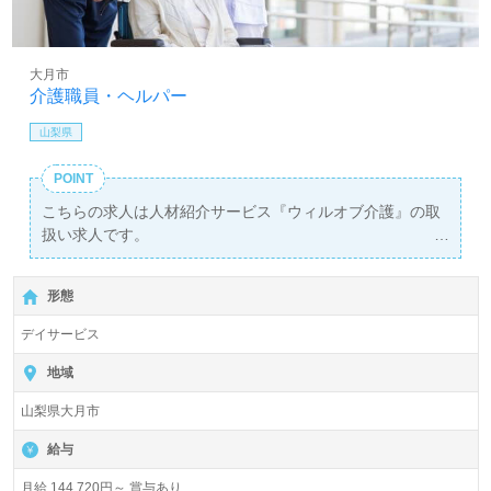
大月市
介護職員・ヘルパー
山梨県
POINT
こちらの求人は人材紹介サービス『ウィルオブ介護』の取
扱い求人です。
詳細に関してお気軽にご相談ください♪
【無料】で皆さんの転職活動をサポートいたします。
形態
デイサービス
地域
山梨県大月市
給与
月給 144,720円～ 賞与あり