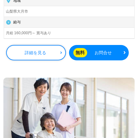
地域
山梨県大月市
給与
月給 160,000円～ 賞与あり
無料
詳細を見る
お問合せ