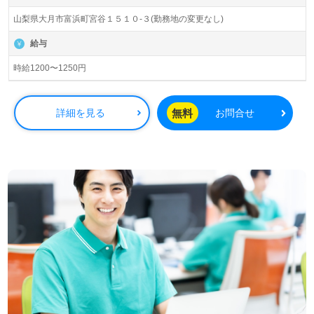
山梨県大月市富浜町宮谷１５１０-３(勤務地の変更なし)
給与
時給1200〜1250円
無料
詳細を見る
お問合せ