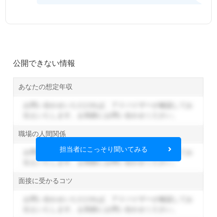
公開できない情報
あなたの想定年収
お問い合わせいただければ、アドバイザーが確認してお
伝えいたします。
お気軽にお問い合わせください。
職場の人間関係
担当者にこっそり聞いてみる
お問い合わせいただければ、アドバイザーが確認してお
伝えいたします。
お気軽にお問い合わせください。
面接に受かるコツ
お問い合わせいただければ、アドバイザーが確認してお
伝えいたします。
お気軽にお問い合わせください。