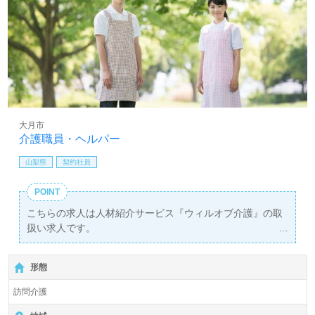
大月市
介護職員・ヘルパー
山梨県
契約社員
POINT
こちらの求人は人材紹介サービス『ウィルオブ介護』の取
扱い求人です。
詳細に関してお気軽にご相談ください♪
【無料】で皆さんの転職活動をサポートいたします。
形態
訪問介護