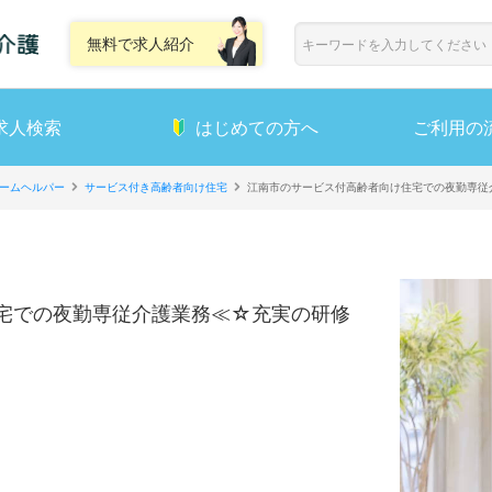
無料で求人紹介
求人検索
はじめての方へ
ご利用の
ームヘルパー
サービス付き高齢者向け住宅
江南市のサービス付高齢者向け住宅での夜勤専従
宅での夜勤専従介護業務≪☆充実の研修