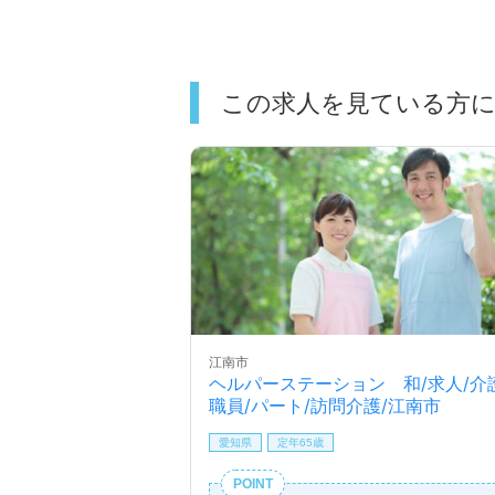
この求人を見ている方
江南市
ヘルパーステーション 和/求人/介
職員/パート/訪問介護/江南市
愛知県
定年65歳
POINT