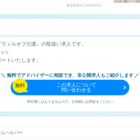
最新更新日:2024/02/01
『ウィルオブ介護』の取扱い求人です。
い♪
ポートいたします。
無料でアドバイザーに相談でき、
非公開求人もご紹介します
この
求人について
無料
問い合わせる
即応募にはなりませんので、お気軽にお問合せください
ームヘルパー