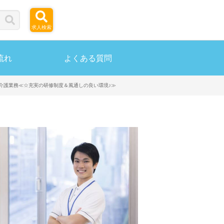
求人検索
流れ
よくある質問
介護業務≪☆充実の研修制度＆風通しの良い環境♪≫