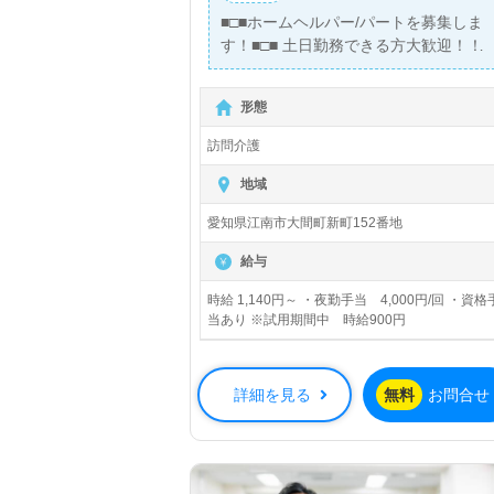
■□■ホームヘルパー/パートを募集しま
す！■□■ 土日勤務できる方大歓迎！！
形態
訪問介護
地域
愛知県江南市大間町新町152番地
給与
時給 1,140円～ ・夜勤手当 4,000円/回 ・資格
当あり ※試用期間中 時給900円
詳細を見る
無料
お問合せ