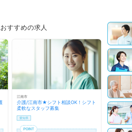
におすすめの求人
江南市
護
介護/江南市★シフト相談OK！シフト
柔軟なスタッフ募集
愛知県
POINT