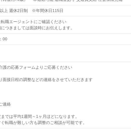
日以上 週休2日制 ※年間休日115日
は転職エージェントにご確認ください
細につきましては面談時にお伝えします。
：00
オブ介護の応募フォームよりご応募ください
当より面接日程の調整などの連絡をさせていただきます
のご連絡
までは平均1週間～1ヶ月ほどになります。
すぐ転職が難しい方も調整のご相談が可能です。