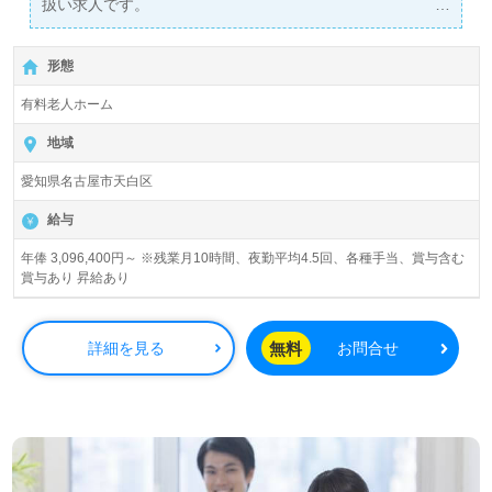
扱い求人です。
詳細に関してお気軽にご相談ください♪
【無料】で皆さんの転職活動をサポートいたします。
形態
有料老人ホーム
地域
愛知県名古屋市天白区
給与
年俸 3,096,400円～ ※残業月10時間、夜勤平均4.5回、各種手当、賞与含む
賞与あり 昇給あり
無料
詳細を見る
お問合せ