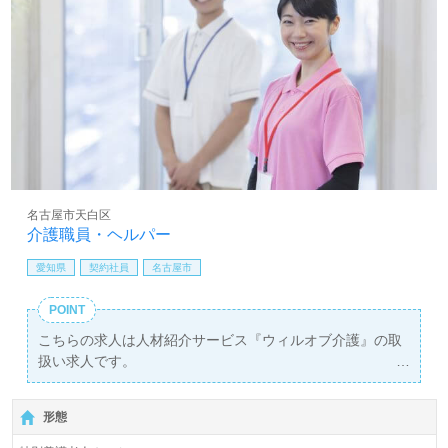
名古屋市天白区
介護職員・ヘルパー
愛知県
契約社員
名古屋市
POINT
こちらの求人は人材紹介サービス『ウィルオブ介護』の取
扱い求人です。
詳細に関してお気軽にご相談ください♪
【無料】で皆さんの転職活動をサポートいたします。
形態