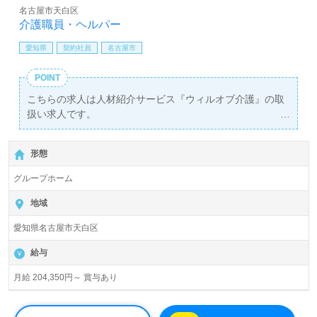
名古屋市天白区
介護職員・ヘルパー
愛知県
契約社員
名古屋市
POINT
こちらの求人は人材紹介サービス『ウィルオブ介護』の取
扱い求人です。
詳細に関してお気軽にご相談ください♪
【無料】で皆さんの転職活動をサポートいたします。
形態
グループホーム
地域
愛知県名古屋市天白区
給与
月給 204,350円～ 賞与あり