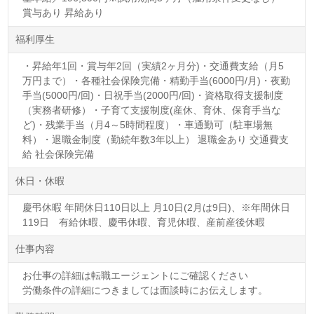
賞与あり 昇給あり
福利厚生
・昇給年1回・賞与年2回（実績2ヶ月分)・交通費支給（月5
万円まで）・各種社会保険完備・精勤手当(6000円/月)・夜勤
手当(5000円/回)・日祝手当(2000円/回)・資格取得支援制度
（実務者研修）・子育て支援制度(産休、育休、保育手当な
ど)・残業手当（月4～5時間程度）・車通勤可（駐車場無
料）・退職金制度（勤続年数3年以上） 退職金あり 交通費支
給 社会保険完備
休日・休暇
慶弔休暇 年間休日110日以上 月10日(2月は9日)、※年間休日
119日 有給休暇、慶弔休暇、育児休暇、産前産後休暇
仕事内容
お仕事の詳細は転職エージェントにご確認ください
労働条件の詳細につきましては面談時にお伝えします。