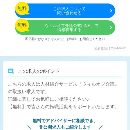
無料
この
求人について
問い合わせる
無料
「ウィルオブ介護公式LINE」で
情報収集する
即応募にはなりませんので、お気軽にお問合せください
最新更新日:2024/02/01
この求人のポイント
こちらの求人は人材紹介サービス『ウィルオブ介護』
の取扱い求人です。
詳細に関してお気軽にご相談ください♪
【無料】で皆さんの転職活動をサポートいたします。
無料でアドバイザーに相談でき、
非公開求人もご紹介します