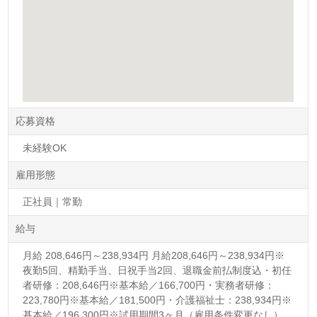
応募資格
未経験OK
雇用形態
正社員｜常勤
給与
月給 208,646円～238,934円 月給208,646円～238,934円※
夜勤5回、精勤手当、日祝手当2回、退職金前払制度込・初任
者研修：208,646円※基本給／166,700円・実務者研修：
223,780円※基本給／181,500円・介護福祉士：238,934円※
基本給／196,300円※試用期間3ヶ月（雇用条件変更なし）