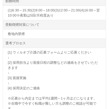
勤務時間
(1)6:30～15:30(2)9:00～18:00(3)12:00～21:00(4)16:00～翌
10:00※夜勤は5回/月程度あり
受動喫煙対策について
敷地内禁煙
選考プロセス
[1] ウィルオブ介護の応募フォームよりご応募ください
↓
[2] 採用担当より面接日程の調整などの連絡をさせていただ
きます
↓
[3] 面接実施
↓
[4] 採用決定のご連絡
※応募から内定までは平均1週間～1ヶ月ほどになります。
※在職中で今すぐ転職が難しい方も調整のご相談が可能で
す。