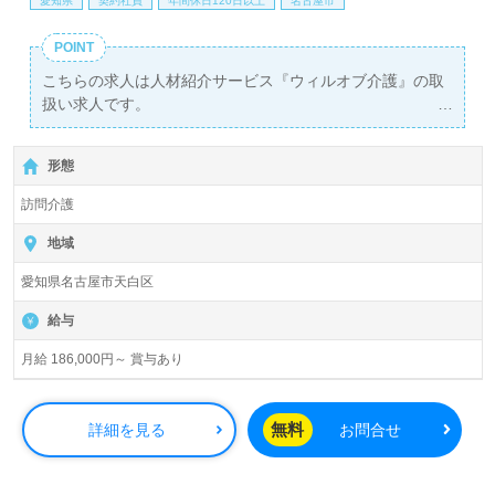
愛知県
契約社員
年間休日120日以上
名古屋市
POINT
こちらの求人は人材紹介サービス『ウィルオブ介護』の取
扱い求人です。
詳細に関してお気軽にご相談ください♪
【無料】で皆さんの転職活動をサポートいたします。
形態
訪問介護
地域
愛知県名古屋市天白区
給与
月給 186,000円～ 賞与あり
無料
詳細を見る
お問合せ