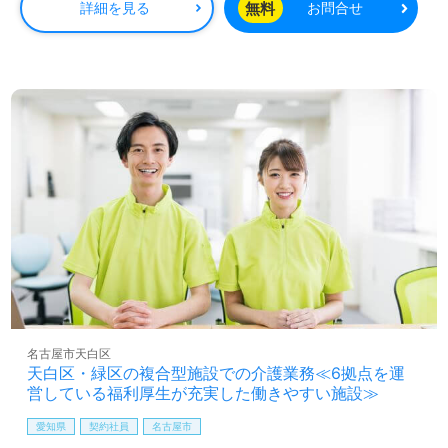
無料
詳細を見る
お問合せ
名古屋市天白区
天白区・緑区の複合型施設での介護業務≪6拠点を運
営している福利厚生が充実した働きやすい施設≫
愛知県
契約社員
名古屋市