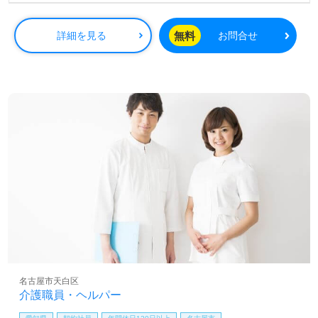
166,700円・実務者研修：223,780円※基本給／181,500円・介護福祉士：
238,934円※基本給／196,300円※試用期間3ヶ月（雇用条件変更なし） 賞
与あり 昇給あり
無料
詳細を見る
お問合せ
名古屋市天白区
介護職員・ヘルパー