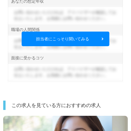
あなたの想定年収
お問い合わせいただければ、アドバイザーが確認してお
伝えいたします。
お気軽にお問い合わせください。
職場の人間関係
担当者にこっそり聞いてみる
お問い合わせいただければ、アドバイザーが確認してお
伝えいたします。
お気軽にお問い合わせください。
面接に受かるコツ
お問い合わせいただければ、アドバイザーが確認してお
伝えいたします。
お気軽にお問い合わせください。
この求人を見ている方におすすめの求人