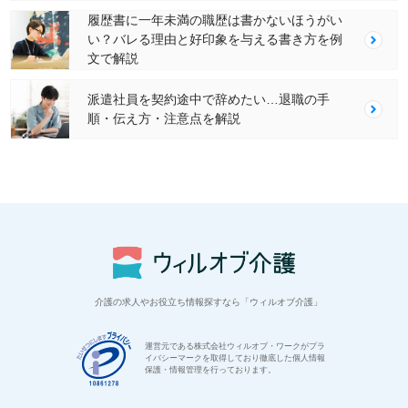
履歴書に一年未満の職歴は書かないほうがい
い？バレる理由と好印象を与える書き方を例
文で解説
派遣社員を契約途中で辞めたい…退職の手
順・伝え方・注意点を解説
介護の求人やお役立ち情報探すなら「ウィルオブ介護」
運営元である株式会社ウィルオブ・ワークがプラ
イバシーマークを取得しており徹底した個人情報
保護・情報管理を行っております。