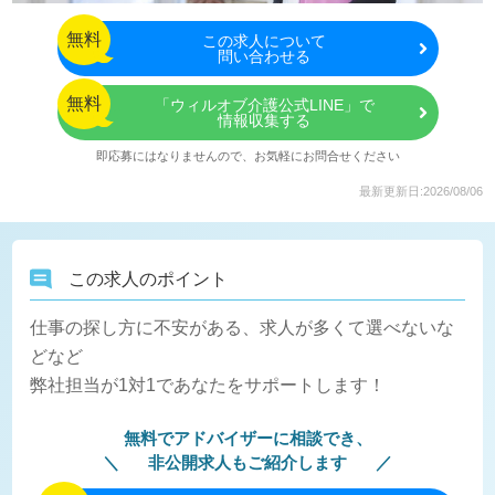
無料
この
求人について
問い合わせる
無料
「ウィルオブ介護公式LINE」で
情報収集する
即応募にはなりませんので、お気軽にお問合せください
最新更新日:2026/08/06
この求人のポイント
仕事の探し方に不安がある、求人が多くて選べないな
どなど
弊社担当が1対1であなたをサポートします！
無料でアドバイザーに相談でき、
非公開求人もご紹介します