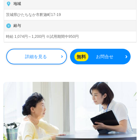
地域
茨城県ひたちなか市釈迦町17-19
給与
時給 1,074円～1,200円 ※試用期間中950円
無料
詳細を見る
お問合せ