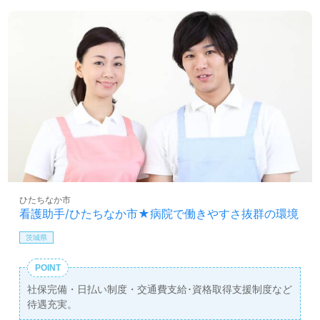
ひたちなか市
看護助手/ひたちなか市★病院で働きやすさ抜群の環境
茨城県
POINT
社保完備・日払い制度・交通費支給･資格取得支援制度など
待遇充実。