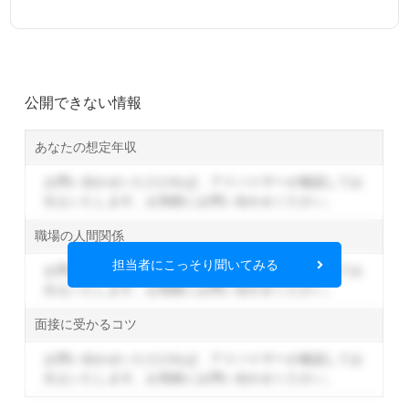
公開できない情報
あなたの想定年収
お問い合わせいただければ、アドバイザーが確認してお
伝えいたします。
お気軽にお問い合わせください。
職場の人間関係
担当者にこっそり聞いてみる
お問い合わせいただければ、アドバイザーが確認してお
伝えいたします。
お気軽にお問い合わせください。
面接に受かるコツ
お問い合わせいただければ、アドバイザーが確認してお
伝えいたします。
お気軽にお問い合わせください。