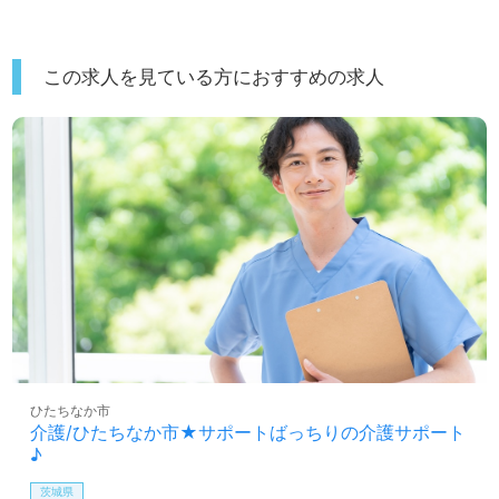
この求人を見ている方におすすめの求人
ひたちなか市
介護/ひたちなか市★サポートばっちりの介護サポート
♪
茨城県