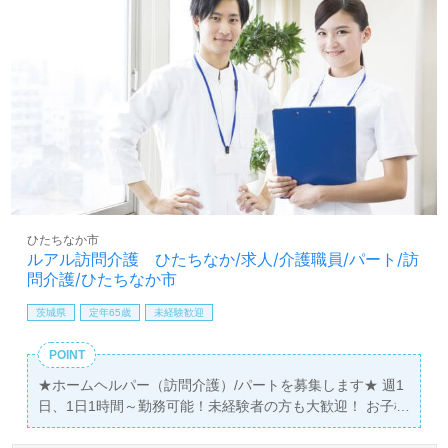
ひたちなか市
ルアル訪問介護 ひたちなか/求人/介護職員/パート/訪
問介護/ひたちなか市
茨城県
定年65歳
未経験歓迎
POINT
★ホームヘルパー（訪問介護）/パートを募集します★ 週1
日、1日1時間～勤務可能！未経験者の方も大歓迎！ お子様
を職場に連れてきて仕事をすることも可能です♪