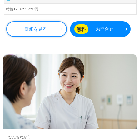
時給1210〜1350円
無料
詳細を見る
お問合せ
ひたちなか市