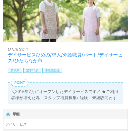
ひたちなか市
デイサービスひめの/求人/介護職員/パート/デイサービ
ス/ひたちなか市
茨城県
定年65歳
未経験歓迎
POINT
＼2016年7月にオープンしたデイサービスです／ ★ご利用
者様が増えた為、スタッフ増員募集♪ 経験・未経験問わず
募集しております。 ★お子様のいる方でも安心して働ける
環境です。
形態
デイサービス