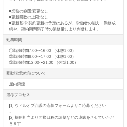
■業務の範囲:変更なし
■更新回数の上限:なし
■更新基準:契約更新の予定はあるが、労働者の能力・勤務成
績や、契約期間満了時の業務量により判断します。
勤務時間
①勤務時間7:00〜16:00 （休憩1:00）
②勤務時間8:00〜17:00 （休憩1:00）
③勤務時間12:00〜21:00 （休憩1:00）
受動喫煙対策について
屋内禁煙
選考プロセス
[1] ウィルオブ介護の応募フォームよりご応募ください
↓
[2] 採用担当より面接日程の調整などの連絡をさせていただ
きます