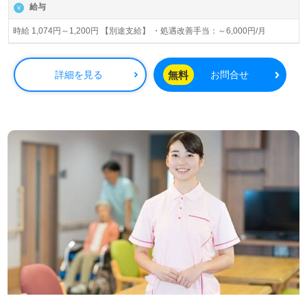
給与
時給 1,074円～1,200円 【別途支給】 ・処遇改善手当：～6,000円/月
無料
詳細を見る
お問合せ