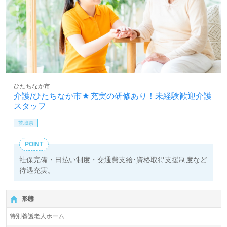
ひたちなか市
介護/ひたちなか市★充実の研修あり！未経験歓迎介護
スタッフ
茨城県
POINT
社保完備・日払い制度・交通費支給･資格取得支援制度など
待遇充実。
形態
特別養護老人ホーム