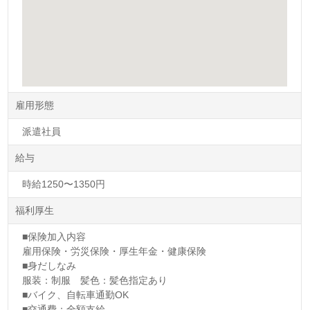
雇用形態
派遣社員
給与
時給1250〜1350円
福利厚生
■保険加入内容
雇用保険・労災保険・厚生年金・健康保険
■身だしなみ
服装：制服 髪色：髪色指定あり
■バイク、自転車通勤OK
■交通費：全額支給