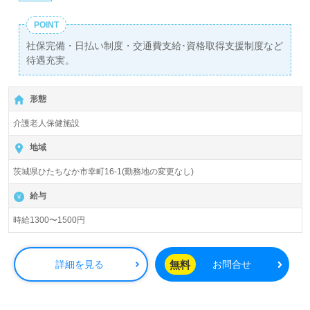
POINT
社保完備・日払い制度・交通費支給･資格取得支援制度など
待遇充実。
形態
介護老人保健施設
地域
茨城県ひたちなか市幸町16-1(勤務地の変更なし)
給与
時給1300〜1500円
無料
詳細を見る
お問合せ