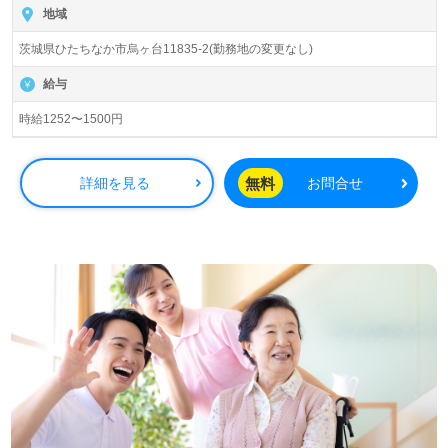
地域
茨城県ひたちなか市烏ヶ台11835-2(勤務地の変更なし)
給与
時給1252〜1500円
無料
詳細を見る
お問合せ