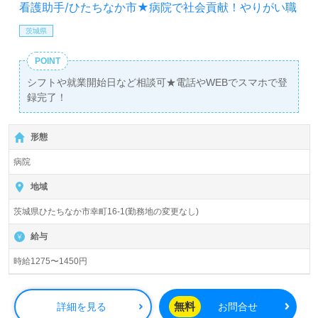
看護助手/ひたちなか市★病院で社会貢献！やりがい職
茨城県
POINT
シフトや就業開始日など相談可★電話やWEBでスマホで登
録完了！
形態
病院
地域
茨城県ひたちなか市幸町16-1(勤務地の変更なし)
給与
時給1275〜1450円
無料
詳細を見る
お問合せ