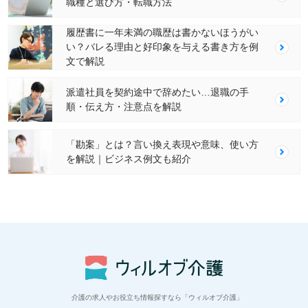
職種と選び方・転職方法
履歴書に一年未満の職歴は書かないほうがい
い？バレる理由と好印象を与える書き方を例
文で解説
派遣社員を契約途中で辞めたい…退職の手
順・伝え方・注意点を解説
「勘案」とは？言い換え表現や意味、使い方
を解説｜ビジネス例文も紹介
介護の求人やお役立ち情報探すなら「ウィルオブ介護」