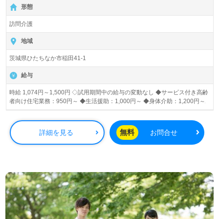
形態
訪問介護
地域
茨城県ひたちなか市稲田41-1
給与
時給 1,074円～1,500円 ◇試用期間中の給与の変動なし ◆サービス付き高齢
者向け住宅業務：950円～ ◆生活援助：1,000円～ ◆身体介助：1,200円～
無料
詳細を見る
お問合せ