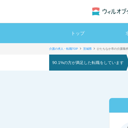
トップ
介護の求人・転職TOP
茨城県
ひたちなか市の介護職
90.1%の方が満足した転職をしています