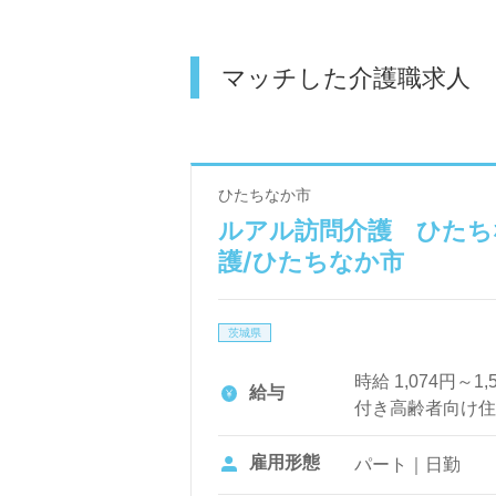
マッチした介護職求人
ひたちなか市
ルアル訪問介護 ひたちな
護/ひたちなか市
茨城県
時給 1,074円
給与
付き高齢者向け住宅
介助：1,200円～
雇用形態
パート｜日勤