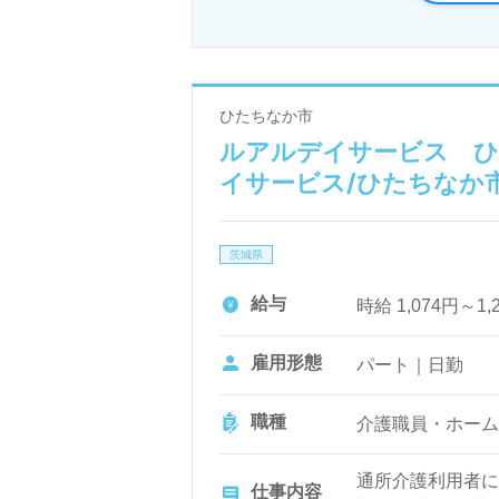
ひたちなか市
ルアルデイサービス ひた
イサービス/ひたちなか
茨城県
給与
時給 1,074円～
雇用形態
パート｜日勤
職種
介護職員・ホーム
通所介護利用者に
仕事内容