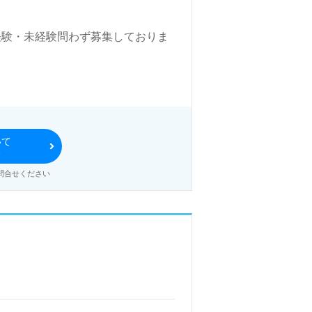
 経験・未経験問わず募集しておりま
いて
る
問合せください