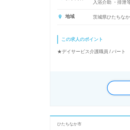
入浴介助 ・排泄
など
地域
茨城県ひたちなか市
この求人のポイント
★デイサービス介護職員 / パー
ひたちなか市