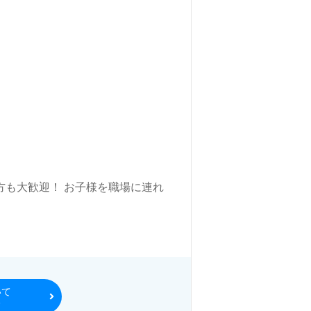
方も大歓迎！ お子様を職場に連れ
いて
る