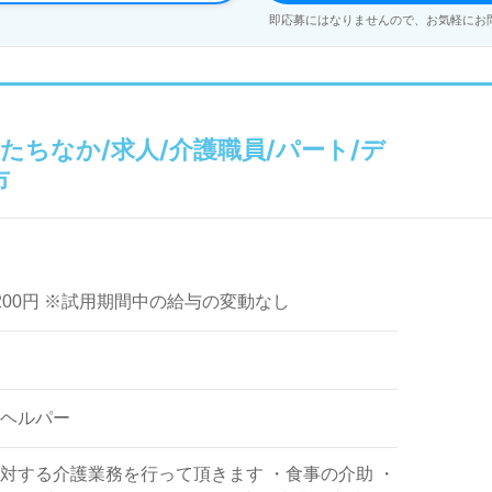
即応募にはなりませんので、お気軽にお
ちなか/求人/介護職員/パート/デ
市
1,200円 ※試用期間中の給与の変動なし
ヘルパー
対する介護業務を行って頂きます ・食事の介助 ・