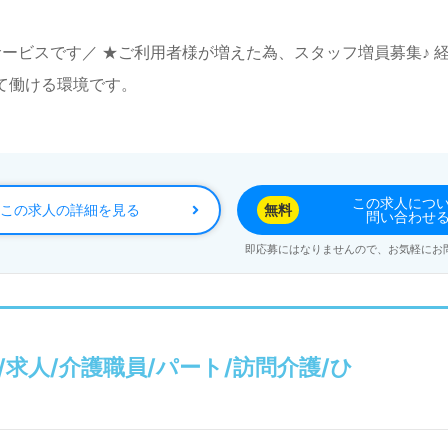
イサービスです／ ★ご利用者様が増えた為、スタッフ増員募集♪
て働ける環境です。
この求人につ
この求人の詳細を見る
無料
問い合わせ
即応募にはなりませんので、お気軽にお
求人/介護職員/パート/訪問介護/ひ