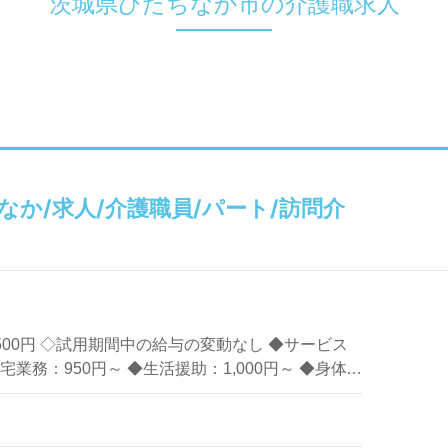
茨城県ひたちなか市の介護職求人
か/求人/介護職員/パート/訪問介
～1,500円 ◇試用期間中の給与の変動なし ◆サービス
業務：950円～ ◆生活援助：1,000円～ ◆身体