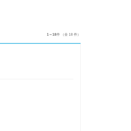
1～18
件 （全 18 件）