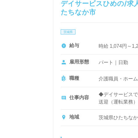
デイサービスひめの/求人
たちなか市
茨城県
給与
時給 1,074円～1
雇用形態
パート｜日勤
職種
介護職員・ホーム
◆デイサービスで
仕事内容
送迎（運転業務）
地域
茨城県ひたちなか市