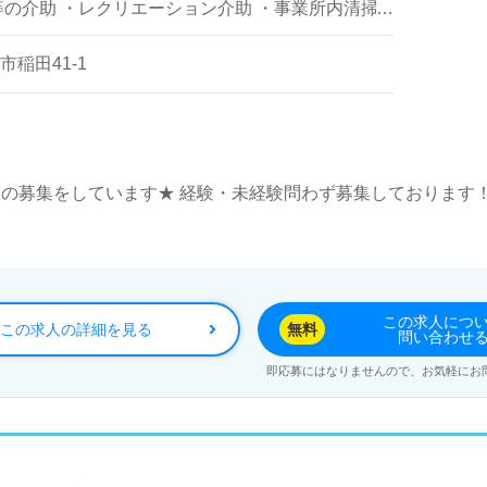
等の介助 ・レクリエーション介助 ・事業所内清掃
稲田41-1
ト の募集をしています★ 経験・未経験問わず募集しております
この求人につ
この求人の詳細を見る
無料
問い合わせ
即応募にはなりませんので、お気軽にお