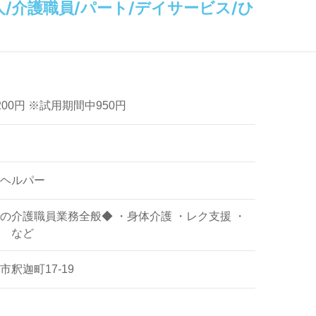
/介護職員/パート/デイサービス/ひ
,200円 ※試用期間中950円
ヘルパー
の介護職員業務全般◆ ・身体介護 ・レク支援 ・
 など
釈迦町17-19