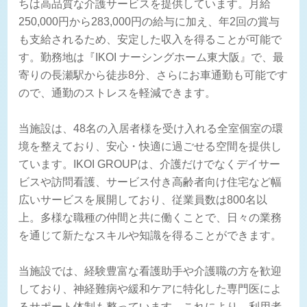
ちは高品質な介護サービスを提供しています。月給
250,000円から283,000円の給与に加え、年2回の賞与
も支給されるため、安定した収入を得ることが可能で
す。勤務地は『IKOI ナーシングホーム東大阪』で、最
寄りの長瀬駅から徒歩8分、さらにお車通勤も可能です
ので、通勤のストレスを軽減できます。
当施設は、48名の入居者様を受け入れる全室個室の環
境を整えており、安心・快適に過ごせる空間を提供し
ています。IKOI GROUPは、介護だけでなくデイサー
ビスや訪問看護、サービス付き高齢者向け住宅など幅
広いサービスを展開しており、従業員数は800名以
上。多様な職種の仲間と共に働くことで、日々の業務
を通じて新たなスキルや知識を得ることができます。
当施設では、経験豊富な看護助手や介護職の方を歓迎
しており、神経難病や緩和ケアに特化した専門医によ
るサポート体制も整っています。これにより、利用者