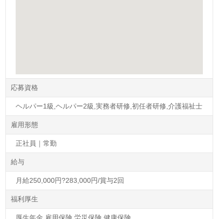
応募資格
ヘルパー1級,ヘルパー2級,実務者研修,初任者研修,介護福祉士
雇用形態
正社員｜常勤
給与
月給250,000円?283,000円/賞与2回
福利厚生
厚生年金,雇用保険,労災保険,健康保険