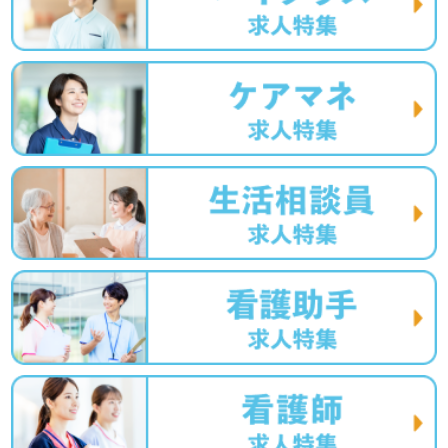
護】＊求人情報収集、将来的に検討の方も遠慮なく＊
LINE、メール、お電話などご希望に応じてお問い合わせ/ご
相談可能です。転職相談、求人紹介、年収交渉など完全無
料サービスをご利用いただけます。＜非公開求人も取扱い
あり！＞"転職支援"のプロと一緒に転職活動！お問い合わ
せお待ちしております。