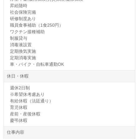
昇給随時
社会保険完備
研修制度あり
職員食事補助（1食250円）
ワクチン接種補助
制服貸与
消毒液設置
定期換気実施
定期消毒実施
車・バイク・自転車通勤OK
休日・休暇
週休2日制
※希望休考慮あり
有給休暇（法廷通り）
育児休暇
産前・産後休暇
慶弔休暇
仕事内容