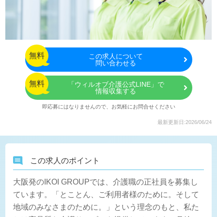
無料
この
求人について
問い合わせる
無料
「ウィルオブ介護公式LINE」で
情報収集する
即応募にはなりませんので、お気軽にお問合せください
最新更新日:2026/06/24
この求人のポイント
大阪発のIKOI GROUPでは、介護職の正社員を募集し
ています。「とことん、ご利用者様のために。そして
地域のみなさまのために。」という理念のもと、私た