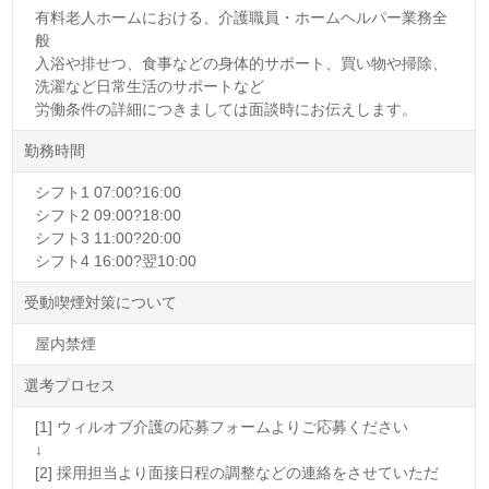
有料老人ホームにおける、介護職員・ホームヘルパー業務全
般
入浴や排せつ、食事などの身体的サポート、買い物や掃除、
洗濯など日常生活のサポートなど
労働条件の詳細につきましては面談時にお伝えします。
勤務時間
シフト1 07:00?16:00
シフト2 09:00?18:00
シフト3 11:00?20:00
シフト4 16:00?翌10:00
受動喫煙対策について
屋内禁煙
選考プロセス
[1] ウィルオブ介護の応募フォームよりご応募ください
↓
[2] 採用担当より面接日程の調整などの連絡をさせていただ