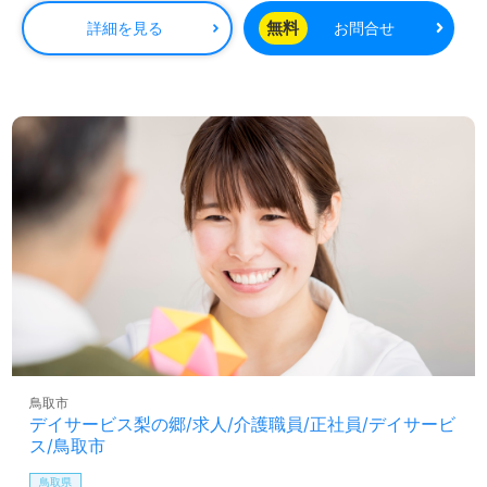
無料
詳細を見る
お問合せ
鳥取市
デイサービス梨の郷/求人/介護職員/正社員/デイサービ
ス/鳥取市
鳥取県