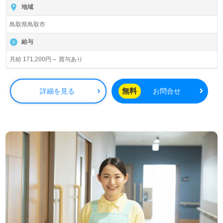
地域
鳥取県鳥取市
給与
月給 171,200円～ 賞与あり
無料
詳細を見る
お問合せ