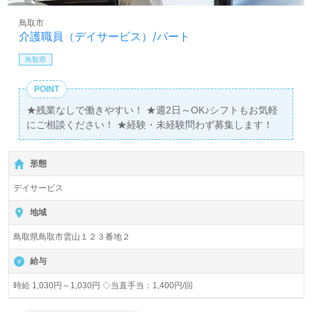
鳥取市
介護職員（デイサービス）/パート
鳥取県
POINT
★残業なしで働きやすい！ ★週2日～OK♪シフトもお気軽
にご相談ください！ ★経験・未経験問わず募集します！
形態
デイサービス
地域
鳥取県鳥取市雲山１２３番地２
給与
時給 1,030円～1,030円 ◇当直手当：1,400円/回