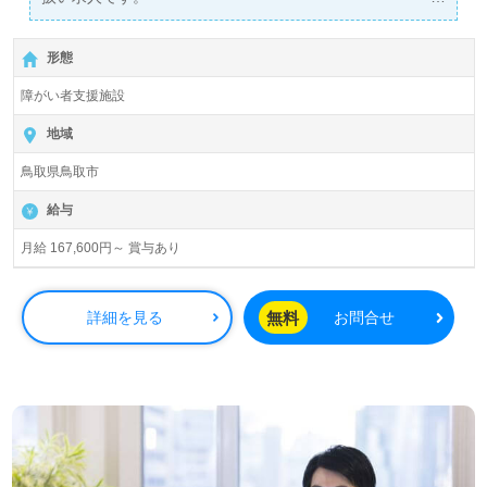
詳細に関してお気軽にご相談ください♪
【無料】で皆さんの転職活動をサポートいたします。
形態
障がい者支援施設
地域
鳥取県鳥取市
給与
月給 167,600円～ 賞与あり
無料
詳細を見る
お問合せ