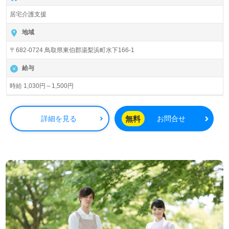
です♪
居宅介護支援
地域
〒682-0724 鳥取県東伯郡湯梨浜町水下166-1
給与
時給 1,030円～1,500円
無料
詳細を見る
お問合せ