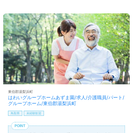
東伯郡湯梨浜町
はわいグループホームあずま園/求人/介護職員/パート/
グループホーム/東伯郡湯梨浜町
鳥取県
未経験歓迎
POINT