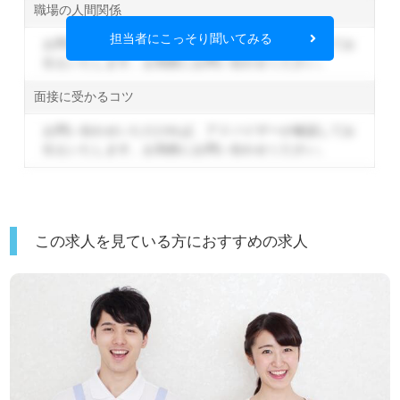
職場の人間関係
担当者にこっそり聞いてみる
お問い合わせいただければ、アドバイザーが確認してお
伝えいたします。
お気軽にお問い合わせください。
面接に受かるコツ
お問い合わせいただければ、アドバイザーが確認してお
伝えいたします。
お気軽にお問い合わせください。
この求人を見ている方におすすめの求人