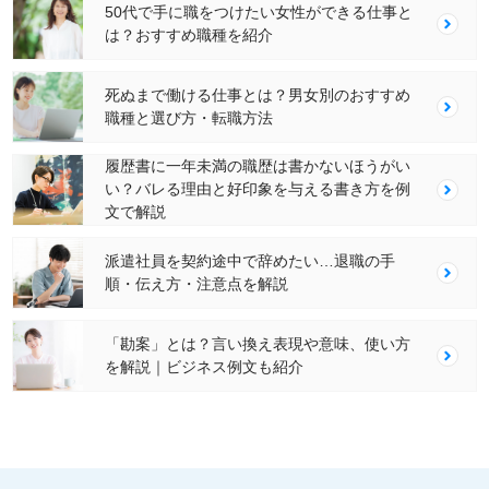
50代で手に職をつけたい女性ができる仕事と
は？おすすめ職種を紹介
死ぬまで働ける仕事とは？男女別のおすすめ
職種と選び方・転職方法
履歴書に一年未満の職歴は書かないほうがい
い？バレる理由と好印象を与える書き方を例
文で解説
派遣社員を契約途中で辞めたい…退職の手
順・伝え方・注意点を解説
「勘案」とは？言い換え表現や意味、使い方
を解説｜ビジネス例文も紹介