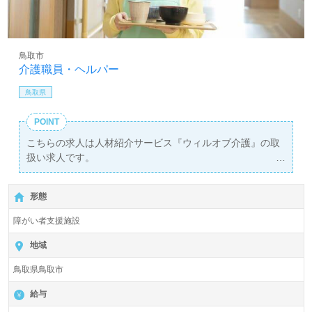
鳥取市
介護職員・ヘルパー
鳥取県
POINT
こちらの求人は人材紹介サービス『ウィルオブ介護』の取
扱い求人です。
詳細に関してお気軽にご相談ください♪
【無料】で皆さんの転職活動をサポートいたします。
形態
障がい者支援施設
地域
鳥取県鳥取市
給与