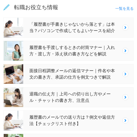
転職お役立ち情報
一覧を見る
「履歴書が手書きじゃないから落とす」は本
当？パソコンで作成してもよいケースを紹介
履歴書を手渡しするときの封筒マナー｜入れ
方・渡し方・添え状の書き方などを解説
面接日程調整メールの返信マナー｜件名や本
文の書き方、承諾の仕方を例文つきで解説
退職の伝え方｜上司への切り出し方やメー
ル・チャットの書き方、注意点
履歴書のメールでの送り方は？例文や返信方
法【チェックリスト付き】