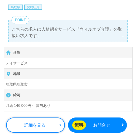
鳥取県
契約社員
POINT
こちらの求人は人材紹介サービス『ウィルオブ介護』の取
扱い求人です。
詳細に関してお気軽にご相談ください♪
【無料】で皆さんの転職活動をサポートいたします。
形態
デイサービス
地域
鳥取県鳥取市
給与
月給 146,000円～ 賞与あり
無料
詳細を見る
お問合せ