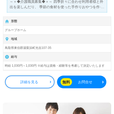
～＋◆介護職員募集◆＋～ 四季折々に合わせ利用者様と外
出を楽しんだり、 季節の食材を使った手作りおやつを作っ
たりと、様々なイベントが盛りだくさん！ ご利用者と職員
がともに楽しく過ごしている、アットホームな職場です♪
形態
グループホーム
地域
鳥取県東伯郡湯梨浜町光吉107-35
給与
時給 1,030円～1,030円 ※給与は資格・経験等を考慮して決定いたします
無料
詳細を見る
お問合せ