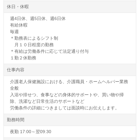
休日・休暇
週4日休、週5日休、週6日休
有給休暇
毎週
＊勤務表によるシフト制
月１０日程度の勤務
＊有給は労働条件に応じて法定通り付与
１勤２休勤務
仕事内容
介護老人保健施設における、介護職員・ホームヘルパー業務
全般
入浴や排せつ、食事などの身体的サポートや、買い物や掃
除、洗濯など日常生活のサポートなど
労働条件の詳細につきましては面談時にお伝えします。
勤務時間
夜勤 17:00～翌09:30