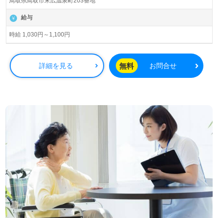
鳥取県鳥取市末広温泉町203番地
給与
時給 1,030円～1,100円
無料
詳細を見る
お問合せ