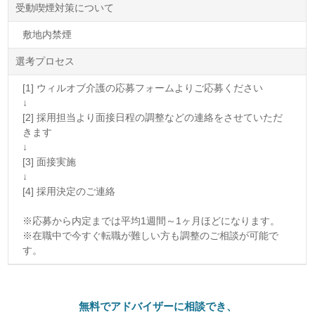
受動喫煙対策について
敷地内禁煙
選考プロセス
[1] ウィルオブ介護の応募フォームよりご応募ください
↓
[2] 採用担当より面接日程の調整などの連絡をさせていただ
きます
↓
[3] 面接実施
↓
[4] 採用決定のご連絡
※応募から内定までは平均1週間～1ヶ月ほどになります。
※在職中で今すぐ転職が難しい方も調整のご相談が可能で
す。
無料でアドバイザーに相談でき、