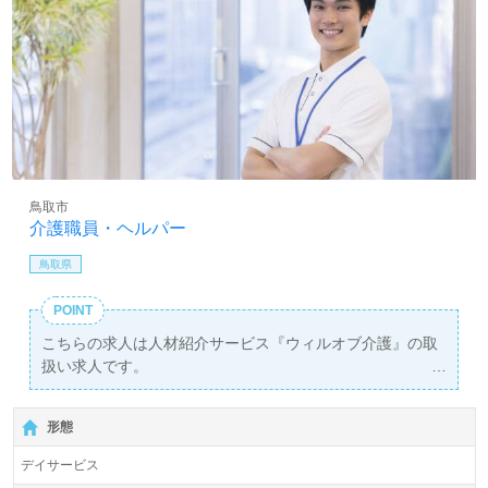
鳥取市
介護職員・ヘルパー
鳥取県
POINT
こちらの求人は人材紹介サービス『ウィルオブ介護』の取
扱い求人です。
詳細に関してお気軽にご相談ください♪
【無料】で皆さんの転職活動をサポートいたします。
形態
デイサービス