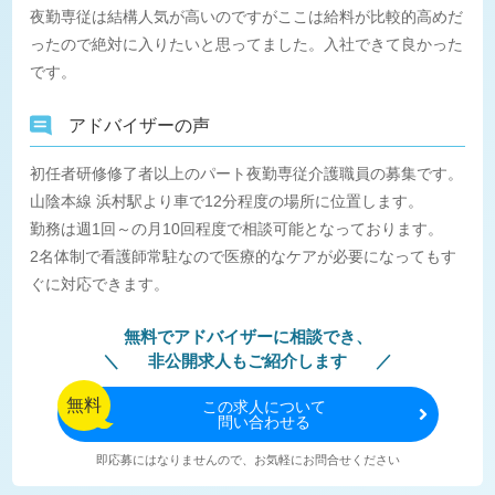
夜勤専従は結構人気が高いのですがここは給料が比較的高めだ
ったので絶対に入りたいと思ってました。入社できて良かった
です。
アドバイザーの声
初任者研修修了者以上のパート夜勤専従介護職員の募集です。
山陰本線 浜村駅より車で12分程度の場所に位置します。
勤務は週1回～の月10回程度で相談可能となっております。
2名体制で看護師常駐なので医療的なケアが必要になってもす
ぐに対応できます。
無料でアドバイザーに相談でき、
非公開求人もご紹介します
無料
この
求人について
問い合わせる
即応募にはなりませんので、お気軽にお問合せください