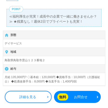
POINT
≪福利厚生が充実！成長中の企業で一緒に働きませんか？
≫ ★残業なし！週休2日でプライベートも充実！
形態
デイサービス
地域
鳥取県鳥取市雲山１２３番地２
給与
月給 135,000円? ◇基本給：120,000円 ◆資格手当：10,000円（介護福祉
士） ◆処遇改善手当：8,000円 ◆当直手当：1,400円/回
無料
詳細を見る
お問合せ