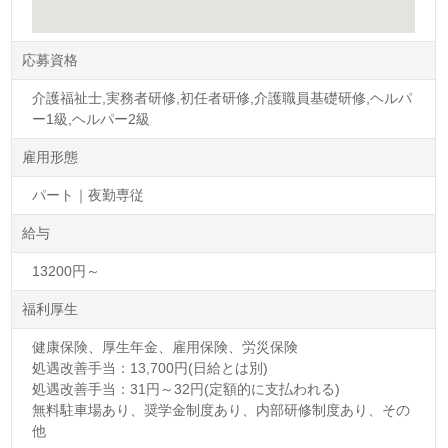
応募資格
介護福祉士,実務者研修,初任者研修,介護職員基礎研修,ヘルパ
ー1級,ヘルパー2級
雇用形態
パート｜夜勤専従
給与
13200円～
福利厚生
健康保険、厚生年金、雇用保険、労災保険
処遇改善手当：13,700円(日給とは別)
処遇改善手当：31円～32円(定額的に支払われる)
無料駐車場あり、奨学金制度あり、内部研修制度あり、その
他