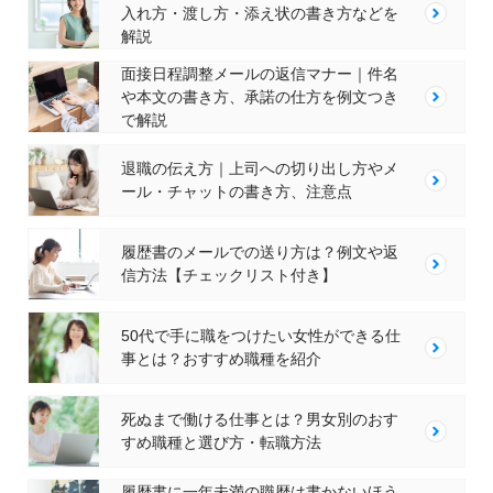
入れ方・渡し方・添え状の書き方などを
解説
面接日程調整メールの返信マナー｜件名
や本文の書き方、承諾の仕方を例文つき
で解説
退職の伝え方｜上司への切り出し方やメ
ール・チャットの書き方、注意点
履歴書のメールでの送り方は？例文や返
信方法【チェックリスト付き】
50代で手に職をつけたい女性ができる仕
事とは？おすすめ職種を紹介
死ぬまで働ける仕事とは？男女別のおす
すめ職種と選び方・転職方法
履歴書に一年未満の職歴は書かないほう