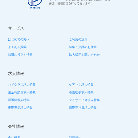
保護・情報管理を行っております。
サービス
はじめての方へ
ご利用の流れ
よくある質問
特集：介護のお仕事
転職お役立ち情報
法人様用お問い合わせ
求人情報
ハイクラス求人特集
ケアマネ求人特集
生活相談員求人特集
看護助手求人特集
看護師求人特集
デイサービス求人特集
夜勤専従求人特集
日勤正社員求人特集
会社情報
会社概要
利用規約