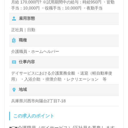
月給 170,000円? ※試用期間中の給与：時給950円 ・皆勤
手当：10,000円 ・役職手当：10,000円 ・夜勤手当
雇用形態
正社員｜日勤
職種
介護職員・ホームヘルパー
仕事内容
デイサービスにおける介護業務全般 ・送迎（軽自動車使
用） ・入浴介助 ・排泄介助 ・レクリエーション 等
地域
兵庫県川西市向陽台2丁目7-18
この求人のポイント
■□■介護職員（デイサービス）/正社員を募集します