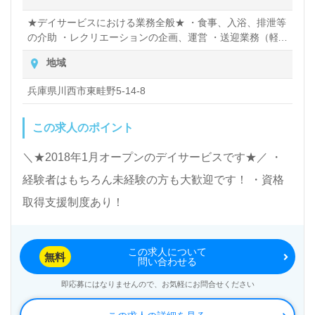
★デイサービスにおける業務全般★ ・食事、入浴、排泄等
の介助 ・レクリエーションの企画、運営 ・送迎業務（軽
自動車）※運転可能な方のみ
地域
兵庫県川西市東畦野5-14-8
この求人のポイント
＼★2018年1月オープンのデイサービスです★／ ・
経験者はもちろん未経験の方も大歓迎です！ ・資格
取得支援制度あり！
この求人について
無料
問い合わせる
即応募にはなりませんので、お気軽にお問合せください