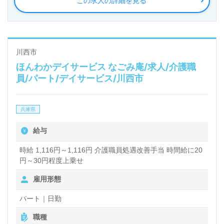
この求人の詳細を見る
川西市
ほんわかデイサービス なごみ庵/求人/介護職
員/パート/デイサービス/川西市
兵庫県
給与
時給 1,116円～1,116円 介護職員処遇改善手当 時間給に20
円～30円程度上乗せ
雇用形態
パート｜日勤
職種