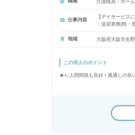
職種
介護職員・ホーム
【デイサービスに
仕事内容
・送迎業務(軽・
エーションの企画
地域
大阪府大阪市生野区
この求人のポイント
★+｡人間関係も良好！風通しの良