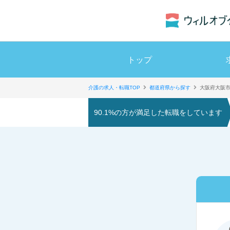
トップ
介護の求人・転職TOP
都道府県から探す
大阪府大阪
90.1%の方が満足した転職をしています