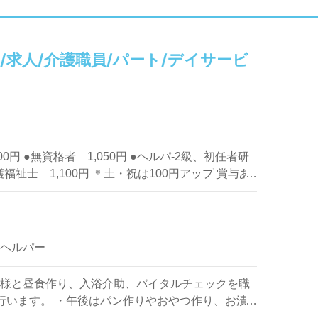
求人/介護職員/パート/デイサービ
,200円 ●無資格者 1,050円 ●ヘルパ-2級、初任者研
介護福祉士 1,100円 ＊土・祝は100円アップ 賞与あ
ヘルパー
様と昼食作り、入浴介助、バイタルチェックを職
行います。 ・午後はパン作りやおやつ作り、お漬
で行います。 ・バイタルチェック（定員13名） ・