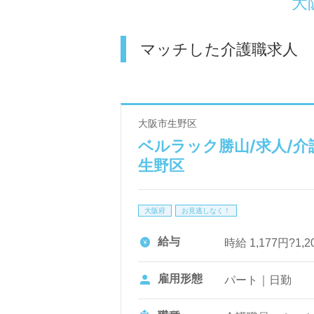
大
マッチした介護職求人
大阪市生野区
ベルラック勝山/求人/介
生野区
大阪府
お見逃しなく！
給与
時給 1,177円?1
雇用形態
パート｜日勤