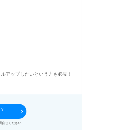
スキルアップしたいという方も必見！
いて
る
問合せください