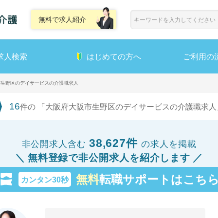
無料で求人紹介
求人検索
はじめての方へ
ご利用の
市生野区のデイサービスの介護職求人
16
件の 「大阪府大阪市生野区のデイサービスの介護職求人
38,627件
非公開求人含む
の求人を掲載
無料登録で非公開求人を紹介します
無料
転職サポートはこち
カンタン30秒