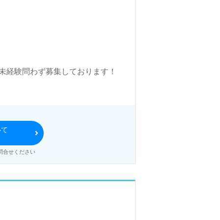
・未経験問わず募集しております！
いて
る
問合せください