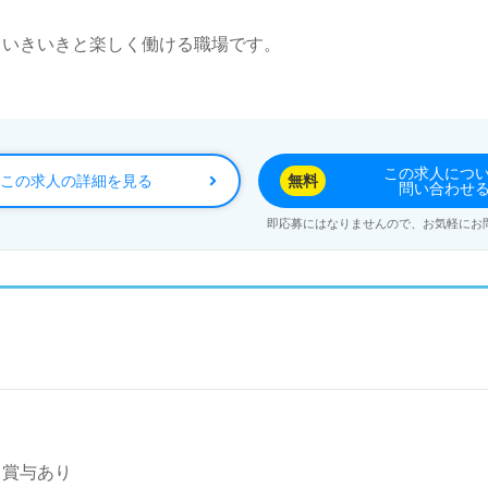
日いきいきと楽しく働ける職場です。
この求人につ
この求人の詳細を見る
無料
問い合わせ
即応募にはなりませんので、お気軽にお
～ 賞与あり