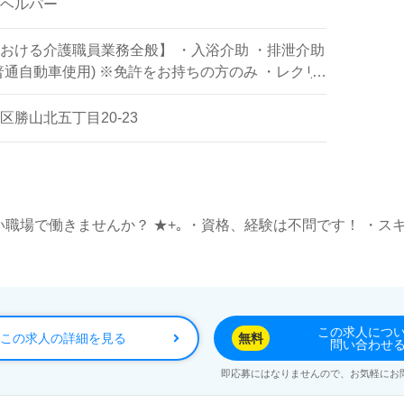
ヘルパー
おける介護職員業務全般】 ・入浴介助 ・排泄介助
普通自動車使用) ※免許をお持ちの方のみ ・レクリ
、運営 等
勝山北五丁目20-23
い職場で働きませんか？ ★+｡ ・資格、経験は不問です！ ・
この求人につ
この求人の詳細を見る
無料
問い合わせ
即応募にはなりませんので、お気軽にお