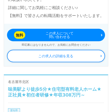
詳細に関してお気軽にご相談ください♪
【無料】で皆さんの転職活動をサポートいたします。
この求人について
無料
問い合わせる
即応募にはなりませんので、お気軽にお問合せください
この求人の詳細を見る
名古屋市北区
味美駅より徒歩5分★住宅型有料老人ホーム★
正社員★初任者研修★年収308万円～
愛知県