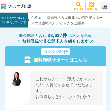
MENU
無料登録
求人検索
40
件の 「愛知県名古屋市北区の有料老人ホー
90.1%の方が満足し
た転職をしています
ムの介護職求人」の 求人を公開中
38,627件
非公開求人含む
の求人を掲載
無料登録で非公開求人を紹介します
カンタン30秒
無料
転職サポートはこちら
これからチャット形式でカンタン
な8つの質問をさせていただきま
す。
お気持ちはどれに近いですか？