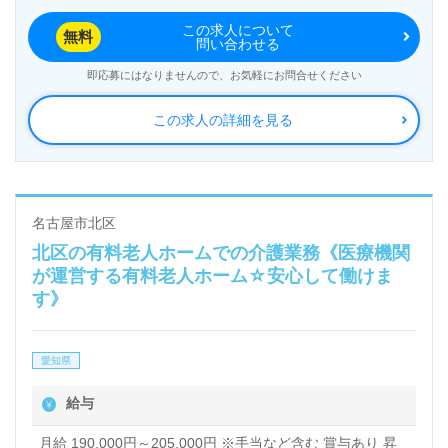
この求人について
無料
問い合わせる
即応募にはなりませんので、お気軽にお問合せください
この求人の詳細を見る
名古屋市北区
北区の有料老人ホームでの介護業務《医療機関
が運営する有料老人ホーム☆安心して働けま
す》
愛知県
給与
月給 190,000円～205,000円 ※手当など含む 賞与あり 昇