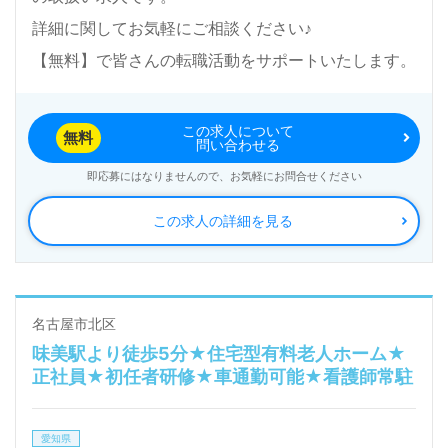
詳細に関してお気軽にご相談ください♪
【無料】で皆さんの転職活動をサポートいたします。
この求人について
無料
問い合わせる
即応募にはなりませんので、お気軽にお問合せください
この求人の詳細を見る
名古屋市北区
味美駅より徒歩5分★住宅型有料老人ホーム★
正社員★初任者研修★車通勤可能★看護師常駐
愛知県