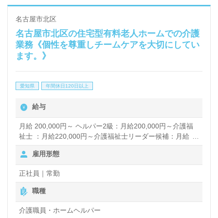
名古屋市北区
名古屋市北区の住宅型有料老人ホームでの介護
業務《個性を尊重しチームケアを大切にしてい
ます。》
愛知県
年間休日120日以上
給与
月給 200,000円～ ヘルパー2級：月給200,000円～介護福
祉士 ：月給220,000円～介護福祉士リーダー候補：月給
240,000円～※介護職員処遇改善金を別途支給 賞与あり 昇
雇用形態
給あり
正社員｜常勤
職種
介護職員・ホームヘルパー