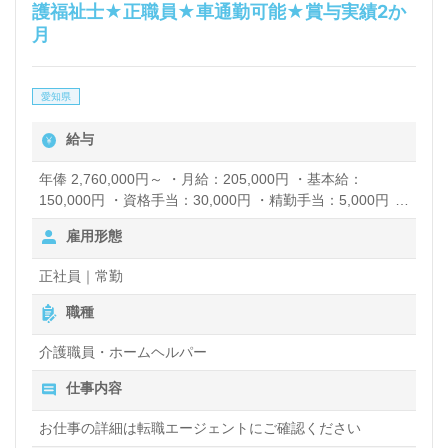
護福祉士★正職員★車通勤可能★賞与実績2か
月
愛知県
給与
年俸 2,760,000円～ ・月給：205,000円 ・基本給：
150,000円 ・資格手当：30,000円 ・精勤手当：5,000円 ・
夜勤手当：5,000円/回 月約4回 賞与あり 昇給あり
雇用形態
正社員｜常勤
職種
介護職員・ホームヘルパー
仕事内容
お仕事の詳細は転職エージェントにご確認ください