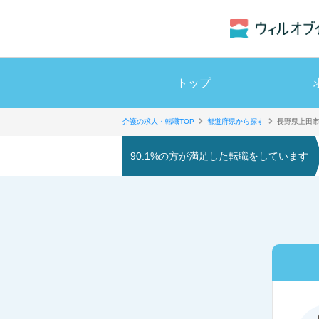
トップ
介護の求人・転職TOP
都道府県から探す
長野県上田
90.1%の方が満足した転職をしています