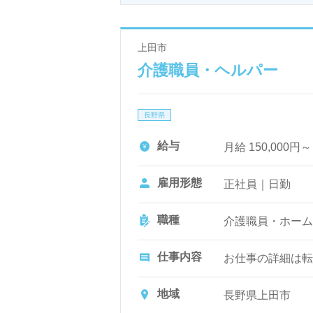
上田市
介護職員・ヘルパー
長野県
給与
月給 150,000円
雇用形態
正社員｜日勤
職種
介護職員・ホーム
仕事内容
お仕事の詳細は転
地域
長野県上田市