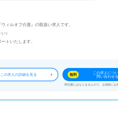
『ウィルオブ介護』の取扱い求人です。
い♪
ポートいたします。
この求人につ
この求人の詳細を見る
無料
問い合わせ
即応募にはなりませんので、お気軽にお