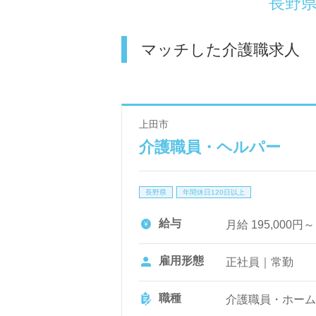
長野
マッチした介護職求人
上田市
介護職員・ヘルパー
長野県
年間休日120日以上
給与
月給 195,000円
雇用形態
正社員｜常勤
職種
介護職員・ホーム