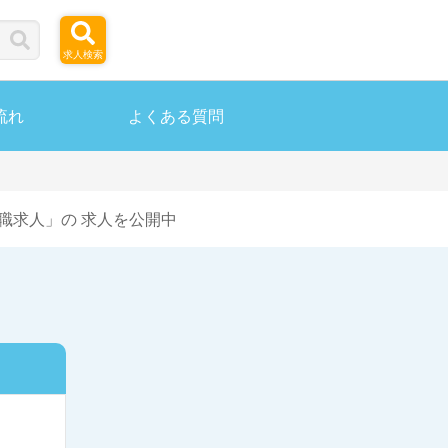
求人検索
流れ
よくある質問
職求人」の 求人を公開中
ら