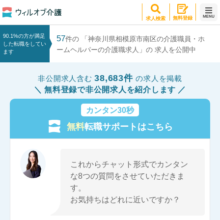
MENU
無料登録
求人検索
90.1%の方が満足
57
件の 「神奈川県相模原市南区の介護職員・ホ
した転職をしてい
ームヘルパーの介護職求人」の 求人を公開中
ます
38,683件
非公開求人含む
の求人を掲載
無料登録で非公開求人を紹介します
カンタン30秒
無料
転職サポートはこちら
これからチャット形式でカンタン
な8つの質問をさせていただきま
す。
お気持ちはどれに近いですか？