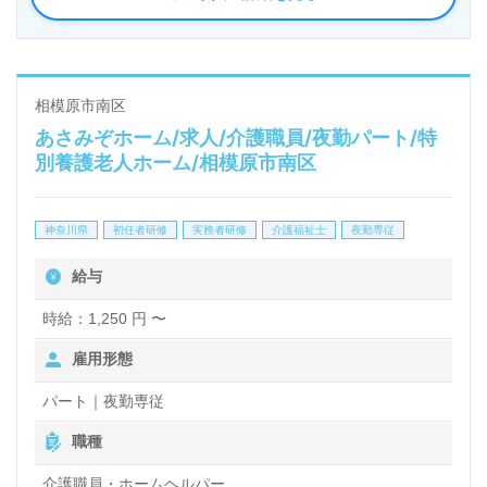
相模原市南区
あさみぞホーム/求人/介護職員/夜勤パート/特
別養護老人ホーム/相模原市南区
神奈川県
初任者研修
実務者研修
介護福祉士
夜勤専従
給与
時給：1,250 円 〜
雇用形態
パート｜夜勤専従
職種
介護職員・ホームヘルパー