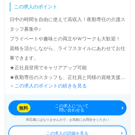
この求人のポイント
日中の時間を自由に使えて高収入！夜勤専任の介護ス
タッフ募集中♪
プライベートや趣味との両立やＷワークも大歓迎！
資格を活かしながら、ライフスタイルにあわせてお仕
事できます。
★正社員登用でキャリアアップ可能
★夜勤専任のスタッフも、正社員と同様の資格支援制
＞この求人のポイントの続きを見る
度や福利厚生が充実
この求人について
無料
問い合わせる
即応募にはなりませんので、お気軽にお問合せください
この求人の詳細を見る